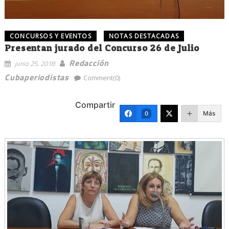
CONCURSOS Y EVENTOS
NOTAS DESTACADAS
Presentan jurado del Concurso 26 de Julio
Redacción
junio 25, 2018
Cubaperiodistas
Comment(0)
Compartir
Más
0