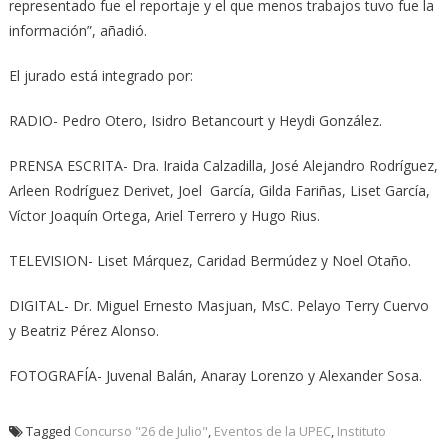
representado fue el reportaje y el que menos trabajos tuvo fue la
información”, añadió.
El jurado está integrado por:
RADIO- Pedro Otero, Isidro Betancourt y Heydi González.
PRENSA ESCRITA- Dra. Iraida Calzadilla, José Alejandro Rodríguez,
Arleen Rodríguez Derivet, Joel García, Gilda Fariñas, Liset García,
Víctor Joaquín Ortega, Ariel Terrero y Hugo Rius.
TELEVISION- Liset Márquez, Caridad Bermúdez y Noel Otaño.
DIGITAL- Dr. Miguel Ernesto Masjuan, MsC. Pelayo Terry Cuervo
y Beatriz Pérez Alonso.
FOTOGRAFÍA- Juvenal Balán, Anaray Lorenzo y Alexander Sosa.
Tagged
Concurso "26 de Julio"
,
Eventos de la UPEC
,
Instituto