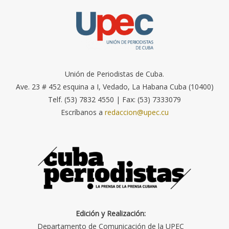
Unión de Periodistas de Cuba.
Ave. 23 # 452 esquina a I, Vedado, La Habana Cuba (10400)
Telf. (53) 7832 4550 | Fax: (53) 7333079
Escríbanos a
redaccion@upec.cu
Edición y Realización:
Departamento de Comunicación de la UPEC