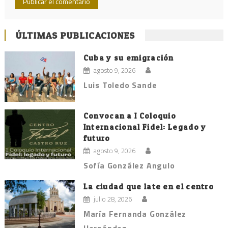
ÚLTIMAS PUBLICACIONES
Cuba y su emigración
agosto 9, 2026
Luis Toledo Sande
Convocan a I Coloquio
Internacional Fidel: Legado y
futuro
agosto 9, 2026
Sofía González Angulo
La ciudad que late en el centro
julio 28, 2026
María Fernanda González
Hernández