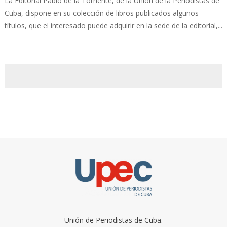
La Editorial Pablo de la Torriente, de la Unión de la Periodistas de
Cuba, dispone en su colección de libros publicados algunos
títulos, que el interesado puede adquirir en la sede de la editorial,...
Unión de Periodistas de Cuba.