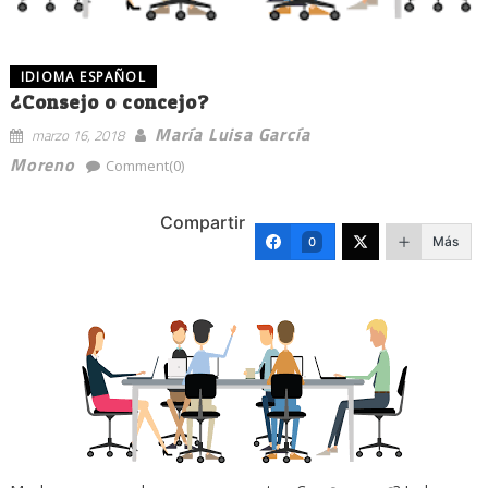
IDIOMA ESPAÑOL
¿Consejo o concejo?
María Luisa García
marzo 16, 2018
Moreno
Comment(0)
Compartir
Más
0