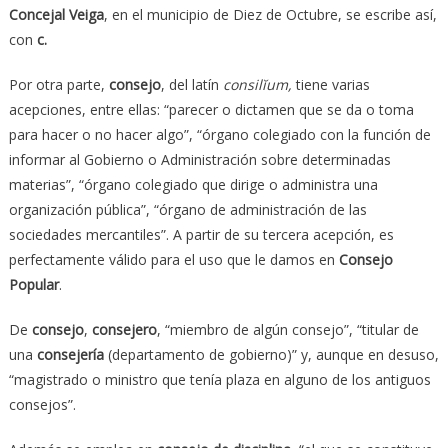
Concejal Veiga
, en el municipio de Diez de Octubre, se escribe así,
con
c.
Por otra parte,
consejo
, del latín
consilĭum
,
tiene varias
acepciones, entre ellas: “parecer o dictamen que se da o toma
para hacer o no hacer algo”, “órgano colegiado con la función de
informar al Gobierno o Administración sobre determinadas
materias”, “órgano colegiado que dirige o administra una
organización pública”, “órgano de administración de las
sociedades mercantiles”. A partir de su tercera acepción, es
perfectamente válido para el uso que le damos en
Consejo
Popular
.
De
consejo
,
consejero
, “miembro de algún consejo”, “titular de
una
consejería
(departamento de gobierno)” y, aunque en desuso,
“magistrado o ministro que tenía plaza en alguno de los antiguos
consejos”.