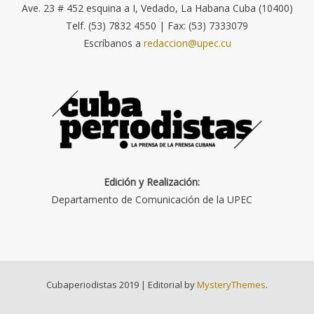
Ave. 23 # 452 esquina a I, Vedado, La Habana Cuba (10400)
Telf. (53) 7832 4550 | Fax: (53) 7333079
Escríbanos a
redaccion@upec.cu
Edición y Realización:
Departamento de Comunicación de la UPEC
Cubaperiodistas 2019
|
Editorial by
MysteryThemes
.