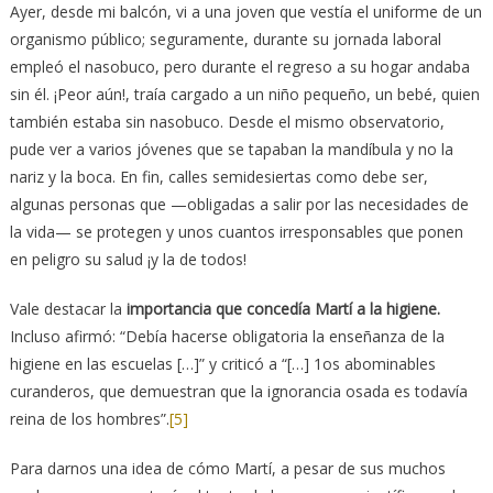
Ayer, desde mi balcón, vi a una joven que vestía el uniforme de un
organismo público; seguramente, durante su jornada laboral
empleó el nasobuco, pero durante el regreso a su hogar andaba
sin él. ¡Peor aún!, traía cargado a un niño pequeño, un bebé, quien
también estaba sin nasobuco. Desde el mismo observatorio,
pude ver a varios jóvenes que se tapaban la mandíbula y no la
nariz y la boca. En fin, calles semidesiertas como debe ser,
algunas personas que —obligadas a salir por las necesidades de
la vida— se protegen y unos cuantos irresponsables que ponen
en peligro su salud ¡y la de todos!
Vale destacar la
importancia que concedía Martí a la higiene.
Incluso afirmó: “Debía hacerse obligatoria la enseñanza de la
higiene en las escuelas […]” y criticó a “[…] 1os abominables
curanderos, que demuestran que la ignorancia osada es todavía
reina de los hombres”.
[5]
Para darnos una idea de cómo Martí, a pesar de sus muchos