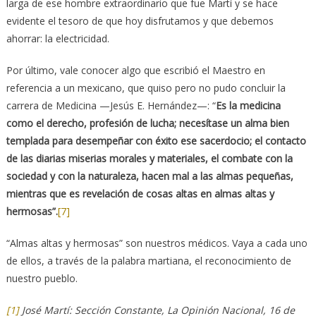
larga de ese hombre extraordinario que fue Martí y se hace
evidente el tesoro de que hoy disfrutamos y que debemos
ahorrar: la electricidad.
Por último, vale conocer algo que escribió el Maestro en
referencia a un mexicano, que quiso pero no pudo concluir la
carrera de Medicina —Jesús E. Hernández—: “
Es la medicina
como el derecho, profesión de lucha; necesítase un alma bien
templada para desempeñar con éxito ese sacerdocio; el contacto
de las diarias miserias morales y materiales, el combate con la
sociedad y con la naturaleza, hacen mal a las almas pequeñas,
mientras que es revelación de cosas altas en almas altas y
hermosas”.
[7]
“Almas altas y hermosas” son nuestros médicos. Vaya a cada uno
de ellos, a través de la palabra martiana, el reconocimiento de
nuestro pueblo.
[1]
José Martí: Sección Constante, La Opinión Nacional, 16 de