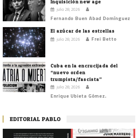
Inquisición new age
julio 28, 2026
Fernando Buen Abad Domínguez
El azúcar de las estrellas
Frei Betto
julio 28, 2026
Cuba en la encrucijada del
“nuevo orden
trumpista/fascista”
julio 28, 2026
Enrique Ubieta Gómez.
EDITORIAL PABLO