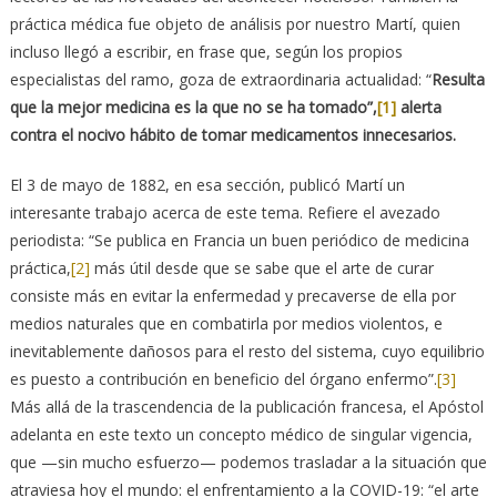
práctica médica fue objeto de análisis por nuestro Martí, quien
incluso llegó a escribir, en frase que, según los propios
especialistas del ramo, goza de extraordinaria actualidad: “
Resulta
que la mejor medicina es la que no se ha tomado”,
[1]
alerta
contra el nocivo hábito de tomar medicamentos innecesarios.
El 3 de mayo de 1882, en esa sección, publicó Martí un
interesante trabajo acerca de este tema. Refiere el avezado
periodista: “Se publica en Francia un buen periódico de medicina
práctica,
[2]
más útil desde que se sabe que el arte de curar
consiste más en evitar la enfermedad y precaverse de ella por
medios naturales que en combatirla por medios violentos, e
inevitablemente dañosos para el resto del sistema, cuyo equilibrio
es puesto a contribución en beneficio del órgano enfermo”.
[3]
Más allá de la trascendencia de la publicación francesa, el Apóstol
adelanta en este texto un concepto médico de singular vigencia,
que —sin mucho esfuerzo— podemos trasladar a la situación que
atraviesa hoy el mundo: el enfrentamiento a la COVID-19: “el arte