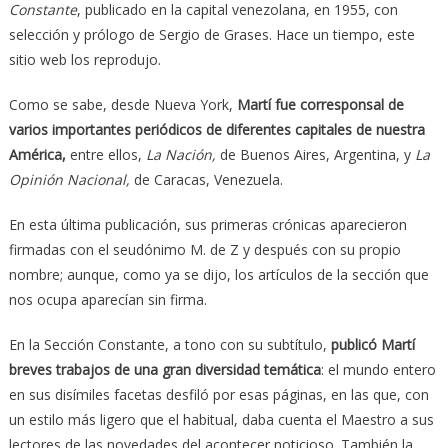
Constante
, publicado en la capital venezolana, en 1955, con
selección y prólogo de Sergio de Grases. Hace un tiempo, este
sitio web los reprodujo.
Como se sabe, desde Nueva York,
Martí fue corresponsal de
varios importantes periódicos de diferentes capitales de nuestra
América,
entre ellos,
La Nación,
de Buenos Aires, Argentina, y
La
Opinión Nacional,
de Caracas, Venezuela.
En esta última publicación, sus primeras crónicas aparecieron
firmadas con el seudónimo M. de Z y después con su propio
nombre; aunque, como ya se dijo, los artículos de la sección que
nos ocupa aparecían sin firma.
En la Sección Constante, a tono con su subtítulo,
publicó Martí
breves trabajos de una gran diversidad temática
: el mundo entero
en sus disímiles facetas desfiló por esas páginas, en las que, con
un estilo más ligero que el habitual, daba cuenta el Maestro a sus
lectores de las novedades del acontecer noticioso. También la