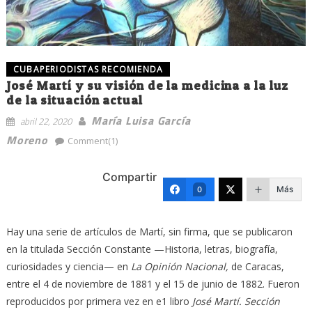
CUBAPERIODISTAS RECOMIENDA
José Martí y su visión de la medicina a la luz
de la situación actual
María Luisa García
abril 22, 2020
Moreno
Comment(1)
Compartir
Más
0
Hay una serie de artículos de Martí, sin firma, que se publicaron
en la titulada Sección Constante —Historia, letras, biografía,
curiosidades y ciencia— en
La Opinión
Nacional,
de Caracas,
entre el 4 de noviembre de 1881 y el 15 de junio de 1882. Fueron
reproducidos por primera vez en e1 libro
José Martí. Sección