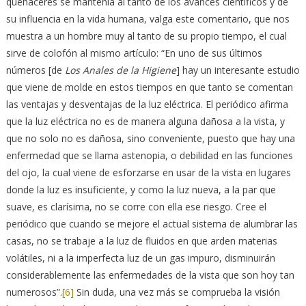
quehaceres se mantenía al tanto de los avances científicos y de
su influencia en la vida humana, valga este comentario, que nos
muestra a un hombre muy al tanto de su propio tiempo, el cual
sirve de colofón al mismo artículo: “En uno de sus últimos
números [de
Los Anales de la Higiene
] hay un interesante estudio
que viene de molde en estos tiempos en que tanto se comentan
las ventajas y desventajas de la luz eléctrica. El periódico afirma
que la luz eléctrica no es de manera alguna dañosa a la vista, y
que no solo no es dañosa, sino conveniente, puesto que hay una
enfermedad que se llama astenopia, o debilidad en las funciones
del ojo, la cual viene de esforzarse en usar de la vista en lugares
donde la luz es insuficiente, y como la luz nueva, a la par que
suave, es clarísima, no se corre con ella ese riesgo. Cree el
periódico que cuando se mejore el actual sistema de alumbrar las
casas, no se trabaje a la luz de fluidos en que arden materias
volátiles, ni a la imperfecta luz de un gas impuro, disminuirán
considerablemente las enfermedades de la vista que son hoy tan
numerosos”.
[6]
Sin duda, una vez más se comprueba la visión