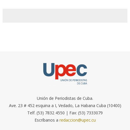
Unión de Periodistas de Cuba.
Ave. 23 # 452 esquina a I, Vedado, La Habana Cuba (10400)
Telf. (53) 7832 4550 | Fax: (53) 7333079
Escríbanos a
redaccion@upec.cu