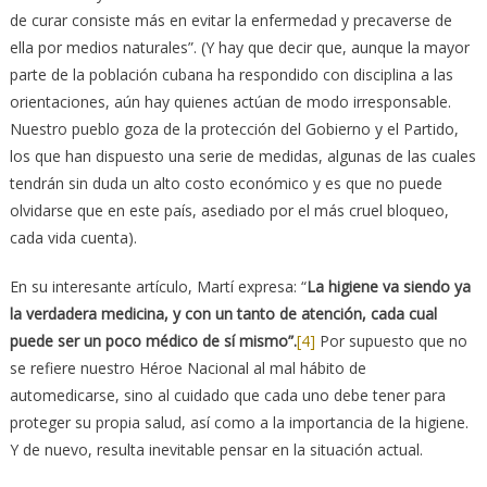
de curar consiste más en evitar la enfermedad y precaverse de
ella por medios naturales”. (Y hay que decir que, aunque la mayor
parte de la población cubana ha respondido con disciplina a las
orientaciones, aún hay quienes actúan de modo irresponsable.
Nuestro pueblo goza de la protección del Gobierno y el Partido,
los que han dispuesto una serie de medidas, algunas de las cuales
tendrán sin duda un alto costo económico y es que no puede
olvidarse que en este país, asediado por el más cruel bloqueo,
cada vida cuenta).
En su interesante artículo, Martí expresa: “
La higiene va siendo ya
la verdadera medicina, y con un tanto de atención, cada cual
puede ser un poco médico de sí mismo”.
[4]
Por supuesto que no
se refiere nuestro Héroe Nacional al mal hábito de
automedicarse, sino al cuidado que cada uno debe tener para
proteger su propia salud, así como a la importancia de la higiene.
Y de nuevo, resulta inevitable pensar en la situación actual.