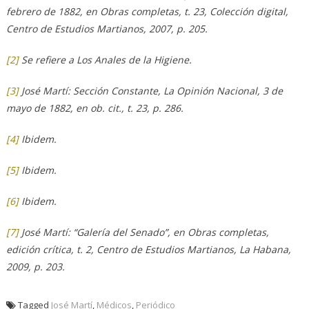
febrero de 1882, en Obras completas, t. 23, Colección digital,
Centro de Estudios Martianos, 2007, p. 205.
[2]
Se refiere a Los Anales de la Higiene.
[3]
José Martí: Sección Constante, La Opinión Nacional, 3 de
mayo de 1882, en ob. cit., t. 23, p. 286.
[4]
Ibidem.
[5]
Ibidem.
[6]
Ibidem.
[7]
José Martí: “Galería del Senado”, en Obras completas,
edición crítica, t. 2, Centro de Estudios Martianos, La Habana,
2009, p. 203.
Tagged
José Martí
,
Médicos
,
Periódico