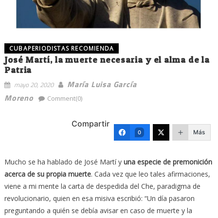
CUBAPERIODISTAS RECOMIENDA
José Martí, la muerte necesaria y el alma de la
Patria
María Luisa García
mayo 20, 2020
Moreno
Comment(0)
Compartir
Más
0
Mucho se ha hablado de José Martí y
una especie de premonición
acerca de su propia muerte
. Cada vez que leo tales afirmaciones,
viene a mi mente la carta de despedida del Che, paradigma de
revolucionario, quien en esa misiva escribió: “Un día pasaron
preguntando a quién se debía avisar en caso de muerte y la