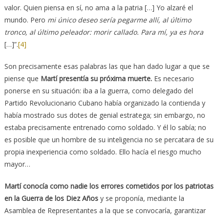
valor. Quien piensa en sí, no ama a la patria […] Yo alzaré el
mundo. Pero
mi único deseo sería pegarme allí, al último
tronco, al último peleador: morir callado. Para mí, ya es hora
[…]”.
[4]
Son precisamente esas palabras las que han dado lugar a que se
piense que
Martí presentía su próxima muerte.
Es necesario
ponerse en su situación: iba a la guerra, como delegado del
Partido Revolucionario Cubano había organizado la contienda y
había mostrado sus dotes de genial estratega; sin embargo, no
estaba precisamente entrenado como soldado. Y él lo sabía; no
es posible que un hombre de su inteligencia no se percatara de su
propia inexperiencia como soldado. Ello hacía el riesgo mucho
mayor…
Martí conocía como nadie los errores cometidos por los patriotas
en la Guerra de los Diez Años
y se proponía, mediante la
Asamblea de Representantes a la que se convocaría, garantizar