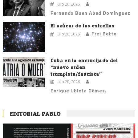
julio 28, 2026
Fernando Buen Abad Domínguez
El azúcar de las estrellas
Frei Betto
julio 28, 2026
Cuba en la encrucijada del
“nuevo orden
trumpista/fascista”
julio 28, 2026
Enrique Ubieta Gómez.
EDITORIAL PABLO