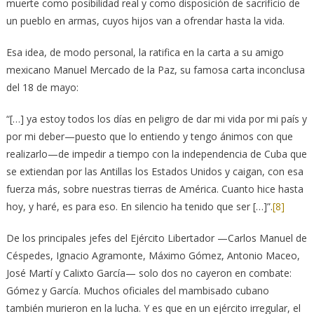
muerte como posibilidad real y como disposición de sacrificio de
un pueblo en armas, cuyos hijos van a ofrendar hasta la vida.
Esa idea, de modo personal, la ratifica en la carta a su amigo
mexicano Manuel Mercado de la Paz, su famosa carta inconclusa
del 18 de mayo:
“[…] ya estoy todos los días en peligro de dar mi vida por mi país y
por mi deber—puesto que lo entiendo y tengo ánimos con que
realizarlo—de impedir a tiempo con la independencia de Cuba que
se extiendan por las Antillas los Estados Unidos y caigan, con esa
fuerza más, sobre nuestras tierras de América. Cuanto hice hasta
hoy, y haré, es para eso. En silencio ha tenido que ser […]”.
[8]
De los principales jefes del Ejército Libertador —Carlos Manuel de
Céspedes, Ignacio Agramonte, Máximo Gómez, Antonio Maceo,
José Martí y Calixto García— solo dos no cayeron en combate:
Gómez y García. Muchos oficiales del mambisado cubano
también murieron en la lucha. Y es que en un ejército irregular, el