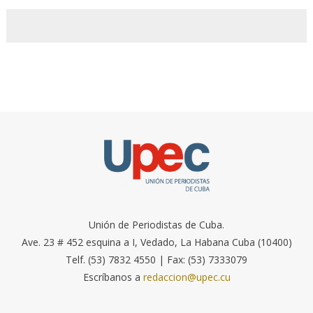
Unión de Periodistas de Cuba.
Ave. 23 # 452 esquina a I, Vedado, La Habana Cuba (10400)
Telf. (53) 7832 4550 | Fax: (53) 7333079
Escríbanos a
redaccion@upec.cu