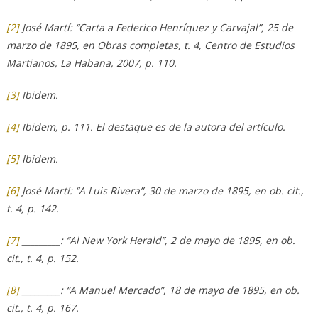
[2]
José Martí: “Carta a Federico Henríquez y Carvajal”, 25 de
marzo de 1895, en Obras completas, t. 4, Centro de Estudios
Martianos, La Habana, 2007, p. 110.
[3]
Ibidem.
[4]
Ibidem, p. 111. El destaque es de la autora del artículo.
[5]
Ibidem.
[6]
José Martí: “A Luis Rivera”, 30 de marzo de 1895, en ob. cit.,
t. 4, p. 142.
[7]
_________: “Al New York Herald”, 2 de mayo de 1895, en ob.
cit., t. 4, p. 152.
[8]
_________: “A Manuel Mercado”, 18 de mayo de 1895, en ob.
cit., t. 4, p. 167.