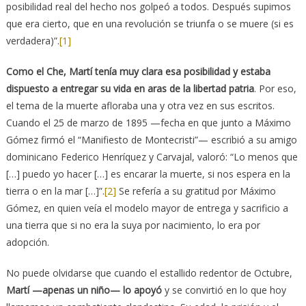
posibilidad real del hecho nos golpeó a todos. Después supimos
que era cierto, que en una revolución se triunfa o se muere (si es
verdadera)”.
[1]
Como el Che, Martí tenía muy clara esa posibilidad y estaba
dispuesto a entregar su vida en aras de la libertad patria
. Por eso,
el tema de la muerte afloraba una y otra vez en sus escritos.
Cuando el 25 de marzo de 1895 —fecha en que junto a Máximo
Gómez firmó el “Manifiesto de Montecristi”— escribió a su amigo
dominicano Federico Henríquez y Carvajal, valoró: “Lo menos que
[…] puedo yo hacer […] es encarar la muerte, si nos espera en la
tierra o en la mar […]”.
[2]
Se refería a su gratitud por Máximo
Gómez, en quien veía el modelo mayor de entrega y sacrificio a
una tierra que si no era la suya por nacimiento, lo era por
adopción.
No puede olvidarse que cuando el estallido redentor de Octubre,
Martí —apenas un niño— lo apoyó
y se convirtió en lo que hoy