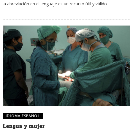
la abreviación en el lenguaje es un recurso útil y válido...
IDIOMA ESPAÑOL
Lengua y mujer