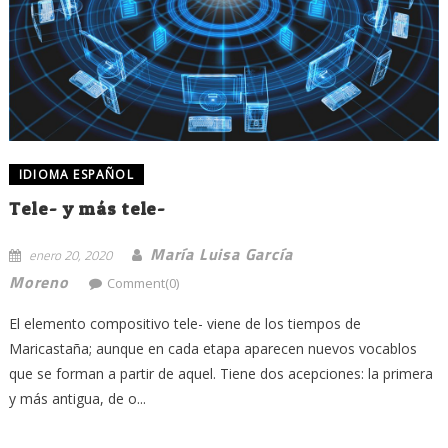
IDIOMA ESPAÑOL
Tele- y más tele-
María Luisa García
enero 20, 2020
Moreno
Comment(0)
El elemento compositivo tele- viene de los tiempos de
Maricastaña; aunque en cada etapa aparecen nuevos vocablos
que se forman a partir de aquel. Tiene dos acepciones: la primera
y más antigua, de o...