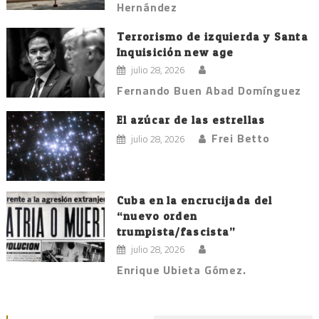
Hernández
Terrorismo de izquierda y Santa
Inquisición new age
julio 28, 2026
Fernando Buen Abad Domínguez
El azúcar de las estrellas
Frei Betto
julio 28, 2026
Cuba en la encrucijada del
“nuevo orden
trumpista/fascista”
julio 28, 2026
Enrique Ubieta Gómez.