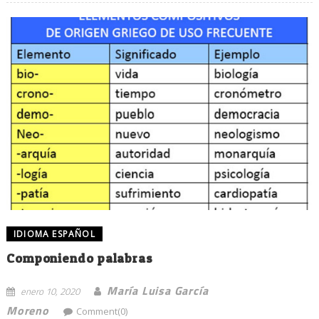
IDIOMA ESPAÑOL
Componiendo palabras
María Luisa García
enero 10, 2020
Moreno
Comment(0)