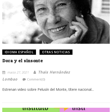
IDIOMA ESPAÑOL
OTRAS NOTICIAS
Dora y el sinsonte
Thais Hernández
marzo 27, 2021
Lombao
Comment(0)
Estrenan video sobre Pelusín del Monte, títere nacional...