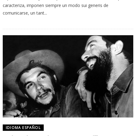
caracteriza, imponen siempre un modo sui generis de
comunicarse, un tant...
IDIOMA ESPAÑOL