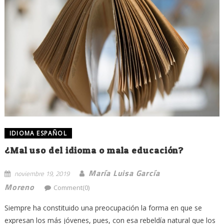
IDIOMA ESPAÑOL
¿Mal uso del idioma o mala educación?
María Luisa García
noviembre 19, 2019
Moreno
Comment(0)
Siempre ha constituido una preocupación la forma en que se
expresan los más jóvenes, pues, con esa rebeldía natural que los