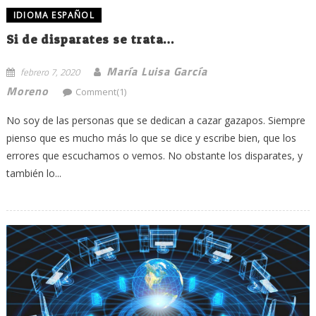
IDIOMA ESPAÑOL
Si de disparates se trata…
María Luisa García
febrero 7, 2020
Moreno
Comment(1)
No soy de las personas que se dedican a cazar gazapos. Siempre
pienso que es mucho más lo que se dice y escribe bien, que los
errores que escuchamos o vemos. No obstante los disparates, y
también lo...