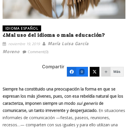
IDIOMA ESPAÑOL
¿Mal uso del idioma o mala educación?
María Luisa García
noviembre 19, 2019
Moreno
Comment(0)
Compartir
Más
0
Siempre ha constituido una preocupación la forma en que se
expresan los más jóvenes, pues, con esa rebeldía natural que los
caracteriza, imponen siempre un modo
sui generis
de
comunicarse, un tanto irreverente y desperjuiciado.
En situaciones
informales de comunicación —fiestas, paseos, reuniones,
recesos…— comparten con sus iguales y para ello utilizan una