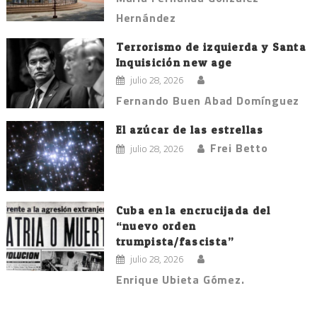
Hernández
Terrorismo de izquierda y Santa
Inquisición new age
julio 28, 2026
Fernando Buen Abad Domínguez
El azúcar de las estrellas
Frei Betto
julio 28, 2026
Cuba en la encrucijada del
“nuevo orden
trumpista/fascista”
julio 28, 2026
Enrique Ubieta Gómez.