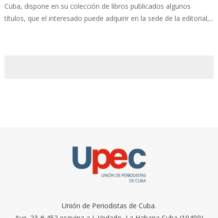
Cuba, dispone en su colección de libros publicados algunos
títulos, que el interesado puede adquirir en la sede de la editorial,...
Unión de Periodistas de Cuba.
Ave. 23 # 452 esquina a I, Vedado, La Habana Cuba (10400)