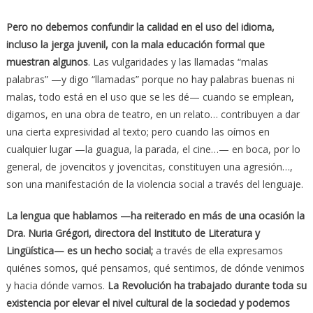
Pero no debemos confundir la calidad en el uso del idioma,
incluso la jerga juvenil, con la mala educación formal que
muestran algunos
. Las vulgaridades y las llamadas “malas
palabras” —y digo “llamadas” porque no hay palabras buenas ni
malas, todo está en el uso que se les dé— cuando se emplean,
digamos, en una obra de teatro, en un relato… contribuyen a dar
una cierta expresividad al texto; pero cuando las oímos en
cualquier lugar —la guagua, la parada, el cine…— en boca, por lo
general, de jovencitos y jovencitas, constituyen una agresión…,
son una manifestación de la violencia social a través del lenguaje.
La lengua que hablamos —ha reiterado en más de una ocasión la
Dra. Nuria Grégori, directora del Instituto de Literatura y
Lingüística— es un hecho social;
a través de ella expresamos
quiénes somos, qué pensamos, qué sentimos, de dónde venimos
y hacia dónde vamos.
La Revolución ha trabajado durante toda su
existencia por elevar el nivel cultural de la sociedad y podemos