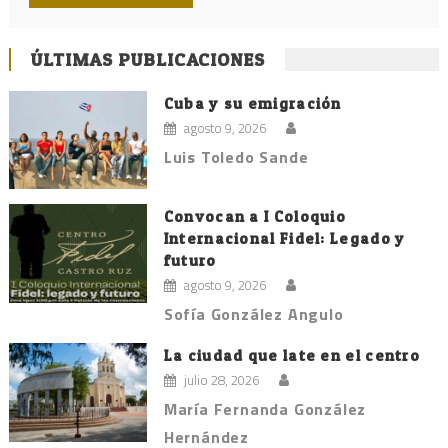
ÚLTIMAS PUBLICACIONES
Cuba y su emigración
agosto 9, 2026
Luis Toledo Sande
Convocan a I Coloquio
Internacional Fidel: Legado y
futuro
agosto 9, 2026
Sofía González Angulo
La ciudad que late en el centro
julio 28, 2026
María Fernanda González
Hernández