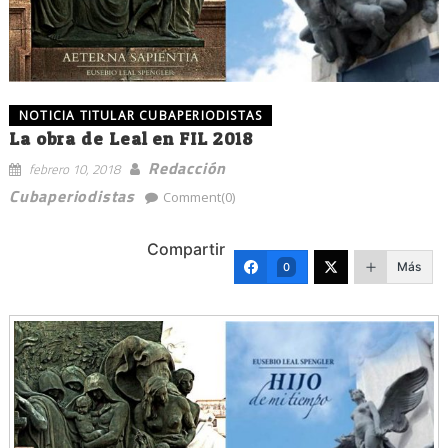
NOTICIA TITULAR CUBAPERIODISTAS
La obra de Leal en FIL 2018
Redacción
febrero 10, 2018
Cubaperiodistas
Comment(0)
Compartir
Más
0