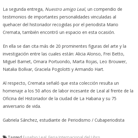
La segunda entrega,
Nuestro amigo Leal
, un compendio de
testimonios de importantes personalidades vinculadas al
quehacer del historiador recogidas por el periodista Mario
Cremata, también encontró un espacio en esta ocasión.
En ella se dan cita más de 20 prominentes figuras del arte y la
investigación entre las cuales están: Alicia Alonso, Frei Betto,
Miguel Barnet, Omara Portuondo, Marta Rojas, Leo Brouwer,
Natalia Bolívar, Graciela Pogolotti y Armando Hart.
Al respecto, Cremata señaló que esta colección resulta un
homenaje a los 50 años de labor incesante de Leal al frente de la
Oficina del Historiador de la ciudad de La Habana y su 75
aniversario de vida.
Gabriela Sánchez, estudiante de Periodismo / Cubaperiodista
Tagged
Eusebio Leal
,
Feria Internacional del Libro