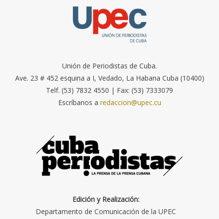
Unión de Periodistas de Cuba.
Ave. 23 # 452 esquina a I, Vedado, La Habana Cuba (10400)
Telf. (53) 7832 4550 | Fax: (53) 7333079
Escríbanos a
redaccion@upec.cu
Edición y Realización:
Departamento de Comunicación de la UPEC