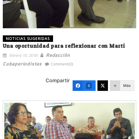
NOTICIAS SUGERIDAS
Una oportunidad para reflexionar con Martí
Redacción
febrero 10, 2018
Cubaperiodistas
Comment(0)
Compartir
Más
0