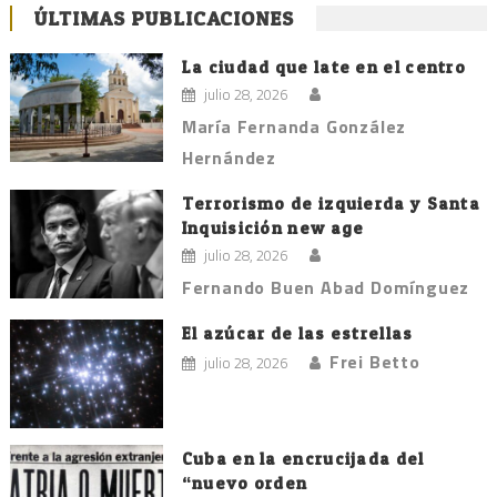
ÚLTIMAS PUBLICACIONES
La ciudad que late en el centro
julio 28, 2026
María Fernanda González
Hernández
Terrorismo de izquierda y Santa
Inquisición new age
julio 28, 2026
Fernando Buen Abad Domínguez
El azúcar de las estrellas
Frei Betto
julio 28, 2026
Cuba en la encrucijada del
“nuevo orden