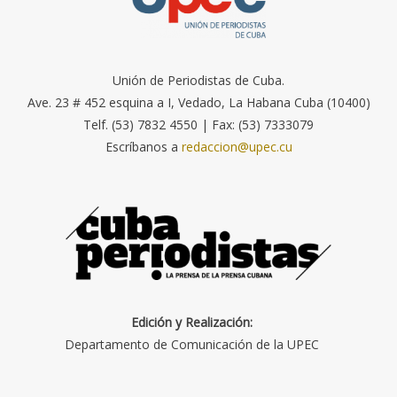
Unión de Periodistas de Cuba.
Ave. 23 # 452 esquina a I, Vedado, La Habana Cuba (10400)
Telf. (53) 7832 4550 | Fax: (53) 7333079
Escríbanos a
redaccion@upec.cu
Edición y Realización:
Departamento de Comunicación de la UPEC