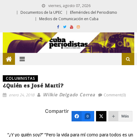
viernes, agosto 07, 2026
Documentos de la UPEC
Efemérides del Periodismo
Medios de Comunicación en Cuba
COLUMNISTAS
¿Quién es José Martí?
Wilkie Delgado Correa
enero 24, 2018
Comment(0)
Compartir
Más
0
“¿Y yo quién soy?” “Pero la vida para mí como para todos es un