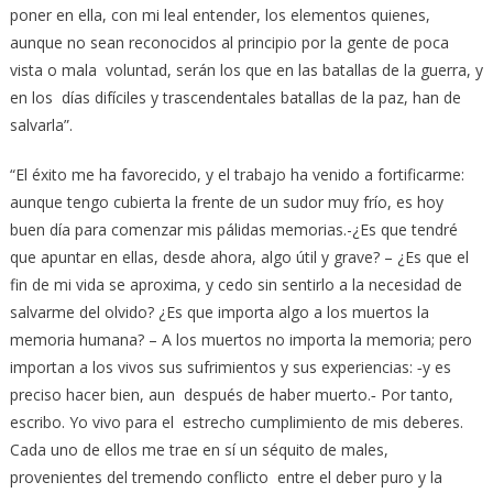
poner en ella, con mi leal entender, los elementos quienes,
aunque no sean reconocidos al principio por la gente de poca
vista o mala voluntad, serán los que en las batallas de la guerra, y
en los días difíciles y trascendentales batallas de la paz, han de
salvarla”.
“El éxito me ha favorecido, y el trabajo ha venido a fortificar­me:
aunque tengo cubierta la frente de un sudor muy frío, es hoy
buen día para comenzar mis pálidas memorias.-¿Es que tendré
que apuntar en ellas, desde ahora, algo útil y grave? – ¿Es que el
fin de mi vida se aproxima, y cedo sin sentirlo a la necesidad de
salvarme del olvido? ¿Es que importa algo a los muertos la
memoria humana? – A los muertos no importa la memoria; pero
importan a los vivos sus sufrimientos y sus experiencias: ‑y es
preciso hacer bien, aun después de haber muerto.‑ Por tanto,
escribo. Yo vivo para el estrecho cumplimiento de mis deberes.
Cada uno de ellos me trae en sí un séquito de males,
provenientes del tremendo conflicto entre el deber puro y la