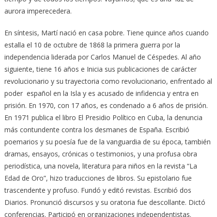
aurora imperecedera.
En síntesis, Martí nació en casa pobre. Tiene quince años cuando
estalla el 10 de octubre de 1868 la primera guerra por la
independencia liderada por Carlos Manuel de Céspedes. Al año
siguiente, tiene 16 años e Inicia sus publicaciones de carácter
revoluciona­rio y su trayectoria como revolucionario, enfrentado al
poder español en la Isla y es acusado de infidencia y entra en
prisión. En 1970, con 17 años, es condenado a 6 años de prisión.
En 1971 publica el libro El Presidio Político en Cuba, la denuncia
más contundente contra los desmanes de España. Escribió
poemarios y su poesía fue de la vanguardia de su época, también
dramas, ensayos, crónicas o testimonios, y una profusa obra
periodística, una novela, literatura para niños en la revista “La
Edad de Oro”, hizo traducciones de libros. Su epistolario fue
trascendente y profuso. Fundó y editó revistas. Escribió dos
Diarios. Pronunció discursos y su oratoria fue descollante. Dictó
conferencias. Participó en organizaciones independentistas.