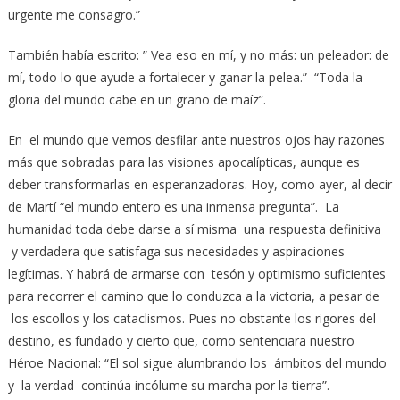
urgente me consagro.”
También había escrito: ” Vea eso en mí, y no más: un peleador: de
mí, todo lo que ayude a fortalecer y ganar la pelea.” “Toda la
gloria del mundo cabe en un grano de maíz”.
En el mundo que vemos desfilar ante nuestros ojos hay razones
más que sobradas para las visiones apocalípticas, aunque es
deber transformarlas en esperanzadoras. Hoy, como ayer, al decir
de Martí “el mundo entero es una inmensa pregunta”. La
humanidad toda debe darse a sí misma una respuesta definitiva
y verdadera que satisfaga sus necesidades y aspiraciones
legítimas. Y habrá de armarse con tesón y optimismo suficientes
para recorrer el camino que lo conduzca a la victoria, a pesar de
los escollos y los cataclismos. Pues no obstante los rigores del
destino, es fundado y cierto que, como sentenciara nuestro
Héroe Nacional: “El sol sigue alumbrando los ámbitos del mundo
y la verdad continúa incólume su marcha por la tierra”.