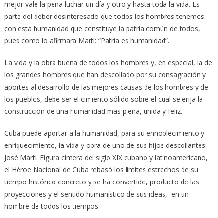
mejor vale la pena luchar un día y otro y hasta toda la vida. Es
parte del deber desinteresado que todos los hombres tenemos
con esta huma­nidad que constituye la patria común de todos,
pues como lo afirmara Martí: “Patria es humanidad”.
La vida y la obra buena de todos los hombres y, en especial, la de
los grandes hombres que han descollado por su consagración y
aportes al desarrollo de las mejores causas de los hombres y de
los pueblos, debe ser el cimiento sólido sobre el cual se erija la
construcción de una humanidad más plena, unida y feliz.
Cuba puede aportar a la humanidad, para su ennoblecimiento y
enriquecimiento, la vida y obra de uno de sus hijos descollan­tes:
José Martí. Figura cimera del siglo XIX cubano y latinoamericano,
el Héroe Nacional de Cuba rebasó los límites estrechos de su
tiempo histórico concreto y se ha convertido, producto de las
proyecciones y el sentido humanístico de sus ideas, en un
hombre de todos los tiempos.