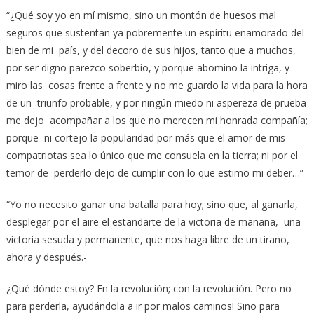
“¿Qué soy yo en mí mismo, sino un montón de huesos mal
seguros que sustentan ya pobremente un espíritu enamorado del
bien de mi país, y del decoro de sus hijos, tanto que a muchos,
por ser digno parezco soberbio, y porque abomino la intriga, y
miro las cosas frente a frente y no me guardo la vida para la hora
de un triunfo probable, y por ningún miedo ni aspereza de prueba
me dejo acompañar a los que no merecen mi honrada compañía;
porque ni cortejo la popularidad por más que el amor de mis
compatriotas sea lo único que me consuela en la tierra; ni por el
temor de perderlo dejo de cumplir con lo que estimo mi deber…”
“Yo no necesito ganar una batalla para hoy; sino que, al ganarla,
desplegar por el aire el estandarte de la victoria de mañana, una
victoria sesuda y permanente, que nos haga libre de un tirano,
ahora y después.-
¿Qué dónde estoy? En la revolución; con la revolución. Pero no
para perderla, ayudándola a ir por malos caminos! Sino para