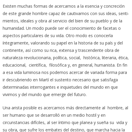
Existen muchas formas de acercarnos a la esencia y concreción
de este grande hombre capaz de cautivarnos con sus ideas, senti­
mientos, ideales y obra al servicio del bien de su pueblo y de la
humanidad. Un modo puede ser el conocimiento de facetas o
aspectos particulares de su vida. Otro modo es conocerla
íntegramente, valorando su papel en la historia de su país y del
continente, así como su rica, extensa y trascendente obra de
naturaleza revolucionaria, política, social, histórica, literaria, ética,
educacional, científica, filosófica y, en general, humanista. En fin
a esa vida luminosa nos podemos acercar de variada forma para
ir descubriendo en Martí el sustento necesa­rio que satisfaga
determinadas interrogantes e inquietudes del mundo en que
vivimos y del mundo que emerge del futuro.
Una arista posible es acercarnos más directamente al hombre, al
ser humano que se desarrolló en un medio hostil y en
circunstancias difíciles, al ser íntimo que planea y sueña su vida y
su obra, que sufre los embates del destino, que marcha hacia la