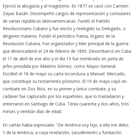
Ejerció la abogacía y el magisterio. En 1877 se casó con Carmen
Zayas Bazán. Desempeñó cargos de representación y consulares
de varias repúblicas latinoamericanas. Fundó el Partido
Revolucionario Cubano y fue electo y reelegido su Delegado, o
dirigente máximo. Fundó el periódico Patria, órgano de la
Revolución Cubana. Fue organizador y líder principal de la guerra
que desencadenó el 24 de febrero de 1895. Desembarcó en Cuba
el 11 de abril de ese año y el día 15 fue nombrado en junta de
jefes presidida por Máximo Gómez, como Mayor General.
Escribió el 18 de mayo su carta inconclusa a Manuel Mercado,
que constituye su testamento póstumo. El 19 de mayo cayó en
combate en Dos Ríos, en su primer y único combate, y su
cadáver fue capturado por los españoles, que lo trasladaron y
enterraron en Santiago de Cuba. Tenía cuarenta y dos años, tres
meses y veintiún días de edad.
En cartas había expresado: “De América soy hijo; a ella me debo.
Y de la América, a cuya revelación, sacudimiento y fundación