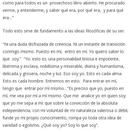
como para todos es un provechoso libro abierto. He procurado
verme, y entenderme, y saber qué era, por qué era, y para qué
era…”
Todo esto sirve de fundamento a las ideas filosóficas de su ser.
“Ni una duda disfrazada de creencia. Ni un instante de transición
conmigo mismo. Puesto en mí, entro en mí. Yo quiero saber lo
que soy.” “Yo: esto es: una personalidad briosa e impotente,
libérrima y esclava, nobilísima y miserable, divina y humanísima,
delicada y grosera, noche y luz. Eso soy yo. Esto es cada alma.
Esto es cada hombre. Entremos en esto. Para entrar en mí,
tengo que entrar por mí mismo…”Es preciso que yo, puesto en
mí, me vea por mí a mí mismo. Que me analice yo en quien soy:
que yo me sepa a mí: que sobre la con­vicción de la absoluta
independencia, con mi voluntad de mi naturaleza valerosa o débil,
funde yo mi propio conocimiento, rompa yo toda otra idea de
vanidad o egoísmo. ¿Qué soy yo? Soy lo que soy”.