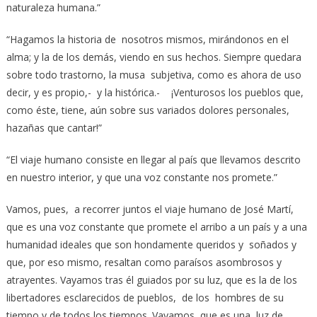
naturaleza humana.”
“Hagamos la historia de nosotros mismos, mirándonos en el
alma; y la de los demás, viendo en sus hechos. Siempre quedara
sobre todo trastorno, la musa subjetiva, como es ahora de uso
decir, y es propio,- y la histórica.- ¡Venturosos los pueblos que,
como éste, tiene, aún sobre sus variados dolores personales,
hazañas que cantar!”
“El viaje humano consiste en llegar al país que llevamos descrito
en nuestro interior, y que una voz constante nos promete.”
Vamos, pues, a recorrer juntos el viaje humano de José Martí,
que es una voz constante que promete el arribo a un país y a una
humanidad ideales que son hondamente queridos y soñados y
que, por eso mismo, resaltan como paraísos asombrosos y
atrayentes. Vayamos tras él guiados por su luz, que es la de los
libertadores esclarecidos de pueblos, de los hombres de su
tiempo y de todos los tiempos. Vayamos, que es una luz de