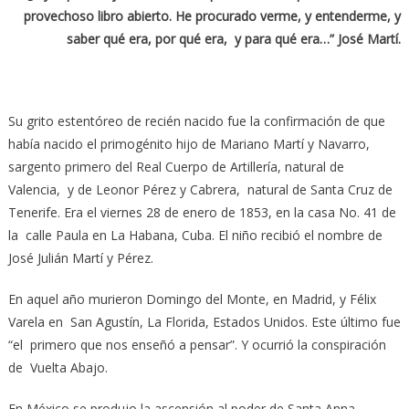
provechoso libro abierto. He procurado verme, y entenderme, y
saber qué era, por qué era, y para qué era…” José Martí.
Su grito estentóreo de recién nacido fue la confirmación de que
había nacido el primogénito hijo de Mariano Martí y Navarro,
sargento primero del Real Cuerpo de Artillería, natural de
Valencia, y de Leonor Pérez y Cabrera, natural de Santa Cruz de
Tenerife. Era el viernes 28 de enero de 1853, en la casa No. 41 de
la calle Paula en La Habana, Cuba. El niño recibió el nombre de
José Julián Martí y Pérez.
En aquel año murieron Domingo del Monte, en Madrid, y Félix
Varela en San Agustín, La Florida, Estados Unidos. Este último fue
“el primero que nos enseñó a pensar”. Y ocurrió la conspiración
de Vuelta Abajo.
En México se produjo la ascensión al poder de Santa Anna.