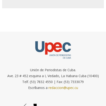
Unión de Periodistas de Cuba.
Ave. 23 # 452 esquina a I, Vedado, La Habana Cuba (10400)
Telf. (53) 7832 4550 | Fax: (53) 7333079
Escríbanos a
redaccion@upec.cu