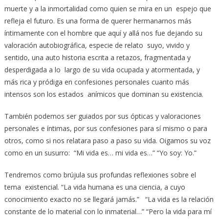
muerte y a la inmortalidad como quien se mira en un espejo que
refleja el futuro. Es una forma de querer hermanarnos más
íntimamente con el hombre que aquí y allá nos fue dejando su
valoración autobiográfica, especie de relato suyo, vivido y
sentido, una auto historia escrita a retazos, fragmentada y
desperdigada a lo largo de su vida ocupada y atormentada, y
más rica y pródiga en confesiones personales cuanto más
intensos son los estados anímicos que dominan su existencia.
También podemos ser guiados por sus ópticas y valoraciones
personales e íntimas, por sus confesiones para sí mismo o para
otros, como si nos relatara paso a paso su vida. Oigamos su voz
como en un susurro: “Mi vida es… mi vida es…” “Yo soy: Yo.”
Tendremos como brújula sus profundas reflexiones sobre el
tema existencial. “La vida humana es una ciencia, a cuyo
conocimiento exacto no se llegará jamás.” “La vida es la relación
constante de lo material con lo inmaterial…” “Pero la vida para mí