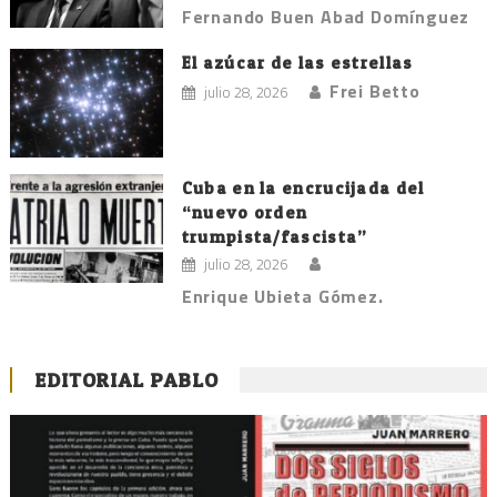
Fernando Buen Abad Domínguez
El azúcar de las estrellas
Frei Betto
julio 28, 2026
Cuba en la encrucijada del
“nuevo orden
trumpista/fascista”
julio 28, 2026
Enrique Ubieta Gómez.
EDITORIAL PABLO