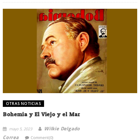
OTRAS NOTICIAS
Bohemia y El Viejo y el Mar
Wilkie Delgado
mayo 5, 2023
Correa
Comment(0)