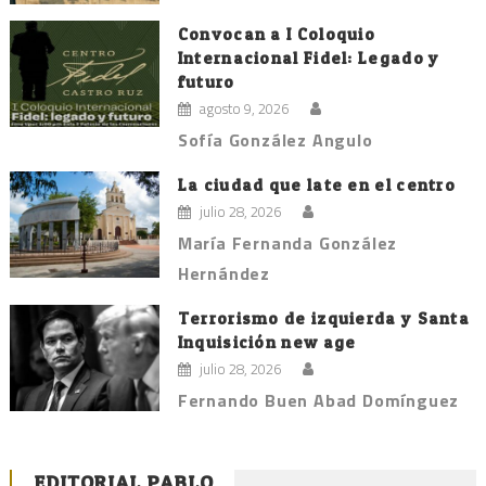
Convocan a I Coloquio
Internacional Fidel: Legado y
futuro
agosto 9, 2026
Sofía González Angulo
La ciudad que late en el centro
julio 28, 2026
María Fernanda González
Hernández
Terrorismo de izquierda y Santa
Inquisición new age
julio 28, 2026
Fernando Buen Abad Domínguez
EDITORIAL PABLO