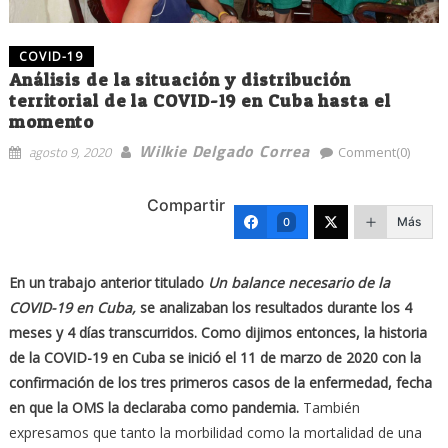
COVID-19
Análisis de la situación y distribución
territorial de la COVID-19 en Cuba hasta el
momento
Wilkie Delgado Correa
agosto 9, 2020
Comment(0)
Compartir
Más
0
En un trabajo anterior titulado
Un balance necesario de la
COVID-19 en Cuba,
se analizaban los resultados durante los 4
meses y 4 días transcurridos. Como dijimos entonces, la historia
de la COVID-19 en Cuba se inició el 11 de marzo de 2020 con la
confirmación de los tres primeros casos de la enfermedad, fecha
en que la OMS la declaraba como pandemia.
También
expresamos que tanto la morbilidad como la mortalidad de una