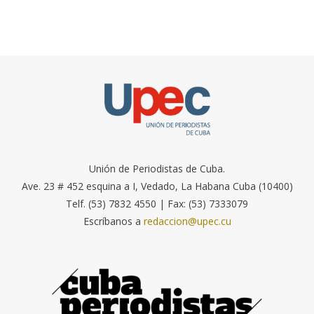
Unión de Periodistas de Cuba.
Ave. 23 # 452 esquina a I, Vedado, La Habana Cuba (10400)
Telf. (53) 7832 4550 | Fax: (53) 7333079
Escríbanos a
redaccion@upec.cu