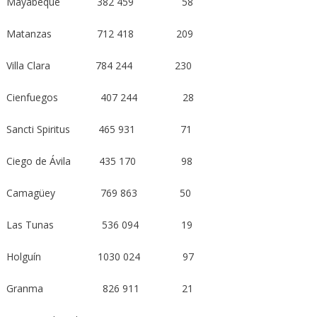
Mayabeque 382 459 58
Matanzas 712 418 209
Villa Clara 784 244 230
Cienfuegos 407 244 28
Sancti Spiritus 465 931 71
Ciego de Ávila 435 170 98
Camagüey 769 863 50
Las Tunas 536 094 19
Holguín 1030 024 97
Granma 826 911 21