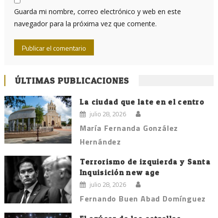
Guarda mi nombre, correo electrónico y web en este
navegador para la próxima vez que comente.
ÚLTIMAS PUBLICACIONES
La ciudad que late en el centro
julio 28, 2026
María Fernanda González
Hernández
Terrorismo de izquierda y Santa
Inquisición new age
julio 28, 2026
Fernando Buen Abad Domínguez