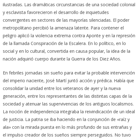
ilustradas. Las dramáticas circunstancias de una sociedad colonial
y esclavista favorecieron el desarrollo de inquietudes
convergentes en sectores de las mayorías silenciadas. El poder
metropolitano percibió la amenaza latente. Para contener el
peligro aplicó la violencia extrema contra Aponte y en la represión
de la llamada Conspiración de la Escalera. En lo político, en lo
social y en lo cultural, convertida en causa popular, la idea de la
nación adquirió cuerpo durante la Guerra de los Diez Años.
En febriles jornadas sin sueño para evitar la probable intervención
del imperio naciente, José Martí juntó acción y prédica. Había que
consolidar la unidad entre los veteranos de ayer y la nueva
generación, entre los representantes de las distintas capas de la
sociedad y atenuar las supervivencias de los antiguos localismos.
La noción de independencia integraba la reivindicación de un ideal
de justicia. La patria se iba haciendo en la conjunción de «raíz y
ala» con la mirada puesta en lo más profundo de sus entrañas y
el impulso creador de los sueños siempre perseguidos. No tuvo