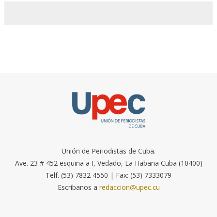
Unión de Periodistas de Cuba.
Ave. 23 # 452 esquina a I, Vedado, La Habana Cuba (10400)
Telf. (53) 7832 4550 | Fax: (53) 7333079
Escríbanos a
redaccion@upec.cu