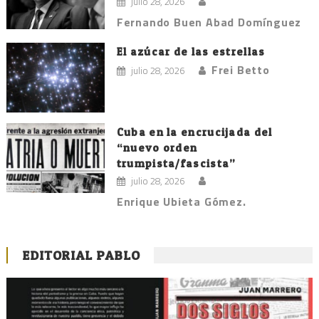
julio 28, 2026
Fernando Buen Abad Domínguez
El azúcar de las estrellas
Frei Betto
julio 28, 2026
Cuba en la encrucijada del
“nuevo orden
trumpista/fascista”
julio 28, 2026
Enrique Ubieta Gómez.
EDITORIAL PABLO