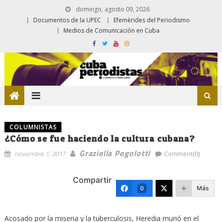
domingo, agosto 09, 2026
Documentos de la UPEC
Efemérides del Periodismo
Medios de Comunicación en Cuba
COLUMNISTAS
¿Cómo se fue haciendo la cultura cubana?
Graziella Pogolotti
noviembre 1, 2017
Comment(0)
Compartir
Más
0
Acosado por la miseria y la tuberculosis, Heredia murió en el