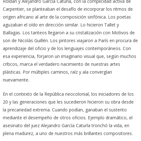
Roldán y Alejandro García Caturla, con la complicidad activa de
Carpentier, se planteaban el desafío de incorporar los ritmos de
origen africano al arte de la composición sinfónica. Los poetas
aguzaban el oído en dirección similar. Lo hicieron Tallet y
Ballagas. Los tanteos llegaron a su cristalización con Motivos de
son de Nicolás Guillén. Los pintores viajaron a París en procura de
aprendizaje del oficio y de los lenguajes contemporáneos. Con
esa experiencia, forjaron un imaginario visual que, según muchos
críticos, marca el verdadero nacimiento de nuestras artes
plásticas. Por múltiples caminos, raíz y ala convergían
nuevamente.
En el contexto de la República neocolonial, los iniciadores de los
20 y las generaciones que les sucedieron hicieron su obra desde
la precariedad extrema. Cuando podían, ganaban el sustento
mediante el desempeño de otros oficios. Ejemplo dramático, el
asesinato del juez Alejandro García Caturla tronchó la vida, en
plena madurez, a uno de nuestros más brillantes compositores.