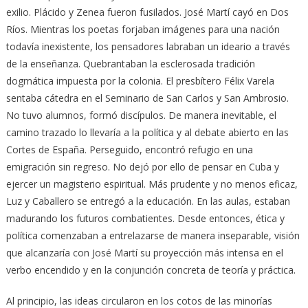
exilio. Plácido y Zenea fueron fusilados. José Martí cayó en Dos
Ríos. Mientras los poetas forjaban imágenes para una nación
todavía inexistente, los pensadores labraban un ideario a través
de la enseñanza. Quebrantaban la esclerosada tradición
dogmática impuesta por la colonia. El presbítero Félix Varela
sentaba cátedra en el Seminario de San Carlos y San Ambrosio.
No tuvo alumnos, formó discípulos. De manera inevitable, el
camino trazado lo llevaría a la política y al debate abierto en las
Cortes de España. Perseguido, encontró refugio en una
emigración sin regreso. No dejó por ello de pensar en Cuba y
ejercer un magisterio espiritual. Más prudente y no menos eficaz,
Luz y Caballero se entregó a la educación. En las aulas, estaban
madurando los futuros combatientes. Desde entonces, ética y
política comenzaban a entrelazarse de manera inseparable, visión
que alcanzaría con José Martí su proyección más intensa en el
verbo encendido y en la conjunción concreta de teoría y práctica.
Al principio, las ideas circularon en los cotos de las minorías