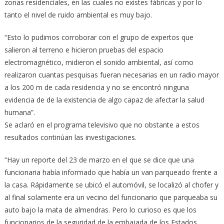
zonas residenciales, en las cuales no existes fábricas y por lo
tanto el nivel de ruido ambiental es muy bajo.
“Esto lo pudimos corroborar con el grupo de expertos que
salieron al terreno e hicieron pruebas del espacio
electromagnético, midieron el sonido ambiental, así como
realizaron cuantas pesquisas fueran necesarias en un radio mayor
a los 200 m de cada residencia y no se encontró ninguna
evidencia de de la existencia de algo capaz de afectar la salud
humana”.
Se aclaró en el programa televisivo que no obstante a estos
resultados continúan las investigaciones.
“Hay un reporte del 23 de marzo en el que se dice que una
funcionaria había informado que había un van parqueado frente a
la casa. Rápidamente se ubicó el automóvil, se localizó al chofer y
al final solamente era un vecino del funcionario que parqueaba su
auto bajo la mata de almendras. Pero lo curioso es que los
funcionarios de la seguridad de la embajada de los Estados