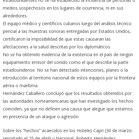
estadounidenses no se ha establecido la incidencia de personas o
medios sospechosos en los lugares de ocurrencia, ni en sus
alrededores.
El equipo médico y científicos cubanos luego del análisis técnico
pericial a las muestras sonoras entregadas por Estados Unidos,
certificaron la imposibilidad de que estas causaran las
afectaciones a la salud descritas por los diplomáticos.
No se ha obtenido evidencia de la existencia en el país de ningún
equipamiento emisor del sonido como el que describe la parte
estadounidense. No se han detectado intenciones, planes o la
introducción al territorio nacional de estos equipos por la frontera
aérea o marítima.
Hernández Caballero concluyó que los resultados obtenidos por
las autoridades norteamericanas que han investigado los hechos
coinciden, ya que no definen una causa que alegue que estamos
en presencia de un ataque o agresión.
Sobre los “hechos” acaecidos en los Hoteles Capri (30 de marzo-
reportado el 25 de abril) y Nacional, Roberto Hernández