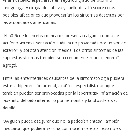
Villar Kuscevic, especialista en segundo grado de otorrino-
laringología y cirugía de cabeza y cuello detalló sobre otras
posibles afecciones que provocarían los síntomas descritos por
las autoridades americanas.
“El 50 % de los norteamericanos presentan algún síntoma de
acufeno -intensa sensación auditiva no provocada por un sonido
exterior- y solicitan atención médica. Los otros síntomas de las
supuestas víctimas también son común en el mundo entero”,
agregó.
Entre las enfermedades causantes de la sintomatología pudiera
estar la hipertensión arterial, acuñó el especialista; aunque
también pueden ser provocadas por la laberintitis- Inflamación del
laberinto del oído interno- o por neuronitis y la otosclerosis,
detalló.
“¿Alguien puede asegurar que no la padecían antes? También
invocaron que pudiera ver una conmoción cerebral, eso no es