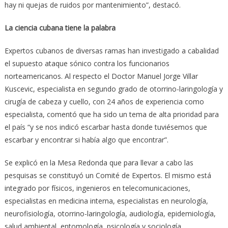
hay ni quejas de ruidos por mantenimiento”, destacó.
La ciencia cubana tiene la palabra
Expertos cubanos de diversas ramas han investigado a cabalidad
el supuesto ataque sónico contra los funcionarios
norteamericanos. Al respecto el Doctor Manuel Jorge Villar
Kuscevic, especialista en segundo grado de otorrino-laringología y
cirugía de cabeza y cuello, con 24 años de experiencia como
especialista, comentó que ha sido un tema de alta prioridad para
el país “y se nos indicó escarbar hasta donde tuviésemos que
escarbar y encontrar si había algo que encontrar”.
Se explicó en la Mesa Redonda que para llevar a cabo las
pesquisas se constituyó un Comité de Expertos. El mismo está
integrado por físicos, ingenieros en telecomunicaciones,
especialistas en medicina interna, especialistas en neurología,
neurofisiología, otorrino-laringología, audiología, epidemiología,
salud ambiental, entomología, psicología y sociología.