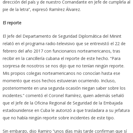
dirección del país y de nuestro Comandante en Jefe de cumplirla al
pie de la letra”, expresó Ramírez Álvarez.
El reporte
El Jefe del Departamento de Seguridad Diplomática del Minint
relató en el programa radio-televisivo que se entrevistó el 22 de
febrero del año 2017 con funcionarios norteamericanos, tras
recibir en la cancillería cubana el reporte de este hecho. “Para
sorpresa de nosotros se nos dijo que no tenían ningún reporte.
Mis propios colegas norteamericanos no conocían hasta ese
momento que esos hechos estuvieran ocurriendo. Incluso,
posteriormente en una segunda ocasión niegan saber sobre los
incidentes.” comentó el Coronel Ramírez, quien además señaló
que el Jefe de la Oficina Regional de Seguridad de la Embajada
estadounidense en Cuba le autorizó a que trasladara a su jefatura
que no había ningún reporte sobre incidentes de este tipo.
Sin embargo, dijo Ramiro “unos días más tarde confirman que sí