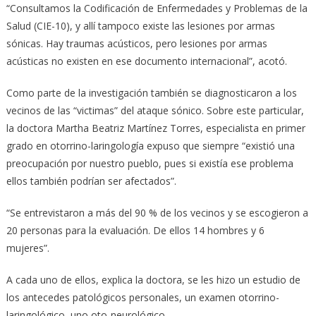
“Consultamos la Codificación de Enfermedades y Problemas de la
Salud (CIE-10), y allí tampoco existe las lesiones por armas
sónicas. Hay traumas acústicos, pero lesiones por armas
acústicas no existen en ese documento internacional”, acotó.
Como parte de la investigación también se diagnosticaron a los
vecinos de las “victimas” del ataque sónico. Sobre este particular,
la doctora Martha Beatriz Martínez Torres, especialista en primer
grado en otorrino-laringología expuso que siempre “existió una
preocupación por nuestro pueblo, pues si existía ese problema
ellos también podrían ser afectados”.
“Se entrevistaron a más del 90 % de los vecinos y se escogieron a
20 personas para la evaluación. De ellos 14 hombres y 6
mujeres”.
A cada uno de ellos, explica la doctora, se les hizo un estudio de
los antecedes patológicos personales, un examen otorrino-
laringológico, uno oto-neurológico.