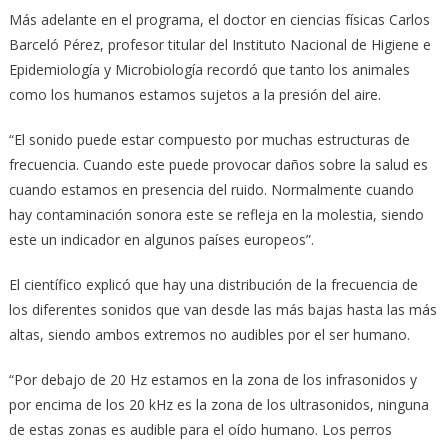
Más adelante en el programa, el doctor en ciencias físicas Carlos
Barceló Pérez, profesor titular del Instituto Nacional de Higiene e
Epidemiología y Microbiología recordó que tanto los animales
como los humanos estamos sujetos a la presión del aire.
“El sonido puede estar compuesto por muchas estructuras de
frecuencia. Cuando este puede provocar daños sobre la salud es
cuando estamos en presencia del ruido. Normalmente cuando
hay contaminación sonora este se refleja en la molestia, siendo
este un indicador en algunos países europeos”.
El científico explicó que hay una distribución de la frecuencia de
los diferentes sonidos que van desde las más bajas hasta las más
altas, siendo ambos extremos no audibles por el ser humano.
“Por debajo de 20 Hz estamos en la zona de los infrasonidos y
por encima de los 20 kHz es la zona de los ultrasonidos, ninguna
de estas zonas es audible para el oído humano. Los perros