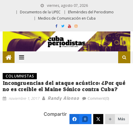
viernes, agosto 07, 2026
Documentos de la UPEC
Efemérides del Periodismo
Medios de Comunicación en Cuba
COLUMNISTAS
Incongruencias del ataque acústico: ¿Por qué
no es creíble el Maine Sónico contra Cuba?
Randy Alonso
noviembre 1, 2017
Comment(0)
Compartir
Más
0