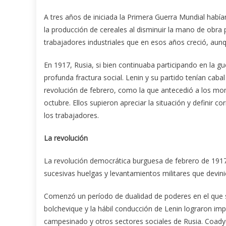
A tres años de iniciada la Primera Guerra Mundial habí
la producción de cereales al disminuir la mano de obra
trabajadores industriales que en esos años creció, aun
En 1917, Rusia, si bien continuaba participando en la 
profunda fractura social. Lenin y su partido tenían cabal
revolución de febrero, como la que antecedió a los mome
octubre. Ellos supieron apreciar la situación y definir 
los trabajadores.
La revolución
La revolución democrática burguesa de febrero de 191
sucesivas huelgas y levantamientos militares que devini
Comenzó un período de dualidad de poderes en el que s
bolchevique y la hábil conducción de Lenin lograron impo
campesinado y otros sectores sociales de Rusia. Coadyu