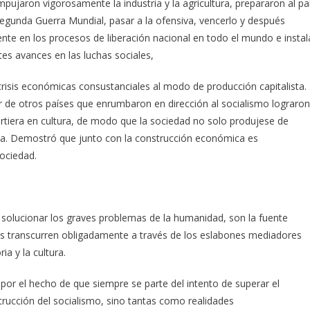
pujaron vigorosamente la industria y la agricultura, prepararon al pa
 Segunda Guerra Mundial, pasar a la ofensiva, vencerlo y después
nte en los procesos de liberación nacional en todo el mundo e instal
tes avances en las luchas sociales,
crisis económicas consustanciales al modo de producción capitalista.
ior de otros países que enrumbaron en dirección al socialismo lograron
rtiera en cultura, de modo que la sociedad no solo produjese de
sta. Demostró que junto con la construcción económica es
sociedad.
e solucionar los graves problemas de la humanidad, son la fuente
os transcurren obligadamente a través de los eslabones mediadores
ia y la cultura.
por el hecho de que siempre se parte del intento de superar el
strucción del socialismo, sino tantas como realidades