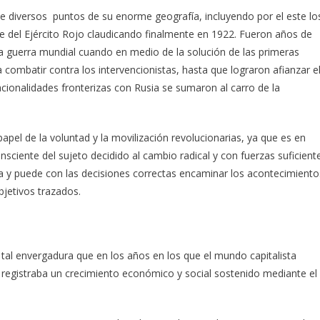
e diversos puntos de su enorme geografía, incluyendo por el este lo
e del Ejército Rojo claudicando finalmente en 1922. Fueron años de
la guerra mundial cuando en medio de la solución de las primeras
a combatir contra los intervencionistas, hasta que lograron afianzar e
cionalidades fronterizas con Rusia se sumaron al carro de la
papel de la voluntad y la movilización revolucionarias, ya que es en
nsciente del sujeto decidido al cambio radical y con fuerzas suficient
a y puede con las decisiones correctas encaminar los acontecimiento
bjetivos trazados.
 tal envergadura que en los años en los que el mundo capitalista
ca registraba un crecimiento económico y social sostenido mediante el