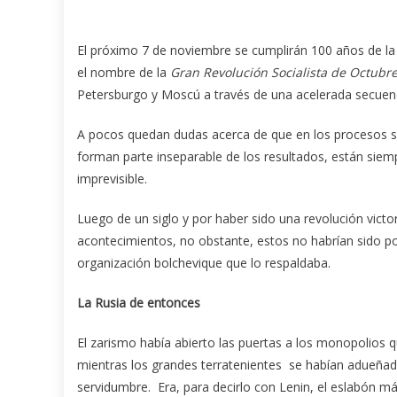
El próximo 7 de noviembre se cumplirán 100 años de la f
el nombre de la
Gran Revolución Socialista de Octubr
Petersburgo y Moscú a través de una acelerada secuen
A pocos quedan dudas acerca de que en los procesos soc
forman parte inseparable de los resultados, están siem
imprevisible.
Luego de un siglo y por haber sido una revolución victo
acontecimientos, no obstante, estos no habrían sido posib
organización bolchevique que lo respaldaba.
La Rusia de entonces
El zarismo había abierto las puertas a los monopolios 
mientras los grandes terratenientes se habían adueñado
servidumbre. Era, para decirlo con Lenin, el eslabón más