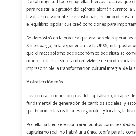
De tal magnitud fueron aquellas fuerzas sociales que em
para resistir la agresión del ejército alemán durante la
levantar nuevamente ese vasto país, influir poderosame
el equilibrio bipolar que creó condiciones para importan
Se demostró en la práctica que era posible superar las 
Sin embargo, ni la experiencia de la URSS, ni la poster
que el metabolismo socioeconómico socialista se convi
modo socialista, sino también viviese de modo sociali
imprescindible la transformación cultural integral de la 
Y otra lección más
Las contradicciones propias del capitalismo, incapaz d
fundamental de generación de cambios sociales, y est
que imponen las realidades regionales y locales, la histor
Por ello, si bien se encontrarán puntos comunes dados 
capitalismo real, no habrá una única teoría para la con