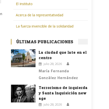
El Instituto
on
Acerca de la representatividad
La fuerza invencible de la solidaridad
ÚLTIMAS PUBLICACIONES
La ciudad que late en el
centro
julio 28, 2026
María Fernanda
González Hernández
Terrorismo de izquierda
y Santa Inquisición new
age
julio 28, 2026