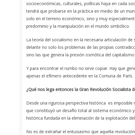
socioeconómicas, culturales, políticas haya en cada soc
tendrá que probarse en la práctica en medio de un mun
solo en el terreno económico, sino y muy especialmente
predominio y la manipulación en el mundo simbólico.
La teoría del socialismo en la necesaria articulación de s
delante no solo los problemas de las propias contradic
sino las que genera la presión osmótica del capitalismo 
Y para encontrar el rumbo no sirve copiar. Hay que gen
apenas el efímero antecedente en la Comuna de París.
¿Qué nos lega entonces la Gran Revolución Socialista 
Desde una rigurosa perspectiva histórica es imposible m
que constituyó un desafío total al sistema económico y
histórica fundada en la eliminación de la explotación d
No es de extrañar el entusiasmo que aquella revoluci