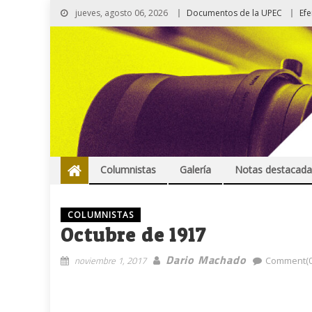
jueves, agosto 06, 2026
Documentos de la UPEC
Ef
Columnistas
Galería
Notas destacada
COLUMNISTAS
Octubre de 1917
Dario Machado
noviembre 1, 2017
Comment(0