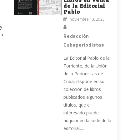
de la Editorial
Pablo
noviembre 13, 2025
 y
ra
Redacción
Cubaperiodistas
La Editorial Pablo de la
Torriente, de la Unión
de la Periodistas de
Cuba, dispone en su
colección de libros
publicados algunos
títulos, que el
interesado puede
a
adquirir en la sede de la
editorial,...