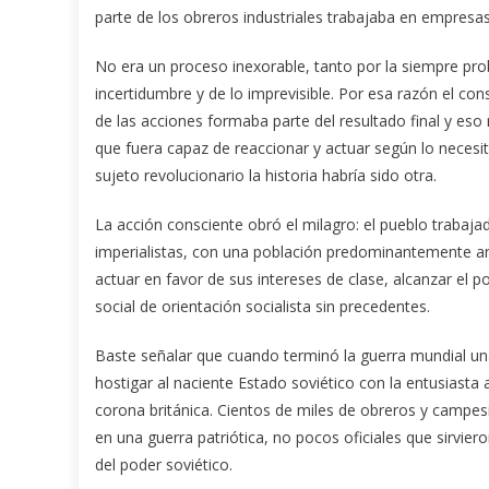
parte de los obreros industriales trabajaba en empresa
No era un proceso inexorable, tanto por la siempre pr
incertidumbre y de lo imprevisible. Por esa razón el co
de las acciones formaba parte del resultado final y es
que fuera capaz de reaccionar y actuar según lo necesit
sujeto revolucionario la historia habría sido otra.
La acción consciente obró el milagro: el pueblo trabaj
imperialistas, con una población predominantemente an
actuar en favor de sus intereses de clase, alcanzar el 
social de orientación socialista sin precedentes.
Baste señalar que cuando terminó la guerra mundial una
hostigar al naciente Estado soviético con la entusiasta 
corona británica. Cientos de miles de obreros y campesi
en una guerra patriótica, no pocos oficiales que sirviero
del poder soviético.