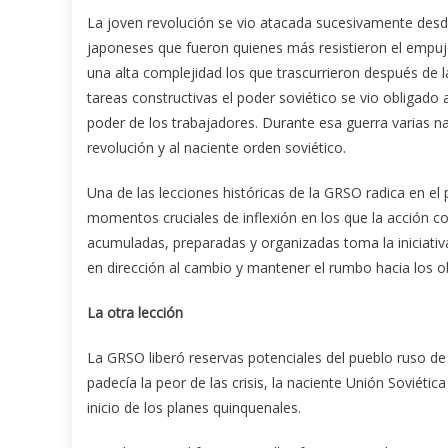
La joven revolución se vio atacada sucesivamente desd
japoneses que fueron quienes más resistieron el empuj
una alta complejidad los que trascurrieron después de 
tareas constructivas el poder soviético se vio obligado 
poder de los trabajadores. Durante esa guerra varias na
revolución y al naciente orden soviético.
Una de las lecciones históricas de la GRSO radica en el 
momentos cruciales de inflexión en los que la acción co
acumuladas, preparadas y organizadas toma la iniciativ
en dirección al cambio y mantener el rumbo hacia los o
La otra lección
La GRSO liberó reservas potenciales del pueblo ruso de
padecía la peor de las crisis, la naciente Unión Soviéti
inicio de los planes quinquenales.