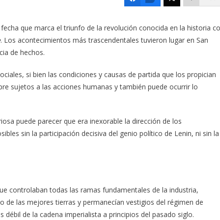
echa que marca el triunfo de la revolución conocida en la historia c
e
. Los acontecimientos más trascendentales tuvieron lugar en San
cia de hechos.
iales, si bien las condiciones y causas de partida que los propician
pre sujetos a las acciones humanas y también puede ocurrir lo
riosa puede parecer que era inexorable la dirección de los
les sin la participación decisiva del genio político de Lenin, ni sin la
que controlaban todas las ramas fundamentales de la industria,
 de las mejores tierras y permanecían vestigios del régimen de
 débil de la cadena imperialista a principios del pasado siglo.