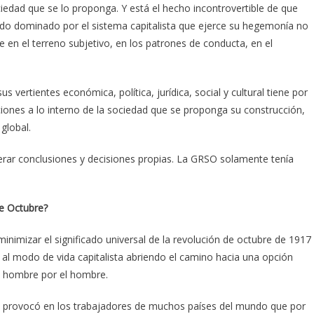
iedad que se lo proponga. Y está el hecho incontrovertible de que
do dominado por el sistema capitalista que ejerce su hegemonía no
 en el terreno subjetivo, en los patrones de conducta, en el
us vertientes económica, política, jurídica, social y cultural tiene por
ciones a lo interno de la sociedad que se proponga su construcción,
global.
erar conclusiones y decisiones propias. La GRSO solamente tenía
de Octubre?
inimizar el significado universal de la revolución de octubre de 1917
 al modo de vida capitalista abriendo el camino hacia una opción
el hombre por el hombre.
ón provocó en los trabajadores de muchos países del mundo que por