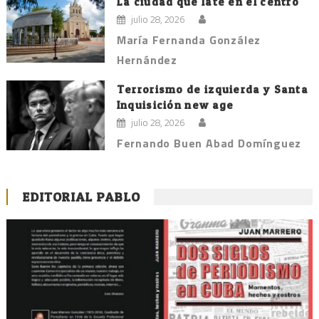
La ciudad que late en el centro
julio 28, 2026
María Fernanda González
Hernández
Terrorismo de izquierda y Santa
Inquisición new age
julio 28, 2026
Fernando Buen Abad Domínguez
EDITORIAL PABLO