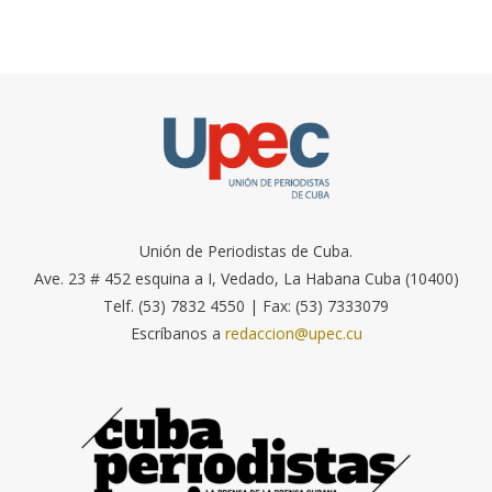
Unión de Periodistas de Cuba.
Ave. 23 # 452 esquina a I, Vedado, La Habana Cuba (10400)
Telf. (53) 7832 4550 | Fax: (53) 7333079
Escríbanos a
redaccion@upec.cu