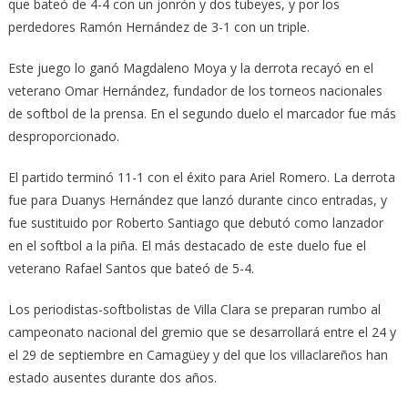
que bateó de 4-4 con un jonrón y dos tubeyes, y por los
perdedores Ramón Hernández de 3-1 con un triple.
Este juego lo ganó Magdaleno Moya y la derrota recayó en el
veterano Omar Hernández, fundador de los torneos nacionales
de softbol de la prensa. En el segundo duelo el marcador fue más
desproporcionado.
El partido terminó 11-1 con el éxito para Ariel Romero. La derrota
fue para Duanys Hernández que lanzó durante cinco entradas, y
fue sustituido por Roberto Santiago que debutó como lanzador
en el softbol a la piña. El más destacado de este duelo fue el
veterano Rafael Santos que bateó de 5-4.
Los periodistas-softbolistas de Villa Clara se preparan rumbo al
campeonato nacional del gremio que se desarrollará entre el 24 y
el 29 de septiembre en Camagüey y del que los villaclareños han
estado ausentes durante dos años.