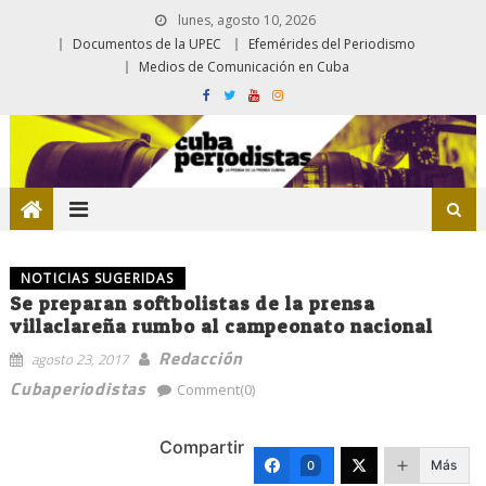
lunes, agosto 10, 2026
Documentos de la UPEC
Efemérides del Periodismo
Medios de Comunicación en Cuba
NOTICIAS SUGERIDAS
Se preparan softbolistas de la prensa
villaclareña rumbo al campeonato nacional
Redacción
agosto 23, 2017
Cubaperiodistas
Comment(0)
Compartir
Más
0