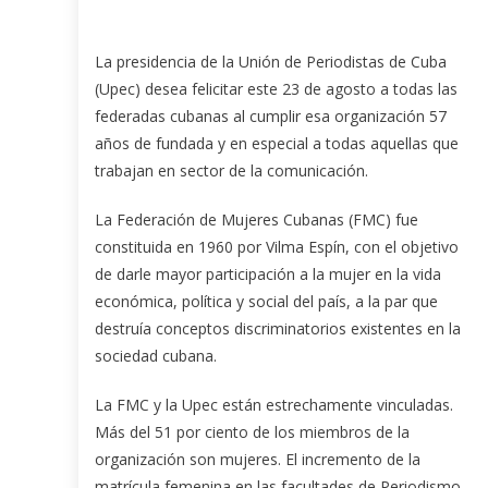
La presidencia de la Unión de Periodistas de Cuba
(Upec) desea felicitar este 23 de agosto a todas las
federadas cubanas al cumplir esa organización 57
años de fundada y en especial a todas aquellas que
trabajan en sector de la comunicación.
La Federación de Mujeres Cubanas (FMC) fue
constituida en 1960 por Vilma Espín, con el objetivo
de darle mayor participación a la mujer en la vida
económica, política y social del país, a la par que
destruía conceptos discriminatorios existentes en la
sociedad cubana.
La FMC y la Upec están estrechamente vinculadas.
Más del 51 por ciento de los miembros de la
organización son mujeres. El incremento de la
matrícula femenina en las facultades de Periodismo