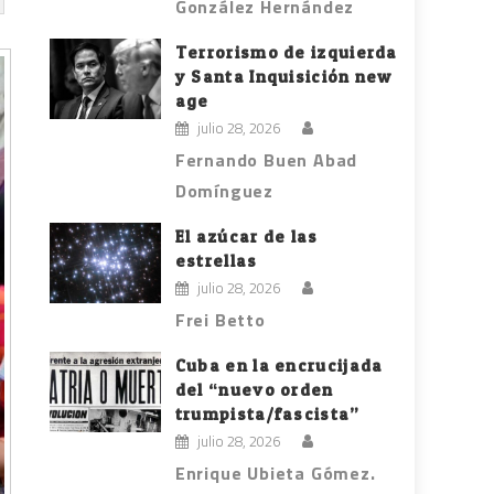
González Hernández
Terrorismo de izquierda
y Santa Inquisición new
age
julio 28, 2026
Fernando Buen Abad
Domínguez
El azúcar de las
estrellas
julio 28, 2026
Frei Betto
Cuba en la encrucijada
del “nuevo orden
trumpista/fascista”
julio 28, 2026
Enrique Ubieta Gómez.