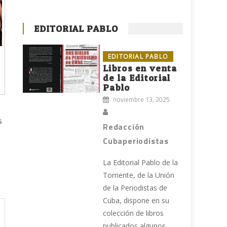
EDITORIAL PABLO
EDITORIAL PABLO
Libros en venta
de la Editorial
Pablo
noviembre 13, 2025
s
Redacción
Cubaperiodistas
La Editorial Pablo de la
Torriente, de la Unión
de la Periodistas de
Cuba, dispone en su
colección de libros
publicados algunos