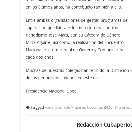
en los últimos años, ha contribuido también a ello.
Entre ambas organizaciones se gestan programas de
superación que lidera el Instituto Internacional de
Periodismo José Martí, con su Cátedra de Género
Mirta Aguirre, así como la realización del Encuentro
Nacional e Internacional de Género y Comunicación,
cada dos años.
Muchas de nuestras colegas han recibido la Distinción 23
de los periodistas cubanos en este día.
Presidencia Nacional Upec
Tagged
Federación de Mujeres Cubanas (FMC)
,
Mujeres 
Redacción Cubaperiod