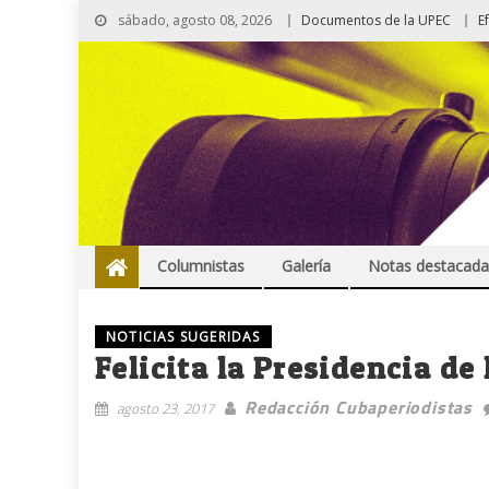
sábado, agosto 08, 2026
Documentos de la UPEC
E
Columnistas
Galería
Notas destacada
NOTICIAS SUGERIDAS
Felicita la Presidencia de
Redacción Cubaperiodistas
agosto 23, 2017