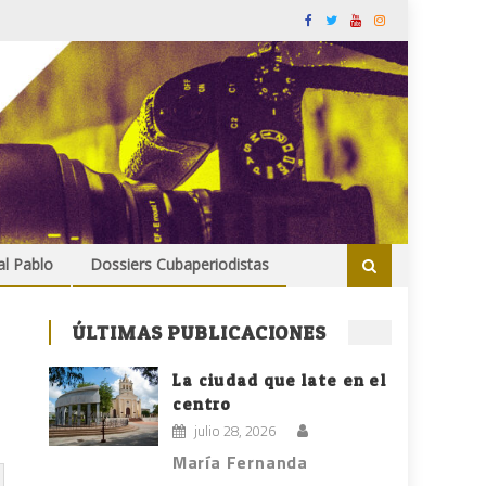
al Pablo
Dossiers Cubaperiodistas
ÚLTIMAS PUBLICACIONES
La ciudad que late en el
centro
julio 28, 2026
María Fernanda