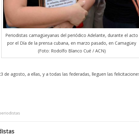
Periodistas camagüeyanas del periódico Adelante, durante el acto
por el Día de la prensa cubana, en marzo pasado, en Camagüey
(Foto: Rodolfo Blanco Cué / ACN)
 de agosto, a ellas, y a todas las federadas, lleguen las felicitacione
periodistas
istas