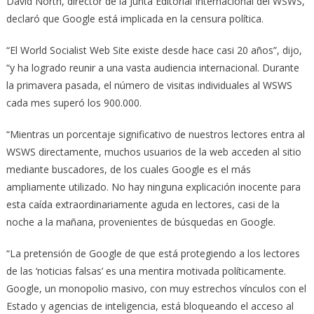
David North, director de la Junta Editorial Internacional del WSWS,
declaró que Google está implicada en la censura política.
“El World Socialist Web Site existe desde hace casi 20 años”, dijo,
“y ha logrado reunir a una vasta audiencia internacional. Durante
la primavera pasada, el número de visitas individuales al WSWS
cada mes superó los 900.000.
“Mientras un porcentaje significativo de nuestros lectores entra al
WSWS directamente, muchos usuarios de la web acceden al sitio
mediante buscadores, de los cuales Google es el más
ampliamente utilizado. No hay ninguna explicación inocente para
esta caída extraordinariamente aguda en lectores, casi de la
noche a la mañana, provenientes de búsquedas en Google.
“La pretensión de Google de que está protegiendo a los lectores
de las ‘noticias falsas’ es una mentira motivada políticamente.
Google, un monopolio masivo, con muy estrechos vínculos con el
Estado y agencias de inteligencia, está bloqueando el acceso al