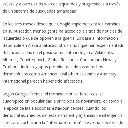
WSWS y a otros sitios web de izquierdas y progresistas a través
de un sistema de búsquedas amañadas”.
En los tres meses desde que Google implementara los cambios
en su buscador, menos gente ha accedido a sitios de noticias de
izquierdas o que se oponen a la guerra. En base a información
disponible en Alexa analíticas, otros sitios que han experimentado
drásticas caídas en el posicionamiento incluyen a WikiLeaks,
Alternet, Counterpunch, Global Research, Consortium News y
Truthout. Incluso grupos prominentes de los derechos
democráticos como American Civil Liberties Union y Amnesty
International parecen haber sido afectados.
Según Google Trends, el término “noticia falsa” casi se
cuadruplicó en popularidad a principios de noviembre, en torno a
la época de las elecciones estadounidenses, cuando los
demócratas, medios del establishment y agencias de inteligencia
intentaron achacar a la “información falsa” la victoria electoral de