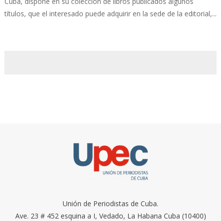
Cuba, dispone en su colección de libros publicados algunos
títulos, que el interesado puede adquirir en la sede de la editorial,...
Unión de Periodistas de Cuba.
Ave. 23 # 452 esquina a I, Vedado, La Habana Cuba (10400)