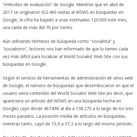
“métodos de evaluación” de Google. Mientras que en abril de
2017 se originaron 422.460 visitas al WSWS en búsquedas en
Google, la cifra ha bajado a unas estimadas 120.000 este mes,
una caída de más del 70 por ciento.
Aún utilizando términos de búsqueda como “socialista” y
“socialismo”, lectores nos han informado de que lo tienen cada
vez más difícil para localizar al World Socialist Web Site con sus
búsquedas en Google.
Según el servicio de herramientas de administración de sitios web
de Google, el número de búsquedas que desembocaron en que el
usuario viera contenido del World Socialist Web Site (es decir, que
apareciera un artículo del WSWS en una búsqueda hecha en
Google) cayó desde 467.890 al día a 138.275 a lo largo de los tres
meses pasados. La posición media de artículos en búsquedas,
mientras tanto, cayó de 15,9 a 37,2 a lo largo del mismo período.