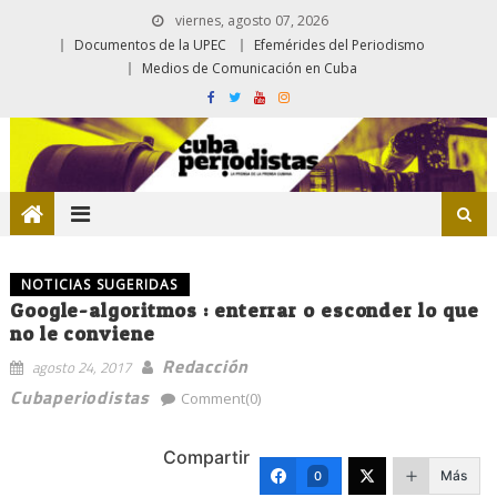
viernes, agosto 07, 2026
Documentos de la UPEC
Efemérides del Periodismo
Medios de Comunicación en Cuba
NOTICIAS SUGERIDAS
Google-algoritmos : enterrar o esconder lo que
no le conviene
Redacción
agosto 24, 2017
Cubaperiodistas
Comment(0)
Compartir
Más
0