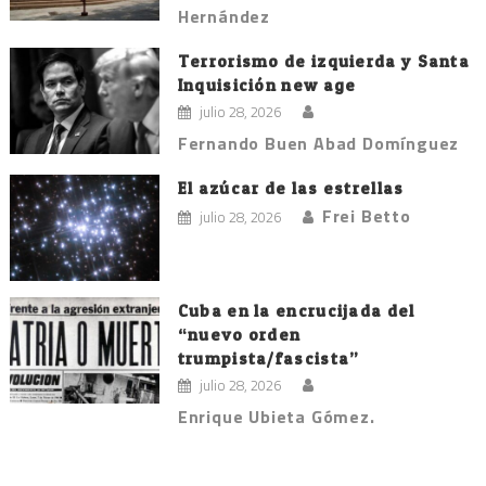
Hernández
Terrorismo de izquierda y Santa
Inquisición new age
julio 28, 2026
Fernando Buen Abad Domínguez
El azúcar de las estrellas
Frei Betto
julio 28, 2026
Cuba en la encrucijada del
“nuevo orden
trumpista/fascista”
julio 28, 2026
Enrique Ubieta Gómez.