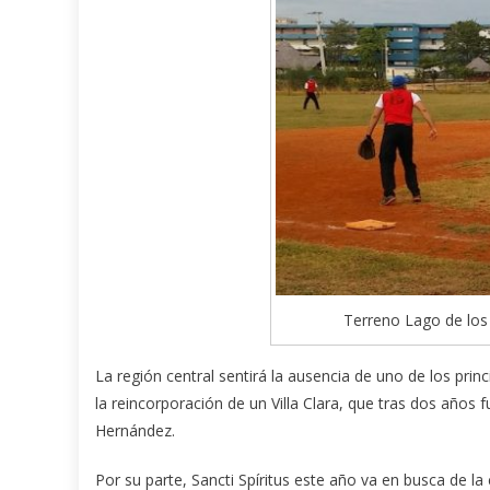
Terreno Lago de los
La región central sentirá la ausencia de uno de los prin
la reincorporación de un Villa Clara, que tras dos año
Hernández.
Por su parte, Sancti Spíritus este año va en busca de la cl