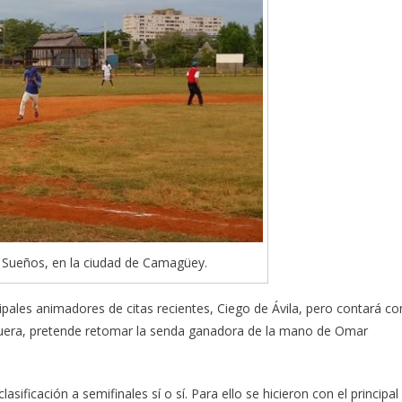
 Sueños, en la ciudad de Camagüey.
cipales animadores de citas recientes, Ciego de Ávila, pero contará co
s fuera, pretende retomar la senda ganadora de la mano de Omar
asificación a semifinales sí o sí. Para ello se hicieron con el principal