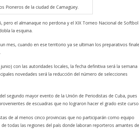
los Pioneros de la ciudad de Camagüey.
 pero el almanaque no perdona y el XIX Torneo Nacional de Softbol
obla la esquina.
un mes, cuando en ese territorio ya se ultiman los preparativos final
.
unio) con las autoridades locales, la fecha definitiva será la semana
incipales novedades será la reducción del número de selecciones
 del segundo mayor evento de la Unión de Periodistas de Cuba, pues
 provenientes de escuadras que no lograron hacer el grado este curso
istas de al menos cinco provincias que no participarán como equipo
a de todas las regiones del país donde laboran reporteros amantes d