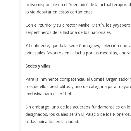
activo disponible en el “mercado” de la actual temporad
lo vio debutar en estos certámenes.
Con el “zurdo” y su director Maikel Martín, los yayaber
serpentineros de la historia de los nacionales.
Y finalmente, queda la sede Camagüey, selección que v
principales favoritos en la lucha por las medallas, ahora
Sedes y villas
Para la inminente competencia, el Comité Organizador y 
tres de ellos beisbolitos y uno de categoría para mayor
exclusiva para el softbol.
Sin embargo, uno de los acuerdos fundamentales en los
designados, los cuales serán El Palacio de los Pioneros
todas ubicados en la ciudad.