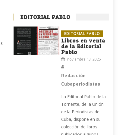
EDITORIAL PABLO
EDITORIAL PABLO
Libros en venta
es
de la Editorial
Pablo
noviembre 13, 2025
Redacción
Cubaperiodistas
La Editorial Pablo de la
.
Torriente, de la Unión
de la Periodistas de
Cuba, dispone en su
e
colección de libros
publicados algunos