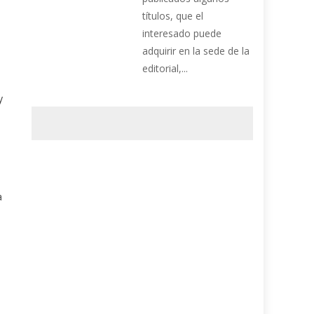
títulos, que el
interesado puede
adquirir en la sede de la
editorial,...
y
a