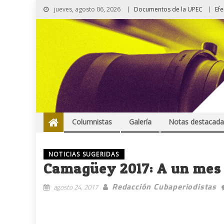
jueves, agosto 06, 2026
Documentos de la UPEC
Ef
Columnistas
Galería
Notas destacada
NOTICIAS SUGERIDAS
Camagüey 2017: A un mes d
Redacción Cubaperiodistas
agosto 24, 2017