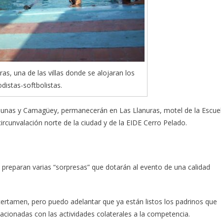
ras, una de las villas donde se alojaran los
odistas-softbolistas.
s Tunas y Camagüey, permanecerán en Las Llanuras, motel de la Escue
circunvalación norte de la ciudad y de la EIDE Cerro Pelado.
ec preparan varias “sorpresas” que dotarán al evento de una calidad
certamen, pero puedo adelantar que ya están listos los padrinos que
acionadas con las actividades colaterales a la competencia.