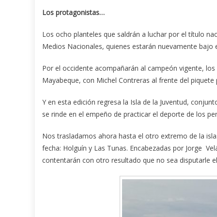
Los protagonistas…
Los ocho planteles que saldrán a luchar por el título na
Medios Nacionales, quienes estarán nuevamente bajo 
Por el occidente acompañarán al campeón vigente, los su
Mayabeque, con Michel Contreras al frente del piquete
Y en esta edición regresa la Isla de la Juventud, conjun
se rinde en el empeño de practicar el deporte de los pe
Nos trasladamos ahora hasta el otro extremo de la isla.
fecha: Holguín y Las Tunas. Encabezadas por Jorge Ve
contentarán con otro resultado que no sea disputarle e