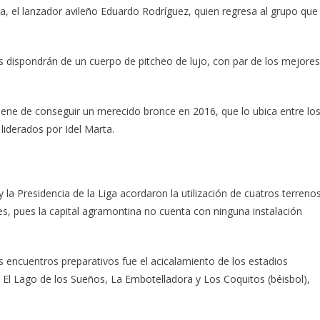
a, el lanzador avileño Eduardo Rodríguez, quien regresa al grupo que
os dispondrán de un cuerpo de pitcheo de lujo, con par de los mejores
iene de conseguir un merecido bronce en 2016, que lo ubica entre lo
 liderados por Idel Marta.
la Presidencia de la Liga acordaron la utilización de cuatros terrenos
es, pues la capital agramontina no cuenta con ninguna instalación
 encuentros preparativos fue el acicalamiento de los estadios
, El Lago de los Sueños, La Embotelladora y Los Coquitos (béisbol),