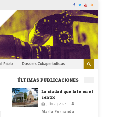
al Pablo
Dossiers Cubaperiodistas
ÚLTIMAS PUBLICACIONES
La ciudad que late en el
centro
julio 28, 2026
María Fernanda