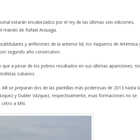
cional estarán encabezados por el rey de las últimas seis ediciones,
el mando de Rafael Arzuaga.
btitulares y anfitriones de la anterior lid, los Vaqueros de Artemisa 
 por segundo año consecutivo.
to que a pesar de los pobres resultados en sus últimas apariciones, no
riodistas cubanos.
 Allí se preparan dos de las plantillas más poderosas de 2013 hasta l
lázquez y Dubler Vázquez, respectivamente, esas formaciones no se
l cetro a MN.