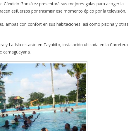
que Cándido González presentará sus mejores galas para acoger la
hacen esfuerzos por trasmitir ese momento épico por la televisión.
las, ambas con confort en sus habitaciones, así como piscina y otras
ra y La Isla estarán en Tayabito, instalación ubicada en la Carretera
rbe camagüeyana.