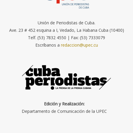
Unión de Periodistas de Cuba.
Ave. 23 # 452 esquina a I, Vedado, La Habana Cuba (10400)
Telf. (53) 7832 4550 | Fax: (53) 7333079
Escríbanos a
redaccion@upec.cu
Edición y Realización:
Departamento de Comunicación de la UPEC