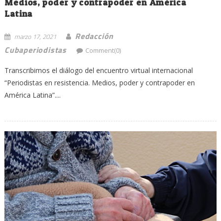
Medios, poder y contrapoder en América
Latina
Redacción
marzo 17, 2021
Cubaperiodistas
Comment(0)
Transcribimos el diálogo del encuentro virtual internacional
“Periodistas en resistencia. Medios, poder y contrapoder en
América Latina”....