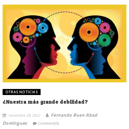
OTRAS NOTICIAS
¿Nuestra más grande debilidad?
Fernando Buen Abad
noviembre 29, 2022
Domínguez
Comment(0)