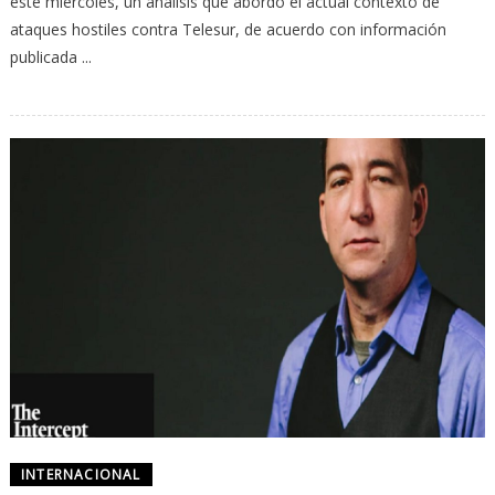
este miércoles, un análisis que abordó el actual contexto de
ataques hostiles contra Telesur, de acuerdo con información
publicada ...
INTERNACIONAL