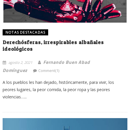
NOTAS DESTACADAS
Derechósferas, irrespirables albañales
ideológicos
Fernando Buen Abad
agosto 2, 2021
Domínguez
Comment(1)
A los pueblos les han dejado, históricamente, para vivir, los
peores lugares, la peor comida, la peor ropa y las peores
violencias…...