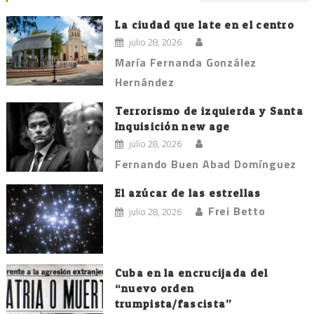
entradas
La ciudad que late en el centro
julio 28, 2026
María Fernanda González
Hernández
Terrorismo de izquierda y Santa
Inquisición new age
julio 28, 2026
Fernando Buen Abad Domínguez
El azúcar de las estrellas
Frei Betto
julio 28, 2026
Cuba en la encrucijada del
“nuevo orden
trumpista/fascista”