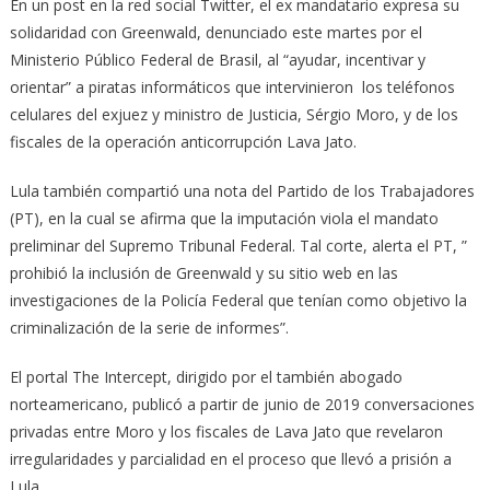
En un post en la red social Twitter, el ex mandatario expresa su
solidaridad con Greenwald, denunciado este martes por el
Ministerio Público Federal de Brasil, al “ayudar, incentivar y
orientar” a piratas informáticos que intervinieron los teléfonos
celulares del exjuez y ministro de Justicia, Sérgio Moro, y de los
fiscales de la operación anticorrupción Lava Jato.
Lula también compartió una nota del Partido de los Trabajadores
(PT), en la cual se afirma que la imputación viola el mandato
preliminar del Supremo Tribunal Federal. Tal corte, alerta el PT, ”
prohibió la inclusión de Greenwald y su sitio web en las
investigaciones de la Policía Federal que tenían como objetivo la
criminalización de la serie de informes”.
El portal The Intercept, dirigido por el también abogado
norteamericano, publicó a partir de junio de 2019 conversaciones
privadas entre Moro y los fiscales de Lava Jato que revelaron
irregularidades y parcialidad en el proceso que llevó a prisión a
Lula.