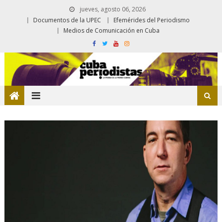
jueves, agosto 06, 2026
Documentos de la UPEC
Efemérides del Periodismo
Medios de Comunicación en Cuba