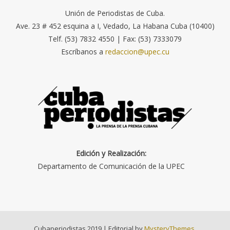
Unión de Periodistas de Cuba.
Ave. 23 # 452 esquina a I, Vedado, La Habana Cuba (10400)
Telf. (53) 7832 4550 | Fax: (53) 7333079
Escríbanos a
redaccion@upec.cu
Edición y Realización:
Departamento de Comunicación de la UPEC
Cubaperiodistas 2019
|
Editorial by
MysteryThemes
.