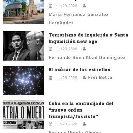
julio 28, 2026
María Fernanda González
Hernández
Terrorismo de izquierda y Santa
Inquisición new age
julio 28, 2026
Fernando Buen Abad Domínguez
El azúcar de las estrellas
Frei Betto
julio 28, 2026
Cuba en la encrucijada del
“nuevo orden
trumpista/fascista”
julio 28, 2026
Enrique Ubieta Gómez.