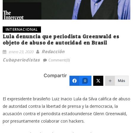
INTERNACIONAL
Lula denuncia que periodista Greenwald es
objeto de abuso de autoridad en Brasil
Redacción
enero 23, 2020
Cubaperiodistas
Comment(0)
Compartir
Más
0
El expresidente brasileño Luiz Inacio Lula da Silva califica de abuso
de autoridad contra la libertad de prensa y la democracia, la
acusación contra el periodista estadounidense Glenn Greenwald,
por presuntamente colaborar con hackers.