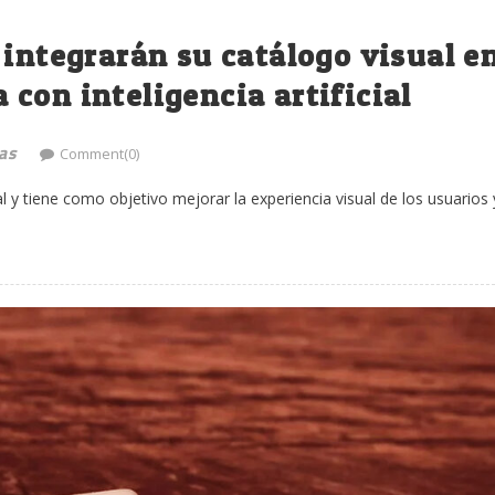
integrarán su catálogo visual e
con inteligencia artificial
as
Comment(0)
l y tiene como objetivo mejorar la experiencia visual de los usuarios 