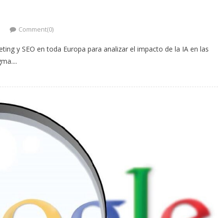
Comment(0)
ing y SEO en toda Europa para analizar el impacto de la IA en las
ma....