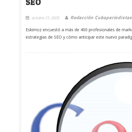
SEO
Redacción Cubaperiodistas
octubre 21, 2025
Eskimoz encuestó a más de 400 profesionales de market
estrategias de SEO y cómo anticipar este nuevo paradig