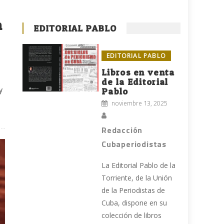
n
EDITORIAL PABLO
EDITORIAL PABLO
Libros en venta
de la Editorial
y
Pablo
noviembre 13, 2025
Redacción
Cubaperiodistas
La Editorial Pablo de la
Torriente, de la Unión
de la Periodistas de
Cuba, dispone en su
colección de libros