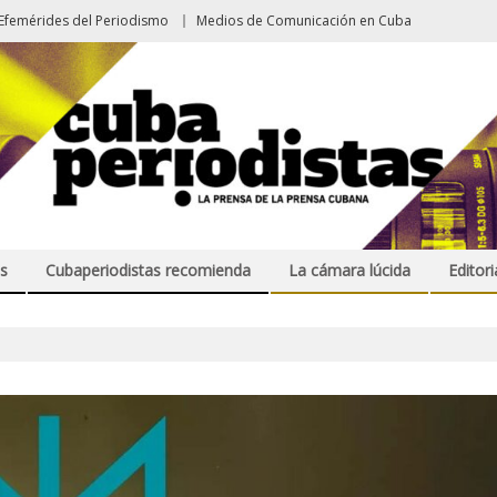
Efemérides del Periodismo
Medios de Comunicación en Cuba
s
Cubaperiodistas recomienda
La cámara lúcida
Editori