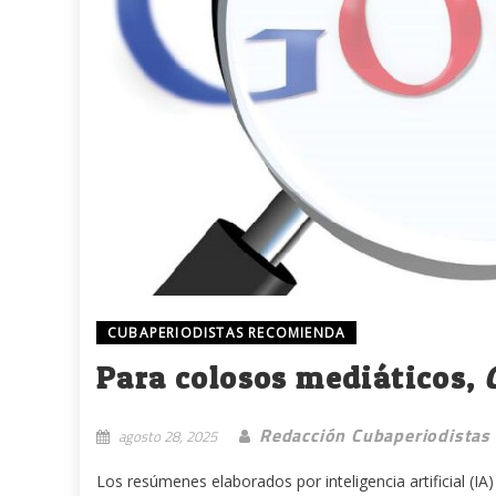
CUBAPERIODISTAS RECOMIENDA
Para colosos mediáticos,
Redacción Cubaperiodistas
agosto 28, 2025
Los resúmenes elaborados por inteligencia artificial (