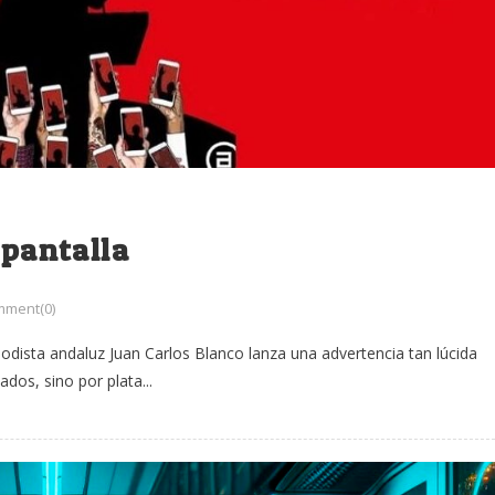
 pantalla
ment(0)
eriodista andaluz Juan Carlos Blanco lanza una advertencia tan lúcida
os, sino por plata...