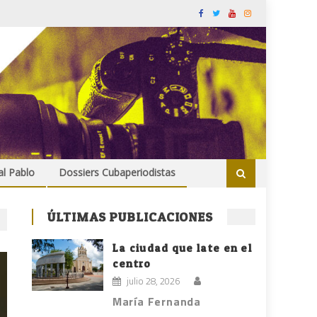
al Pablo
Dossiers Cubaperiodistas
ÚLTIMAS PUBLICACIONES
La ciudad que late en el
centro
julio 28, 2026
María Fernanda