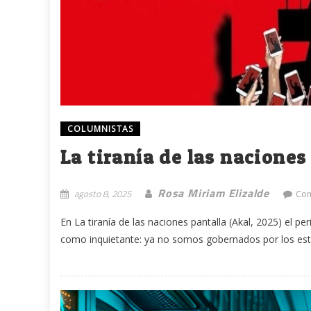
COLUMNISTAS
La tiranía de las naciones
Rosa Miriam Elizalde
agosto 8, 2025
Com
En La tiranía de las naciones pantalla (Akal, 2025) el p
como inquietante: ya no somos gobernados por los estad