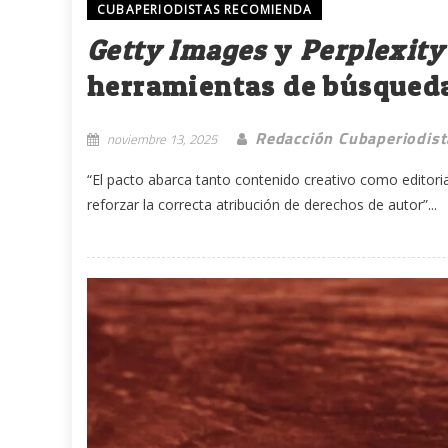
CUBAPERIODISTAS RECOMIENDA
Getty Images
y
Perplexity
herramientas de búsqueda 
Redacción Cubaperiodist
noviembre 13, 2025
“El pacto abarca tanto contenido creativo como editoria
reforzar la correcta atribución de derechos de autor”...