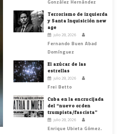
González Hernández
Terrorismo de izquierda
y Santa Inquisición new
age
julio 28, 2026
Fernando Buen Abad
Domínguez
El azúcar de las
estrellas
julio 28, 2026
Frei Betto
Cuba en la encrucijada
del “nuevo orden
trumpista/fascista”
julio 28, 2026
Enrique Ubieta Gómez.