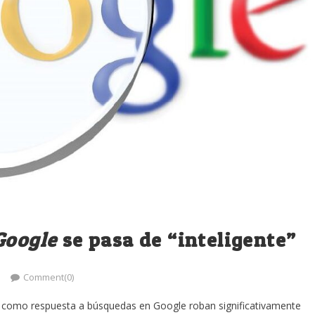
Google
se pasa de “inteligente”
Comment(0)
IA) como respuesta a búsquedas en Google roban significativamente