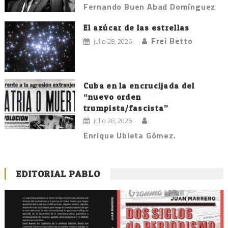
Fernando Buen Abad Domínguez
El azúcar de las estrellas
Frei Betto
julio 28, 2026
Cuba en la encrucijada del
“nuevo orden
trumpista/fascista”
julio 28, 2026
Enrique Ubieta Gómez.
EDITORIAL PABLO