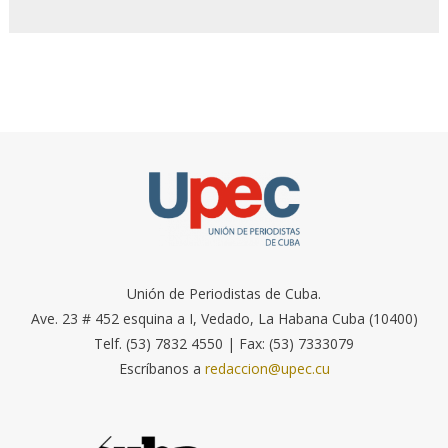
Unión de Periodistas de Cuba.
Ave. 23 # 452 esquina a I, Vedado, La Habana Cuba (10400)
Telf. (53) 7832 4550 | Fax: (53) 7333079
Escríbanos a
redaccion@upec.cu