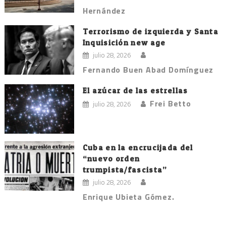
Hernández
Terrorismo de izquierda y Santa
Inquisición new age
julio 28, 2026
Fernando Buen Abad Domínguez
El azúcar de las estrellas
Frei Betto
julio 28, 2026
Cuba en la encrucijada del
“nuevo orden
trumpista/fascista”
julio 28, 2026
Enrique Ubieta Gómez.