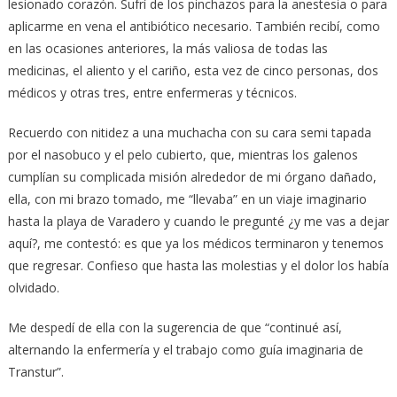
lesionado corazón. Sufrí de los pinchazos para la anestesia o para
aplicarme en vena el antibiótico necesario. También recibí, como
en las ocasiones anteriores, la más valiosa de todas las
medicinas, el aliento y el cariño, esta vez de cinco personas, dos
médicos y otras tres, entre enfermeras y técnicos.
Recuerdo con nitidez a una muchacha con su cara semi tapada
por el nasobuco y el pelo cubierto, que, mientras los galenos
cumplían su complicada misión alrededor de mi órgano dañado,
ella, con mi brazo tomado, me “llevaba” en un viaje imaginario
hasta la playa de Varadero y cuando le pregunté ¿y me vas a dejar
aquí?, me contestó: es que ya los médicos terminaron y tenemos
que regresar. Confieso que hasta las molestias y el dolor los había
olvidado.
Me despedí de ella con la sugerencia de que “continué así,
alternando la enfermería y el trabajo como guía imaginaria de
Transtur”.