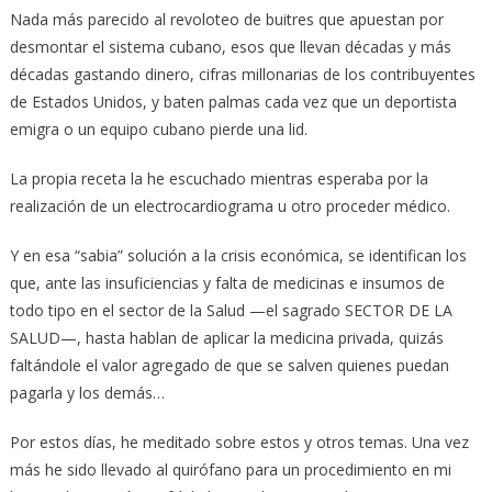
Nada más parecido al revoloteo de buitres que apuestan por
desmontar el sistema cubano, esos que llevan décadas y más
décadas gastando dinero, cifras millonarias de los contribuyentes
de Estados Unidos, y baten palmas cada vez que un deportista
emigra o un equipo cubano pierde una lid.
La propia receta la he escuchado mientras esperaba por la
realización de un electrocardiograma u otro proceder médico.
Y en esa “sabia” solución a la crisis económica, se identifican los
que, ante las insuficiencias y falta de medicinas e insumos de
todo tipo en el sector de la Salud —el sagrado SECTOR DE LA
SALUD—, hasta hablan de aplicar la medicina privada, quizás
faltándole el valor agregado de que se salven quienes puedan
pagarla y los demás…
Por estos días, he meditado sobre estos y otros temas. Una vez
más he sido llevado al quirófano para un procedimiento en mi