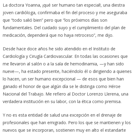
La doctora Yoanna, ¡qué ser humano tan especial!, una diestra
joven cardióloga, confirmaba el fin del proceso y me aseguraba
que “todo salió bien” pero que “los próximos días son
fundamentales. Del cuidado suyo y el cumplimiento del plan de
medicación, dependerá que no haya retroceso”, me dijo.
Desde hace doce años he sido atendido en el Instituto de
Cardiología y Cirugía Cardiovascular. En todas las ocasiones que
me llevaron al salón o a la sala de hemodinamia, —y han sido
nueve—, ha estado presente, haciéndolo él o dirigiendo a quienes
lo hacen, un ser humano excepcional — de esos que bien han
ganado el honor de que algún día se le distinga como Héroe
Nacional del Trabajo. Me refiero al Doctor Lorenzo Llerena, una
verdadera institución en su labor, con la ética como premisa.
Y no es esta entidad de salud una excepción en el drenaje de
profesionales que han emigrado. Pero los que se mantienen y los
nuevos que se incorporan, sostienen muy en alto el estandarte