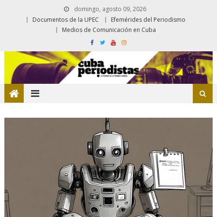
domingo, agosto 09, 2026
Documentos de la UPEC
Efemérides del Periodismo
Medios de Comunicación en Cuba