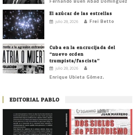
Fernando Buen Abad Domínguez
El azúcar de las estrellas
Frei Betto
julio 28, 2026
Cuba en la encrucijada del
“nuevo orden
trumpista/fascista”
julio 28, 2026
Enrique Ubieta Gómez.
EDITORIAL PABLO