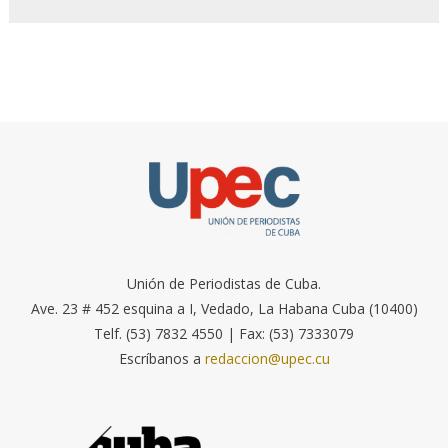
Unión de Periodistas de Cuba.
Ave. 23 # 452 esquina a I, Vedado, La Habana Cuba (10400)
Telf. (53) 7832 4550 | Fax: (53) 7333079
Escríbanos a
redaccion@upec.cu