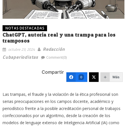
NOTAS DESTACADAS
ChatGPT, autoría real y una trampa para los
tramposos
Redacción
octubre 23, 2024
Cubaperiodistas
Comment(0)
Compartir
Más
0
Las trampas, el fraude y la violación de la ética profesional son
serias preocupaciones en los campos docente, académico y
periodístico frente a la posible acreditación personal de trabajos
confeccionados por un algoritmo, desde la creación de los
modelos de lenguaje extenso de Inteligencia Artificial (IA) como