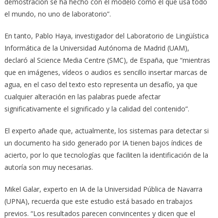
demostración se ha hecho con el modelo como el que usa todo
el mundo, no uno de laboratorio”.
En tanto, Pablo Haya, investigador del Laboratorio de Lingüística
Informática de la Universidad Autónoma de Madrid (UAM),
declaró al Science Media Centre (SMC), de España, que “mientras
que en imágenes, vídeos o audios es sencillo insertar marcas de
agua, en el caso del texto esto representa un desafío, ya que
cualquier alteración en las palabras puede afectar
significativamente el significado y la calidad del contenido”.
El experto añade que, actualmente, los sistemas para detectar si
un documento ha sido generado por IA tienen bajos índices de
acierto, por lo que tecnologías que faciliten la identificación de la
autoría son muy necesarias.
Mikel Galar, experto en IA de la Universidad Pública de Navarra
(UPNA), recuerda que este estudio está basado en trabajos
previos. “Los resultados parecen convincentes y dicen que el