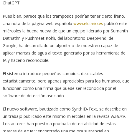
ChatGPT.
Pues bien, parece que los tramposos podrían tener cierto freno.
Una nota de la página web española
www.eldiario.es
publicó este
miércoles la buena nueva de que un equipo liderado por Sumanth
Dathathri y Pushmeet Kohli, del laboratorio DeepMind, de
Google, ha desarrollado un algoritmo de muestreo capaz de
aplicar marcas de agua al texto generado por su herramienta de
IA y hacerlo reconocible.
El sistema introduce pequeños cambios, detectables
estadísticamente, pero apenas apreciables para los humanos, que
funcionan como una firma que puede ser reconocida por el
software de detección asociado.
El nuevo software, bautizado como SynthID-Text, se describe en
un trabajo publicado este mismo miércoles en la revista
Nature.
Los autores han puesto a prueba la detectabilidad de estas
marcas de agua y encontrado una mejora sustancial en