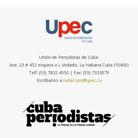
Unión de Periodistas de Cuba.
Ave. 23 # 452 esquina a I, Vedado, La Habana Cuba (10400)
Telf. (53) 7832 4550 | Fax: (53) 7333079
Escríbanos a
redaccion@upec.cu