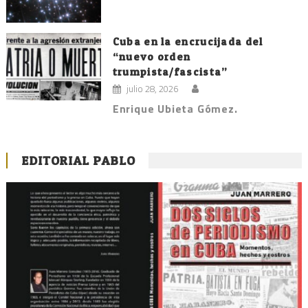
Cuba en la encrucijada del
“nuevo orden
trumpista/fascista”
julio 28, 2026
Enrique Ubieta Gómez.
EDITORIAL PABLO