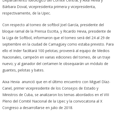
Departamento Ideológico del Comité Central; y Aixa Hevia y
Bárbara Doval, vicepresidenta primera y vicepresidenta,
respectivamente, de la Upec.
Con respecto al torneo de softbol Joel García, presidente del
bloque ramal de la Prensa Escrita, y Ricardo Hevia, presidente de
la Liga de Softbol, informaron que el torneo será del 24 al 29 de
septiembre en la ciudad de Camagüey como estaba previsto. Para
ello el Inder facilitará 100 pelotas; proveerá al equipo de Medios
Nacionales, campeón en varias ediciones del torneo, de un traje
nuevo; y al ganador del certamen le obsequiarán un módulo de
guantes, pelotas y bates.
Aixa Hevia anunció que en el último encuentro con Miguel Díaz-
Canel, primer vicepresidente de los Consejos de Estado y
Ministros de Cuba, se analizaron los temas abordados en el VIII
Pleno del Comité Nacional de la Upec y la convocatoria al X
Congreso a desarrollarse en julio de 2018.