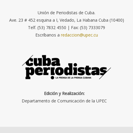
Unión de Periodistas de Cuba.
Ave. 23 # 452 esquina a I, Vedado, La Habana Cuba (10400)
Telf. (53) 7832 4550 | Fax: (53) 7333079
Escríbanos a
redaccion@upec.cu
Edición y Realización:
Departamento de Comunicación de la UPEC