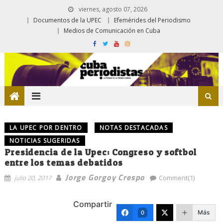
viernes, agosto 07, 2026
Documentos de la UPEC
Efemérides del Periodismo
Medios de Comunicación en Cuba
LA UPEC POR DENTRO
NOTAS DESTACADAS
NOTICIAS SUGERIDAS
Presidencia de la Upec: Congreso y softbol
entre los temas debatidos
Jorge Gorgoy Crespo
julio 20, 2017
Comment(1)
Compartir
Más
0