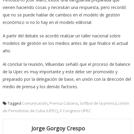
vienen haciendo cosas y necesitan una respuesta, pero recordó
que no se puede hablar de cambios en el modelo de gestión
económico si no lo hay en el modelo editorial.
A partir del debate se acordó realizar un taller nacional sobre
modelos de gestión en los medios antes de que finalice el actual
año.
Al concluir la reunión, Villuendas señaló que el proceso de balance
de la Upec es muy importante y este debe ser promovido y
preparado por la delegación de base, en unión con la dirección del
medio de prensa y los demás factores.
Tagged
Comunicación
,
Prensa Cubana
,
Softbol de la prensa
,
Unión
de Periodistas de Cuba (UPEC)
,
X Congreso UPEC
Jorge Gorgoy Crespo