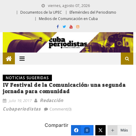
viernes, agosto 07, 2026
Documentos de la UPEC
Efemérides del Periodismo
Medios de Comunicación en Cuba
NOTICIAS SUGERIDAS
IV Festival de la Comunicación: una segunda
jornada para comunidad
Redacción
julio 19, 2017
Cubaperiodistas
Comment(0)
Compartir
Más
0