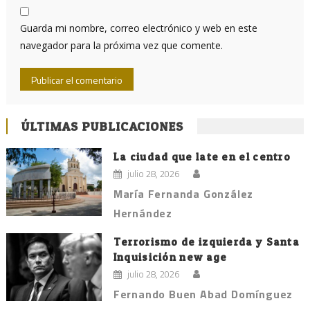
Guarda mi nombre, correo electrónico y web en este
navegador para la próxima vez que comente.
ÚLTIMAS PUBLICACIONES
La ciudad que late en el centro
julio 28, 2026
María Fernanda González
Hernández
Terrorismo de izquierda y Santa
Inquisición new age
julio 28, 2026
Fernando Buen Abad Domínguez