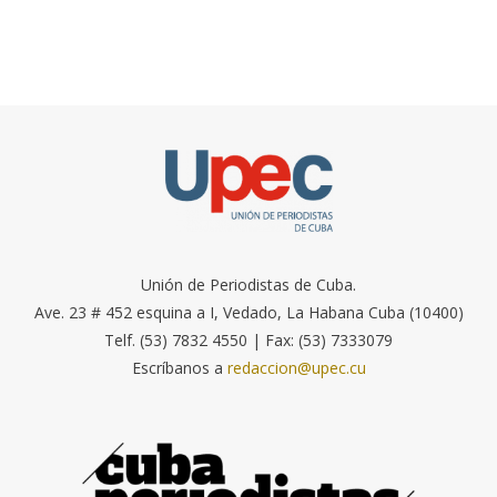
Unión de Periodistas de Cuba.
Ave. 23 # 452 esquina a I, Vedado, La Habana Cuba (10400)
Telf. (53) 7832 4550 | Fax: (53) 7333079
Escríbanos a
redaccion@upec.cu