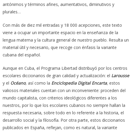
antónimos y términos afines, aumentativos, diminutivos y
plurales…
Con más de diez mil entradas y 18 000 acepciones, este texto
viene a ocupar un importante espacio en la enseñanza de la
lengua materna y la cultura general de nuestro pueblo. Resulta un
material útil y necesario, que recoge con énfasis la variante
cubana del español.
Aunque en Cuba, el Programa Libertad distribuyó por los centros
escolares diccionarios de gran calidad y actualización: el
Larousse
y el
Océano
,
así como la
Enciclopedia Digital
Encarta
,
estos
valiosos materiales cuentan con un inconveniente: proceden del
mundo capitalista, con criterios ideológicos diferentes a los
nuestros, por lo que los escolares cubanos no siempre hallan la
respuesta necesaria, sobre todo en lo referente a la historia, el
desarrollo social y la filosofía. Por otra parte, estos diccionarios
publicados en España, reflejan, como es natural, la variante