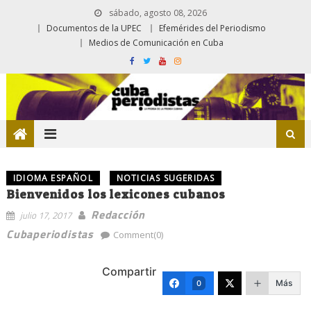
sábado, agosto 08, 2026
Documentos de la UPEC
Efemérides del Periodismo
Medios de Comunicación en Cuba
IDIOMA ESPAÑOL
NOTICIAS SUGERIDAS
Bienvenidos los lexicones cubanos
Redacción
julio 17, 2017
Cubaperiodistas
Comment(0)
Compartir
Más
0