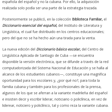
española del español y no la cubana. Por ello, la adquisición
realizada solo podía ser una parte de la estrategia trazada.
Posteriormente se publicó, en la colección
Biblioteca Familiar,
el
Diccionario esencial del español
,
del Instituto de Literatura y
Lingüística, el cual fue distribuido en los centros educacionales;
pero del que no se ha hecho aún una tirada para la venta.
La nueva edición del
Diccionario básico escolar
,
del Centro de
Lingüística Aplicada de Santiago de Cuba —se encuentra
disponible la versión electrónica, que se difunde a través de la red
computadorizada del Sistema Nacional de Educación y se halla al
alcance de los estudiantes cubanos—, constituye una magnífica
oportunidad para los escolares y, ¿por qué no?, para toda la
familia cubana y también para los profesionales de la prensa,
algunos de los que se aferran a la variante madrileña del español
e insisten decir y escribir liderar, noticiario o policlínica, en vez de
liderear, noticiero y policlínico, tal y como reza la variante cubana.