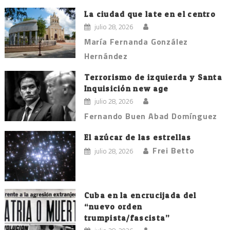
La ciudad que late en el centro
julio 28, 2026
María Fernanda González
Hernández
Terrorismo de izquierda y Santa
Inquisición new age
julio 28, 2026
Fernando Buen Abad Domínguez
El azúcar de las estrellas
Frei Betto
julio 28, 2026
Cuba en la encrucijada del
“nuevo orden
trumpista/fascista”