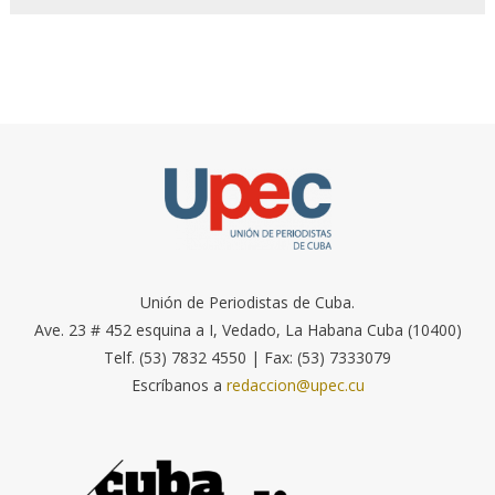
Unión de Periodistas de Cuba.
Ave. 23 # 452 esquina a I, Vedado, La Habana Cuba (10400)
Telf. (53) 7832 4550 | Fax: (53) 7333079
Escríbanos a
redaccion@upec.cu