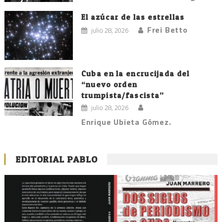
El azúcar de las estrellas
Frei Betto
julio 28, 2026
Cuba en la encrucijada del
“nuevo orden
trumpista/fascista”
julio 28, 2026
Enrique Ubieta Gómez.
EDITORIAL PABLO