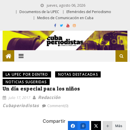
jueves, agosto 06, 2026
Documentos de la UPEC
Efemérides del Periodismo
Medios de Comunicación en Cuba
LA UPEC POR DENTRO
NOTAS DESTACADAS
NOTICIAS SUGERIDAS
Un día especial para los niños
Redacción
julio 17, 2017
Cubaperiodistas
Comment(0)
Compartir
Más
0