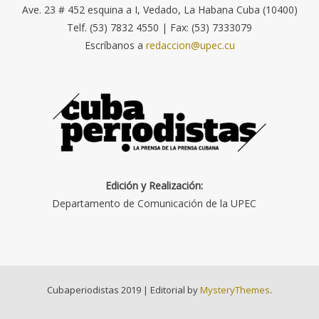
Ave. 23 # 452 esquina a I, Vedado, La Habana Cuba (10400)
Telf. (53) 7832 4550 | Fax: (53) 7333079
Escríbanos a
redaccion@upec.cu
Edición y Realización:
Departamento de Comunicación de la UPEC
Cubaperiodistas 2019
|
Editorial by
MysteryThemes
.