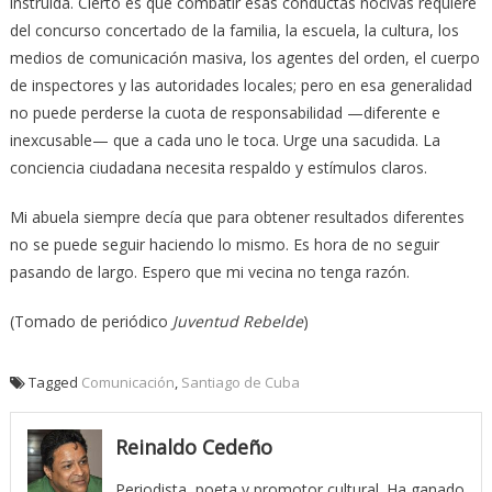
instruida. Cierto es que combatir esas conductas nocivas requiere
del concurso concertado de la familia, la escuela, la cultura, los
medios de comunicación masiva, los agentes del orden, el cuerpo
de inspectores y las autoridades locales; pero en esa generalidad
no puede perderse la cuota de responsabilidad —diferente e
inexcusable— que a cada uno le toca. Urge una sacudida. La
conciencia ciudadana necesita respaldo y estímulos claros.
Mi abuela siempre decía que para obtener resultados diferentes
no se puede seguir haciendo lo mismo. Es hora de no seguir
pasando de largo. Espero que mi vecina no tenga razón.
(Tomado de periódico
Juventud Rebelde
)
Tagged
Comunicación
,
Santiago de Cuba
Reinaldo Cedeño
Periodista, poeta y promotor cultural. Ha ganado