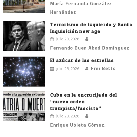
María Fernanda González
Hernández
Terrorismo de izquierda y Santa
Inquisición new age
julio 28, 2026
Fernando Buen Abad Domínguez
El azúcar de las estrellas
Frei Betto
julio 28, 2026
Cuba en la encrucijada del
“nuevo orden
trumpista/fascista”
julio 28, 2026
Enrique Ubieta Gómez.