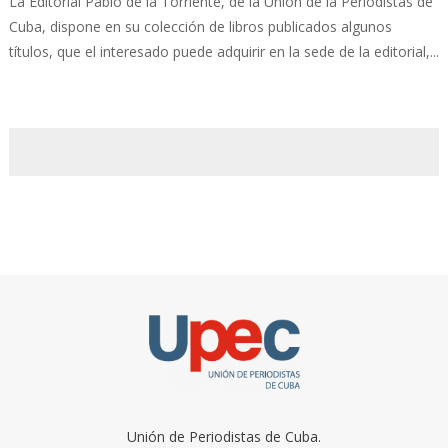
La Editorial Pablo de la Torriente, de la Unión de la Periodistas de
Cuba, dispone en su colección de libros publicados algunos
títulos, que el interesado puede adquirir en la sede de la editorial,...
Unión de Periodistas de Cuba.