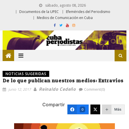
sábado, agosto 08, 2026
Documentos de la UPEC
Efemérides del Periodismo
Medios de Comunicación en Cuba
NOTICIAS SUGERIDAS
De lo que publican nuestros medios: Extravíos
Reinaldo Cedeño
junio 12, 2017
Comment(0)
Compartir
Más
0