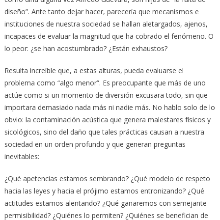
diseño”. Ante tanto dejar hacer, parecería que mecanismos e
instituciones de nuestra sociedad se hallan aletargados, ajenos,
incapaces de evaluar la magnitud que ha cobrado el fenómeno. O
lo peor: ¿se han acostumbrado? ¿Están exhaustos?
Resulta increíble que, a estas alturas, pueda evaluarse el
problema como “algo menor”. Es preocupante que más de uno
actúe como si un momento de diversión excusara todo, sin que
importara demasiado nada más ni nadie más. No hablo solo de lo
obvio: la contaminación acústica que genera malestares físicos y
sicológicos, sino del daño que tales prácticas causan a nuestra
sociedad en un orden profundo y que generan preguntas
inevitables:
¿Qué apetencias estamos sembrando? ¿Qué modelo de respeto
hacia las leyes y hacia el prójimo estamos entronizando? ¿Qué
actitudes estamos alentando? ¿Qué ganaremos con semejante
permisibilidad? ¿Quiénes lo permiten? ¿Quiénes se benefician de