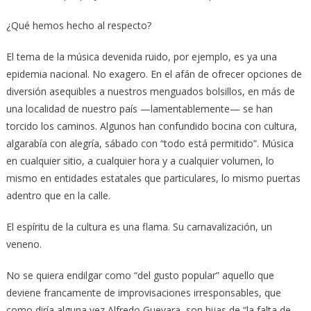
¿Qué hemos hecho al respecto?
El tema de la música devenida ruido, por ejemplo, es ya una
epidemia nacional. No exagero. En el afán de ofrecer opciones de
diversión asequibles a nuestros menguados bolsillos, en más de
una localidad de nuestro país —lamentablemente— se han
torcido los caminos. Algunos han confundido bocina con cultura,
algarabía con alegría, sábado con “todo está permitido”. Música
en cualquier sitio, a cualquier hora y a cualquier volumen, lo
mismo en entidades estatales que particulares, lo mismo puertas
adentro que en la calle.
El espíritu de la cultura es una flama. Su carnavalización, un
veneno.
No se quiera endilgar como “del gusto popular” aquello que
deviene francamente de improvisaciones irresponsables, que
como diría alguna vez Alfredo Guevara, son hijas de “la falta de