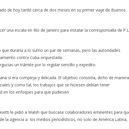
do de hoy tardó cerca de dos meses en su primer viaje de Buenos
cer una escala en Río de Janeiro para instalar la corresponsalía de P.L
 que duraría a lo sumo un par de semanas, pero las autoridades
igamiento contra Cuba orquestada
ucias un trámite por lo regular sencillo y expedito.
na sí era compleja y delicada. El objetivo consistía, dicho de manera
iales y como tal, los trabajos que se hiciesen debían tener
ad en los enfoques para que pudiesen
Masetti le pidió a Walsh que buscase colaboradores eminentes para qu
 de la agencia a los medios periodísticos, no solo de América Latina,