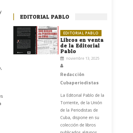
y
EDITORIAL PABLO
EDITORIAL PABLO
Libros en venta
de la Editorial
Pablo
noviembre 13, 2025
o,
Redacción
Cubaperiodistas
La Editorial Pablo de la
es
Torriente, de la Unión
a
de la Periodistas de
Cuba, dispone en su
colección de libros
publicados algunos