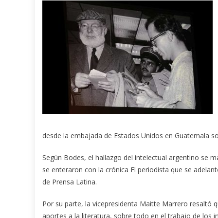
desde la embajada de Estados Unidos en Guatemala sobr
Según Bodes, el hallazgo del intelectual argentino se m
se enteraron con la crónica El periodista que se adelan
de Prensa Latina.
Por su parte, la vicepresidenta Maitte Marrero resaltó 
aportes a la literatura, sobre todo en el trabajo de lo