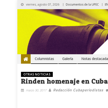
viernes, agosto 07, 2026
Documentos de la UPEC
Ef
Columnistas
Galería
Notas destacada
OTRAS NOTICIAS
Rinden homenaje en Cuba
Redacción Cubaperiodistas
marzo 30, 2017