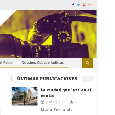
al Pablo
Dossiers Cubaperiodistas
ÚLTIMAS PUBLICACIONES
La ciudad que late en el
centro
julio 28, 2026
María Fernanda