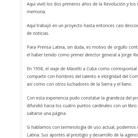
Aquí vivió los dos primeros años de la Revolución y lo
memoria.
Aquí trabajó en un proyecto hasta entonces casi descon
de noticias.
Para Prensa Latina, sin duda, es motivo de orgullo c
el haber tenido como primer director general a Jorge Ri
En 1958, el viaje de Masetti a Cuba como corresponsal 
compartir con hombres del talento e integridad del Co
así como con otros luchadores de la Sierra y el llano.
Con esta experiencia pudo constatar la grandeza del proc
difundió hacia los cuatro puntos cardinales con un libro
saltarse una página.
Si hablamos con terminología de uso actual, podemos de
Latina. Sus aportes al prestigio y desarrollo de la agenc