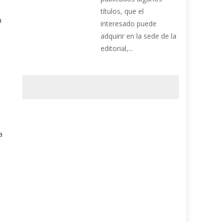
títulos, que el
a
interesado puede
adquirir en la sede de la
editorial,...
a