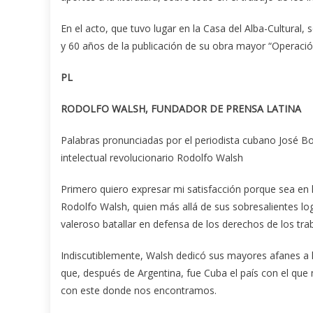
En el acto, que tuvo lugar en la Casa del Alba-Cultural
y 60 años de la publicación de su obra mayor “Operaci
PL
RODOLFO WALSH, FUNDADOR DE PRENSA LATINA
Palabras pronunciadas por el periodista cubano José Bod
intelectual revolucionario Rodolfo Walsh
Primero quiero expresar mi satisfacción porque sea en
Rodolfo Walsh, quien más allá de sus sobresalientes log
valeroso batallar en defensa de los derechos de los trab
Indiscutiblemente, Walsh dedicó sus mayores afanes a la
que, después de Argentina, fue Cuba el país con el que
con este donde nos encontramos.