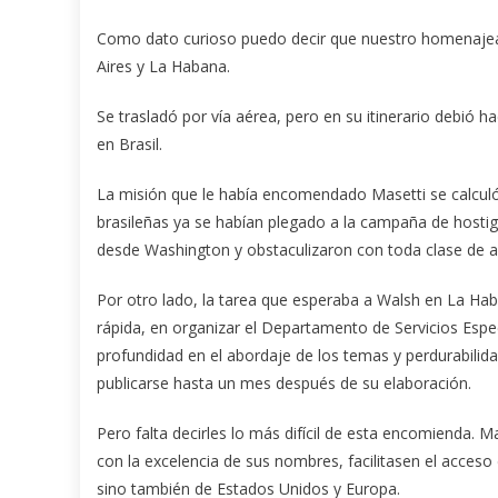
Como dato curioso puedo decir que nuestro homenajea
Aires y La Habana.
Se trasladó por vía aérea, pero en su itinerario debió ha
en Brasil.
La misión que le había encomendado Masetti se calculó
brasileñas ya se habían plegado a la campaña de host
desde Washington y obstaculizaron con toda clase de arg
Por otro lado, la tarea que esperaba a Walsh en La Haba
rápida, en organizar el Departamento de Servicios Espec
profundidad en el abordaje de los temas y perdurabilid
publicarse hasta un mes después de su elaboración.
Pero falta decirles lo más difícil de esta encomienda. 
con la excelencia de sus nombres, facilitasen el acceso
sino también de Estados Unidos y Europa.