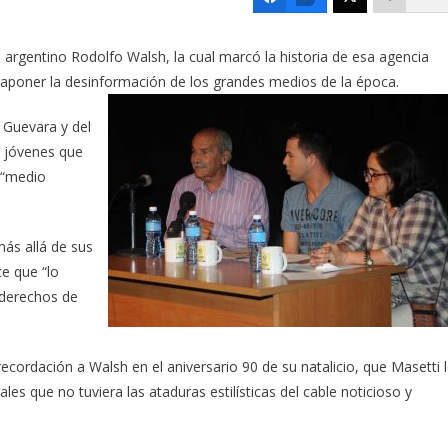
a argentino Rodolfo Walsh, la cual marcó la historia de esa agencia
raponer la desinformación de los grandes medios de la época.
 Guevara y del
e jóvenes que
 “medio
ás allá de sus
ce que “lo
 derechos de
ordación a Walsh en el aniversario 90 de su natalicio, que Masetti 
 que no tuviera las ataduras estilísticas del cable noticioso y