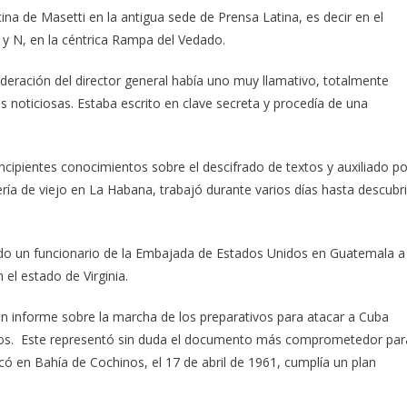
na de Masetti en la antigua sede de Prensa Latina, es decir en el
3 y N, en la céntrica Rampa del Vedado.
sideración del director general había uno muy llamativo, totalmente
s noticiosas. Estaba escrito en clave secreta y procedía de una
ncipientes conocimientos sobre el descifrado de textos y auxiliado po
ería de viejo en La Habana, trabajó durante varios días hasta descubri
iado un funcionario de la Embajada de Estados Unidos en Guatemala a
n el estado de Virginia.
un informe sobre la marcha de los preparativos para atacar a Cuba
rios. Este representó sin duda el documento más comprometedor par
 en Bahía de Cochinos, el 17 de abril de 1961, cumplía un plan