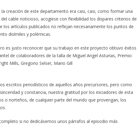
os, la creación de este departamento era casi, casi, como formar una
del cable noticioso, acogiese con flexibilidad los dispares criterios de
e los artículos publicados no reflejan necesariamente los puntos de
nto disímiles y polémicas.
ero es justo reconocer que su trabajo en este proyecto obtuvo éxitos
tel de colaboradores de la talla de Miguel Angel Asturias, Premio
ght Mills, Gregorio Selser, Mario Gill
os escritos periodísticos de aquellos años precursores, pero como
nceridad y constancia, nuestra gratitud por los iniciadores de esta
os o norteños, de cualquier parte del mundo que provengan, los
os.
ncompleto si no dedicásemos unos párrafos al episodio más