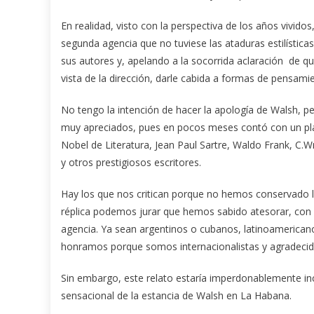
En realidad, visto con la perspectiva de los años vivid
segunda agencia que no tuviese las ataduras estilísticas 
sus autores y, apelando a la socorrida aclaración de qu
vista de la dirección, darle cabida a formas de pensamie
No tengo la intención de hacer la apología de Walsh, p
muy apreciados, pues en pocos meses contó con un plan
Nobel de Literatura, Jean Paul Sartre, Waldo Frank, C.Wri
y otros prestigiosos escritores.
Hay los que nos critican porque no hemos conservado l
réplica podemos jurar que hemos sabido atesorar, con si
agencia. Ya sean argentinos o cubanos, latinoamerican
honramos porque somos internacionalistas y agradecid
Sin embargo, este relato estaría imperdonablemente i
sensacional de la estancia de Walsh en La Habana.