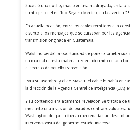
Sucedió una noche, más bien una madrugada, en la ofici
quinto piso del edificio Seguro Médico, en la avenida 2
En aquella ocasión, entre los cables remitidos a la con
distinto a los mensajes que se cursaban por las agencia
transmisión originada en Guatemala.
Walsh no perdió la oportunidad de poner a prueba sus i
un manual de esta materia, recién adquirido en una libr
el secreto de aquella transmisión.
Para su asombro y el de Masetti el cable lo había env
la dirección de la Agencia Central de Inteligencia (CIA) e
Y su contenido era altamente revelador. Se trataba de 
mediante una invasión de exilados contrarrevoluciona
Washington de que la fuerza mercenaria que desembarcó
intervencionista del gobierno estadounidense.