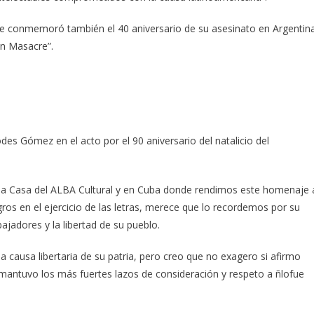
, se conmemoró también el 40 aniversario de su asesinato en Argentin
ón Masacre”.
es Gómez en el acto por el 90 aniversario del natalicio del
 la Casa del ALBA Cultural y en Cuba donde rendimos este homenaje 
ros en el ejercicio de las letras, merece que lo recordemos por su
ajadores y la libertad de su pueblo.
 causa libertaria de su patria, pero creo que no exagero si afirmo
 mantuvo los más fuertes lazos de consideración y respeto a ñlofue