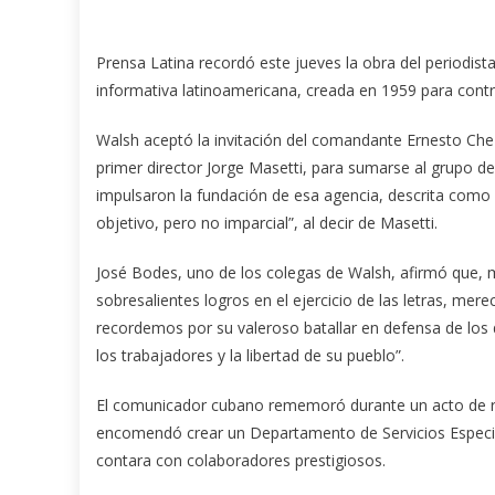
Prensa Latina recordó este jueves la obra del periodist
informativa latinoamericana, creada en 1959 para cont
Walsh aceptó la invitación del comandante Ernesto Che
primer director Jorge Masetti, para sumarse al grupo d
impulsaron la fundación de esa agencia, descrita como
objetivo, pero no imparcial”, al decir de Masetti.
José Bodes, uno de los colegas de Walsh, afirmó que, m
sobresalientes logros en el ejercicio de las letras, mere
recordemos por su valeroso batallar en defensa de los
los trabajadores y la libertad de su pueblo”.
El comunicador cubano rememoró durante un acto de rec
encomendó crear un Departamento de Servicios Especiales
contara con colaboradores prestigiosos.