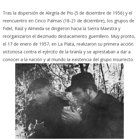
Tras la dispersión de Alegría de Pío (5 de diciembre de 1956) y el
reencuentro en Cinco Palmas (18-21 de diciembre), los grupos de
Fidel, Raúl y Almeida se dirigieron hacia la Sierra Maestra y
reorganizaron el diezmado destacamento guerrillero. Muy pronto,
el 17 de enero de 1957, en La Plata, realizaron su primera acción
victoriosa contra el ejército de la tiranía y se aprestaban a dar a
conocer a la nación y al mundo la existencia del grupo insurrecto.