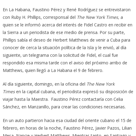
En La Habana, Faustino Pérez y René Rodríguez se entrevistaron
con Ruby H. Phillips, corresponsal del
The New York Times,
a
quien se le informó acerca del interés de Fidel Castro en recibir en
la Sierra a un periodista de ese medio de prensa. Por su parte,
Phillips sabía el deseo de Herbert Matthews de venir a Cuba para
conocer de cerca la situación política de la Isla y le envió, al día
siguiente, un telegrama con la solicitud de Fidel, el cual fue
respondido esa misma tarde con el aviso del próximo arribo de
Matthews, quien llegó a La Habana el 9 de febrero.
Al día siguiente, domingo, en la oficina del
The New York
Times
en la capital cubana, el periodista expresó su disposición de
viajar hasta la Maestra. Faustino Pérez contactaría con Celia
Sánchez, en Manzanillo, para crear las condiciones necesarias.
En un auto partieron hacia esa ciudad del oriente cubano el 15 de
febrero, en horas de la noche, Faustino Pérez, Javier Pazos, Lilian
Mesa, Nancie y Herbert Matthews. Mientras tanto, en Santiago y