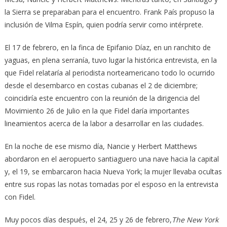
la Sierra se preparaban para el encuentro. Frank País propuso la
inclusión de Vilma Espín, quien podría servir como intérprete.
El 17 de febrero, en la finca de Epifanio Díaz, en un ranchito de
yaguas, en plena serranía, tuvo lugar la histórica entrevista, en la
que Fidel relataría al periodista norteamericano todo lo ocurrido
desde el desembarco en costas cubanas el 2 de diciembre;
coincidiría este encuentro con la reunión de la dirigencia del
Movimiento 26 de Julio en la que Fidel daría importantes
lineamientos acerca de la labor a desarrollar en las ciudades.
En la noche de ese mismo día, Nancie y Herbert Matthews
abordaron en el aeropuerto santiaguero una nave hacia la capital
y, el 19, se embarcaron hacia Nueva York; la mujer llevaba ocultas
entre sus ropas las notas tomadas por el esposo en la entrevista
con Fidel.
Muy pocos días después, el 24, 25 y 26 de febrero,
The New York