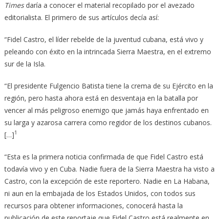
Times
daría a conocer el material recopilado por el avezado
editorialista. El primero de sus artículos decía así:
“Fidel Castro, el líder rebelde de la juventud cubana, está vivo y
peleando con éxito en la intrincada Sierra Maestra, en el extremo
sur de la Isla.
“El presidente Fulgencio Batista tiene la crema de su Ejército en la
región, pero hasta ahora está en desventaja en la batalla por
vencer al más peligroso enemigo que jamás haya enfrentado en
su larga y azarosa carrera como regidor de los destinos cubanos.
1
[…]
“Esta es la primera noticia confirmada de que Fidel Castro está
todavía vivo y en Cuba. Nadie fuera de la Sierra Maestra ha visto a
Castro, con la excepción de este reportero. Nadie en La Habana,
ni aun en la embajada de los Estados Unidos, con todos sus
recursos para obtener informaciones, conocerá hasta la
publicación de este reportaje que Fidel Castro está realmente en