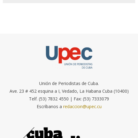
Unión de Periodistas de Cuba.
Ave. 23 # 452 esquina a I, Vedado, La Habana Cuba (10400)
Telf. (53) 7832 4550 | Fax: (53) 7333079
Escríbanos a
redaccion@upec.cu