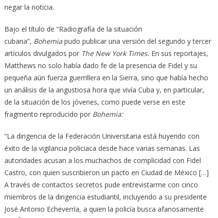
negar la noticia.
Bajo el título de “Radiografía de la situación
cubana”,
Bohemia
pudo publicar una versión del segundo y tercer
artículos divulgados por
The New York Times.
En sus reportajes,
Matthews no solo había dado fe de la presencia de Fidel y su
pequeña aún fuerza guerrillera en la Sierra, sino que había hecho
un análisis de la angustiosa hora que vivía Cuba y, en particular,
de la situación de los jóvenes, como puede verse en este
fragmento reproducido por
Bohemia:
“La dirigencia de la Federación Universitaria está huyendo con
éxito de la vigilancia policiaca desde hace varias semanas. Las
autoridades acusan a los muchachos de complicidad con Fidel
Castro, con quien suscribieron un pacto en Ciudad de México […]
A través de contactos secretos pude entrevistarme con cinco
miembros de la dirigencia estudiantil, incluyendo a su presidente
José Antonio Echeverría, a quien la policía busca afanosamente