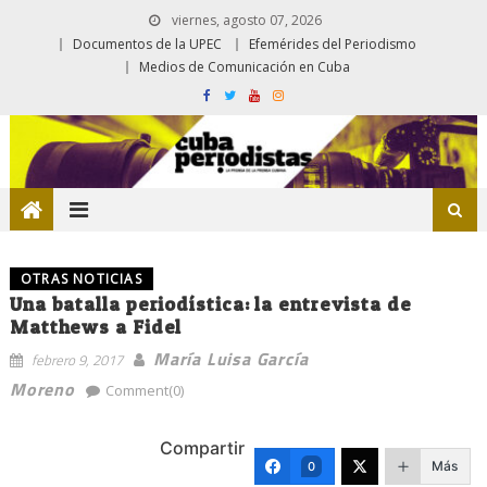
viernes, agosto 07, 2026
Documentos de la UPEC
Efemérides del Periodismo
Medios de Comunicación en Cuba
OTRAS NOTICIAS
Una batalla periodística: la entrevista de
Matthews a Fidel
María Luisa García
febrero 9, 2017
Moreno
Comment(0)
Compartir
Más
0