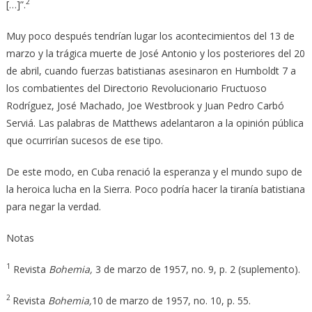
2
[…]”.
Muy poco después tendrían lugar los acontecimientos del 13 de
marzo y la trágica muerte de José Antonio y los posteriores del 20
de abril, cuando fuerzas batistianas asesinaron en Humboldt 7 a
los combatientes del Directorio Revolucionario Fruc­tuoso
Rodríguez, José Machado, Joe Westbrook y Juan Pedro Carbó
Serviá. Las palabras de Matthews adelantaron a la opinión pública
que ocurrirían sucesos de ese tipo.
De este modo, en Cuba renació la esperanza y el mundo supo de
la heroica lucha en la Sierra. Poco podría hacer la tiranía batistiana
para negar la verdad.
Notas
1
Revista
Bohemia,
3 de marzo de 1957, no. 9, p. 2 (suplemento).
2
Revista
Bohemia,
10 de marzo de 1957, no. 10, p. 55.