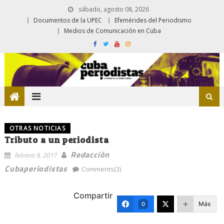
sábado, agosto 08, 2026
Documentos de la UPEC
Efemérides del Periodismo
Medios de Comunicación en Cuba
OTRAS NOTICIAS
Tributo a un periodista
Redacción
febrero 9, 2017
Cubaperiodistas
Comments(3)
Compartir
Más
0