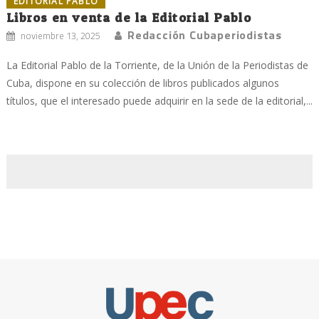
EDITORIAL PABLO
Libros en venta de la Editorial Pablo
Redacción Cubaperiodistas
noviembre 13, 2025
La Editorial Pablo de la Torriente, de la Unión de la Periodistas de
Cuba, dispone en su colección de libros publicados algunos
títulos, que el interesado puede adquirir en la sede de la editorial,...