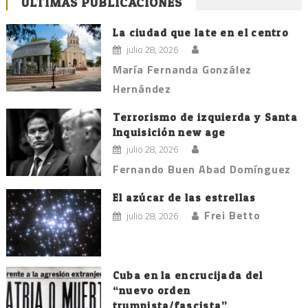
ÚLTIMAS PUBLICACIONES
La ciudad que late en el centro
julio 28, 2026
María Fernanda González
Hernández
Terrorismo de izquierda y Santa
Inquisición new age
julio 28, 2026
Fernando Buen Abad Domínguez
El azúcar de las estrellas
Frei Betto
julio 28, 2026
Cuba en la encrucijada del
“nuevo orden
trumpista/fascista”