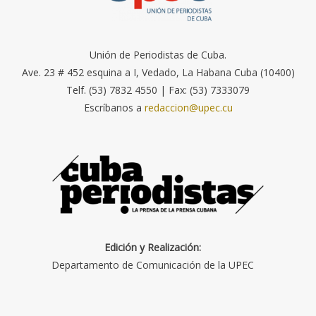
Unión de Periodistas de Cuba.
Ave. 23 # 452 esquina a I, Vedado, La Habana Cuba (10400)
Telf. (53) 7832 4550 | Fax: (53) 7333079
Escríbanos a
redaccion@upec.cu
Edición y Realización:
Departamento de Comunicación de la UPEC