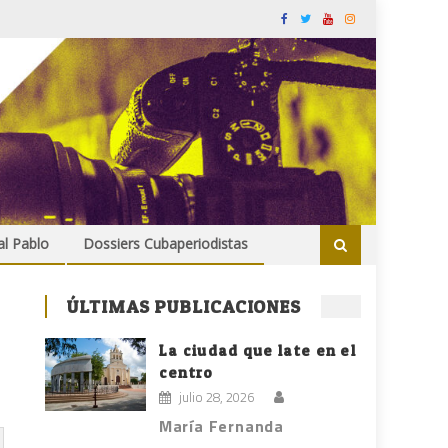
al Pablo
Dossiers Cubaperiodistas
ÚLTIMAS PUBLICACIONES
La ciudad que late en el
centro
julio 28, 2026
María Fernanda