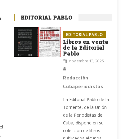
EDITORIAL PABLO
a
EDITORIAL PABLO
Libros en venta
de la Editorial
Pablo
noviembre 13, 2025
Redacción
Cubaperiodistas
La Editorial Pablo de la
Torriente, de la Unión
de la Periodistas de
Cuba, dispone en su
el
colección de libros
,
publicados algunos