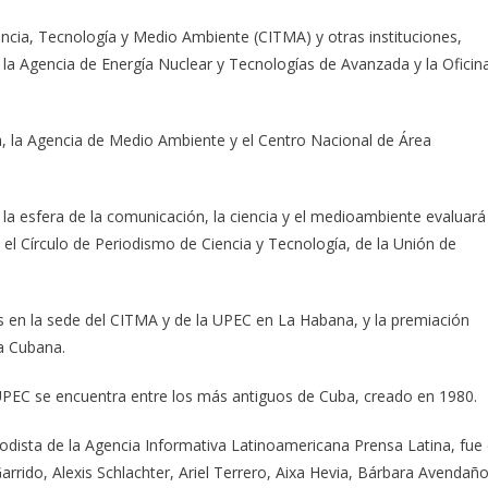
encia, Tecnología y Medio Ambiente (CITMA) y otras instituciones,
l, la Agencia de Energía Nuclear y Tecnologías de Avanzada y la Oficin
a, la Agencia de Medio Ambiente y el Centro Nacional de Área
la esfera de la comunicación, la ciencia y el medioambiente evaluará
el Círculo de Periodismo de Ciencia y Tecnología, de la Unión de
s en la sede del CITMA y de la UPEC en La Habana, y la premiación
a Cubana.
 UPEC se encuentra entre los más antiguos de Cuba, creado en 1980.
odista de la Agencia Informativa Latinoamericana Prensa Latina, fue 
Garrido, Alexis Schlachter, Ariel Terrero, Aixa Hevia, Bárbara Avendaño