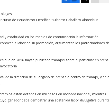
oncurso de Periodismo Científico “Gilberto Caballero Almeida in
dad y estabilidad en los medios de comunicación la información
reconocer la labor de su promoción, argumentan los patrocinadores de
res que en 2016 hayan publicado trabajos sobre el particular en prens
convocatoria.
val de la dirección de su órgano de prensa o centro de trabajo, y en e
.
 sus premios están dotados en mil pesos en moneda nacional, mientras
, cuyo ganador debe demostrar una sostenida labor divulgativa durant