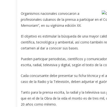
Organismos nacionales convocaron a
profesionales cubanos de la prensa a participar en el C
Memoriam”, en su vigésima edición XX.
El objetivo es estimular la búsqueda de una mayor cali
científica, tecnológica y ambiental, así como también 
certamen al dar a conocer sus bases.
Pueden participar periodistas, científicos y comunicado
escrita, radial, televisiva y digital, según el texto de la 
Cada concursante debe presentar su ficha técnica y el a
caso de la Radio y la Televisión, deben adjuntar el guión
Tanto para la prensa escrita, la radial y la televisiva
que en el de la Obra de la vida el monto es de tres mil
20 años como mínimo.