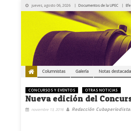
jueves, agosto 06, 2026
Documentos de la UPEC
Ef
Columnistas
Galería
Notas destacada
CONCURSOS Y EVENTOS
OTRAS NOTICIAS
Nueva edición del Concurs
Redacción Cubaperiodista
noviembre 13, 2016