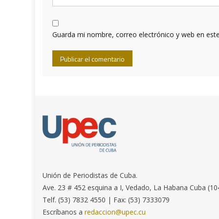
Guarda mi nombre, correo electrónico y web en est
Unión de Periodistas de Cuba.
Ave. 23 # 452 esquina a I, Vedado, La Habana Cuba (10
Telf. (53) 7832 4550 | Fax: (53) 7333079
Escríbanos a
redaccion@upec.cu