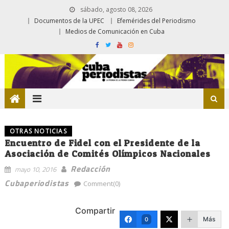
sábado, agosto 08, 2026
Documentos de la UPEC
Efemérides del Periodismo
Medios de Comunicación en Cuba
OTRAS NOTICIAS
Encuentro de Fidel con el Presidente de la
Asociación de Comités Olímpicos Nacionales
Redacción
mayo 10, 2016
Cubaperiodistas
Comment(0)
Compartir
Más
0