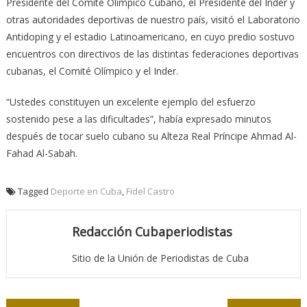
Presidente del Comité Olímpico Cubano, el Presidente del Inder y
otras autoridades deportivas de nuestro país, visitó el Laboratorio
Antidoping y el estadio Latinoamericano, en cuyo predio sostuvo
encuentros con directivos de las distintas federaciones deportivas
cubanas, el Comité Olímpico y el Inder.
“Ustedes constituyen un excelente ejemplo del esfuerzo
sostenido pese a las dificultades”, había expresado minutos
después de tocar suelo cubano su Alteza Real Príncipe Ahmad Al-
Fahad Al-Sabah.
Tagged
Deporte en Cuba
,
Fidel Castro
Redacción Cubaperiodistas
Sitio de la Unión de Periodistas de Cuba