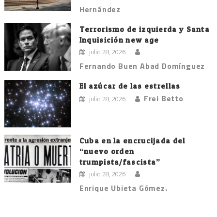
Hernández
Terrorismo de izquierda y Santa
Inquisición new age
julio 28, 2026
Fernando Buen Abad Domínguez
El azúcar de las estrellas
Frei Betto
julio 28, 2026
Cuba en la encrucijada del
“nuevo orden
trumpista/fascista”
julio 28, 2026
Enrique Ubieta Gómez.