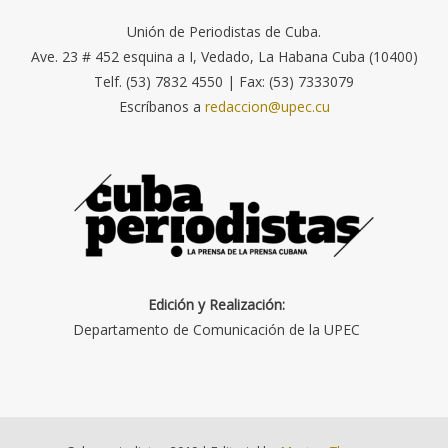
Unión de Periodistas de Cuba.
Ave. 23 # 452 esquina a I, Vedado, La Habana Cuba (10400)
Telf. (53) 7832 4550 | Fax: (53) 7333079
Escríbanos a
redaccion@upec.cu
Edición y Realización:
Departamento de Comunicación de la UPEC