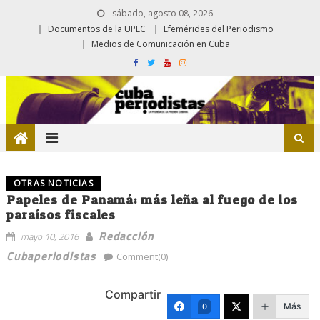
sábado, agosto 08, 2026
Documentos de la UPEC
Efemérides del Periodismo
Medios de Comunicación en Cuba
OTRAS NOTICIAS
Papeles de Panamá: más leña al fuego de los
paraísos fiscales
Redacción
mayo 10, 2016
Cubaperiodistas
Comment(0)
Compartir
Más
0