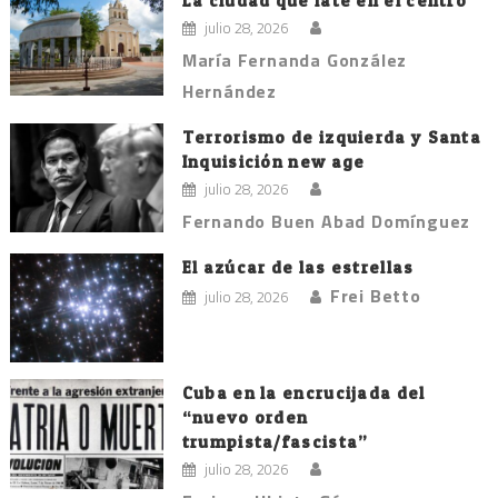
La ciudad que late en el centro
julio 28, 2026
María Fernanda González
Hernández
Terrorismo de izquierda y Santa
Inquisición new age
julio 28, 2026
Fernando Buen Abad Domínguez
El azúcar de las estrellas
Frei Betto
julio 28, 2026
Cuba en la encrucijada del
“nuevo orden
trumpista/fascista”
julio 28, 2026