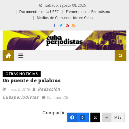
sábado, agosto 08, 2026
Documentos de la UPEC
Efemérides del Periodismo
Medios de Comunicación en Cuba
OTRAS NOTICIAS
Un puente de palabras
Redacción
mayo 9, 2016
Cubaperiodistas
Comment(0)
Compartir
Más
0