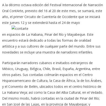
A la décimo octava edición del Festival Internacional de Narración
Oral ContArte, previsto del 16 al 20 de este mes, se sumará, este
año, el primer Circuito de Cuentería de Occidente que se iniciará
este jueves 12 y se extenderá hasta el 24 de mayo
en espacios de La Habana, Pinar del Río y Mayabeque. Este
encuentro estará dedicado a todas las formas de oralidad
artística y a sus cultores de cualquier parte del mundo. Entre sus
novedades se incluye una muestra de narradores infantiles.
Participarán narradores cubanos e invitados extranjeros de
México, Uruguay, Bélgica, Chile, Brasil, España, Argentina, entre
otros países. Sus contadas colmarán espacios en el Centro
Hispanoamericano de Cultura, la Casa de África, la de los Árabes,
y el Convento de Belén, ubicados todos en el centro histórico de
La Habana Vieja; así como la Casa del Alba Cultural, en el Vedado.
Del mismo modo, habrá contadas en la ciudad de Pinar del Río;
en San José de las Lajas, en la provincia de Mayabeque; y