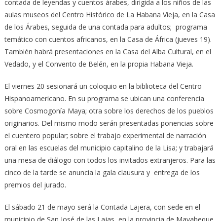
contada de leyendas y cuentos árabes, dirigida a los niños de las
aulas museos del Centro Histórico de La Habana Vieja, en la Casa
de los Árabes, seguida de una contada para adultos; programa
temático con cuentos africanos, en la Casa de África (jueves 19).
También habrá presentaciones en la Casa del Alba Cultural, en el
Vedado, y el Convento de Belén, en la propia Habana Vieja.
El viernes 20 sesionará un coloquio en la biblioteca del Centro
Hispanoamericano. En su programa se ubican una conferencia
sobre Cosmogonía Maya; otra sobre los derechos de los pueblos
originarios. Del mismo modo serán presentadas ponencias sobre
el cuentero popular; sobre el trabajo experimental de narración
oral en las escuelas del municipio capitalino de la Lisa; y trabajará
una mesa de diálogo con todos los invitados extranjeros. Para las
cinco de la tarde se anuncia la gala clausura y entrega de los
premios del jurado.
El sábado 21 de mayo será la Contada Lajera, con sede en el
municipio de San José de las Lajas, en la provincia de Mayabeque.