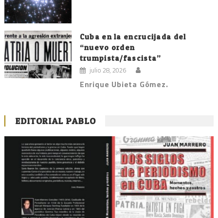
Cuba en la encrucijada del
“nuevo orden
trumpista/fascista”
julio 28, 2026
Enrique Ubieta Gómez.
EDITORIAL PABLO