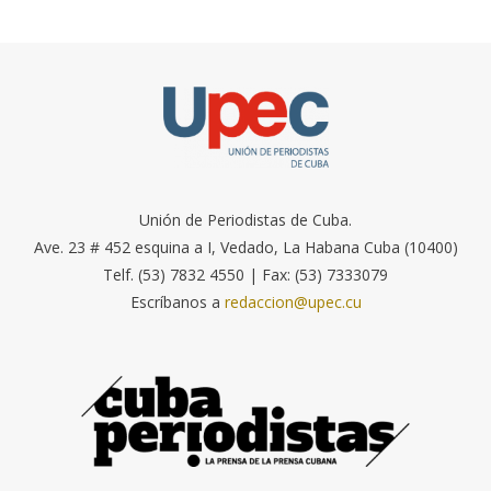
Unión de Periodistas de Cuba.
Ave. 23 # 452 esquina a I, Vedado, La Habana Cuba (10400)
Telf. (53) 7832 4550 | Fax: (53) 7333079
Escríbanos a
redaccion@upec.cu