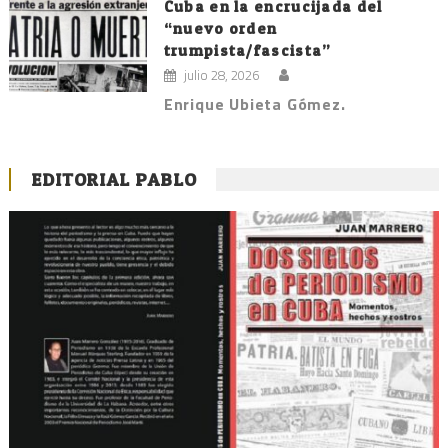
Cuba en la encrucijada del
“nuevo orden
trumpista/fascista”
julio 28, 2026
Enrique Ubieta Gómez.
EDITORIAL PABLO