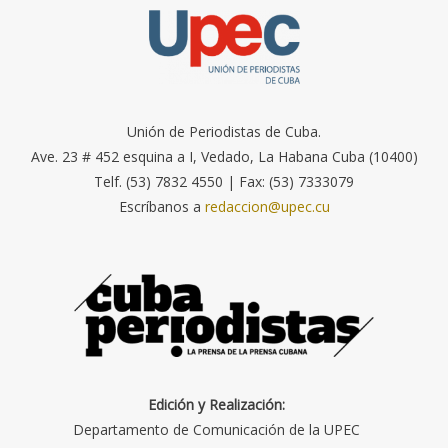
Unión de Periodistas de Cuba.
Ave. 23 # 452 esquina a I, Vedado, La Habana Cuba (10400)
Telf. (53) 7832 4550 | Fax: (53) 7333079
Escríbanos a
redaccion@upec.cu
Edición y Realización:
Departamento de Comunicación de la UPEC