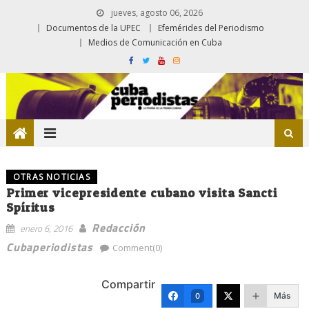
jueves, agosto 06, 2026
Documentos de la UPEC
Efemérides del Periodismo
Medios de Comunicación en Cuba
OTRAS NOTICIAS
Primer vicepresidente cubano visita Sancti
Spíritus
Redacción
enero 6, 2016
Cubaperiodistas
Comment(0)
Compartir
Más
0