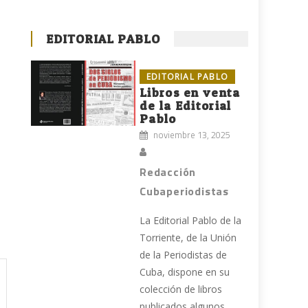
EDITORIAL PABLO
EDITORIAL PABLO
Libros en venta
de la Editorial
Pablo
noviembre 13, 2025
Redacción
Cubaperiodistas
La Editorial Pablo de la
Torriente, de la Unión
de la Periodistas de
Cuba, dispone en su
colección de libros
publicados algunos