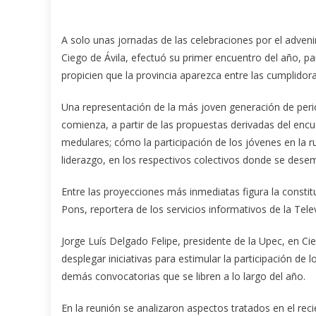
A solo unas jornadas de las celebraciones por el advenim
Ciego de Ávila, efectuó su primer encuentro del año, par
propicien que la provincia aparezca entre las cumplidora
Una representación de la más joven generación de perio
comienza, a partir de las propuestas derivadas del enc
medulares; cómo la participación de los jóvenes en la r
liderazgo, en los respectivos colectivos donde se des
Entre las proyecciones más inmediatas figura la constit
Pons, reportera de los servicios informativos de la Tel
Jorge Luís Delgado Felipe, presidente de la Upec, en Cie
desplegar iniciativas para estimular la participación de 
demás convocatorias que se libren a lo largo del año.
En la reunión se analizaron aspectos tratados en el rec