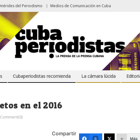
emérides del Periodismo
Medios de Comunicación en Cuba
s
Cubaperiodistas recomienda
La cámara lúcida
Editori
etos en el 2016
Comment(0)
Compartir
Más
0