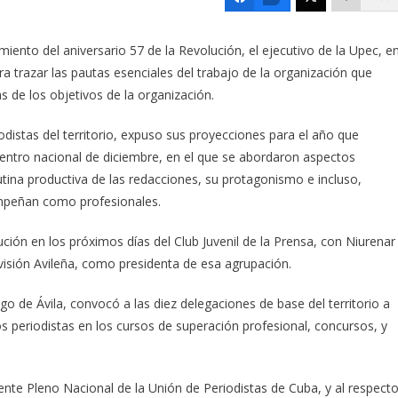
iento del aniversario 57 de la Revolución, el ejecutivo de la Upec, e
a trazar las pautas esenciales del trabajo de la organización que
s de los objetivos de la organización.
distas del territorio, expuso sus proyecciones para el año que
uentro nacional de diciembre, en el que se abordaron aspectos
utina productiva de las redacciones, su protagonismo e incluso,
empeñan como profesionales.
ución en los próximos días del Club Juvenil de la Prensa, con Niurenar
evisión Avileña, como presidenta de esa agrupación.
go de Ávila, convocó a las diez delegaciones de base del territorio a
los periodistas en los cursos de superación profesional, concursos, y
iente Pleno Nacional de la Unión de Periodistas de Cuba, y al respecto