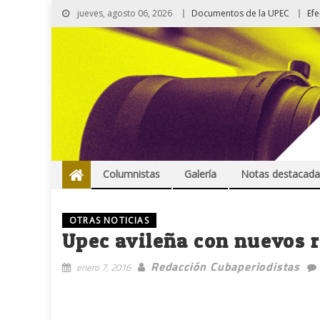
jueves, agosto 06, 2026
Documentos de la UPEC
Ef
Columnistas
Galería
Notas destacada
OTRAS NOTICIAS
Upec avileña con nuevos r
Redacción Cubaperiodistas
enero 7, 2016