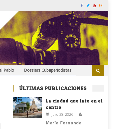
al Pablo
Dossiers Cubaperiodistas
ÚLTIMAS PUBLICACIONES
La ciudad que late en el
centro
julio 28, 2026
María Fernanda