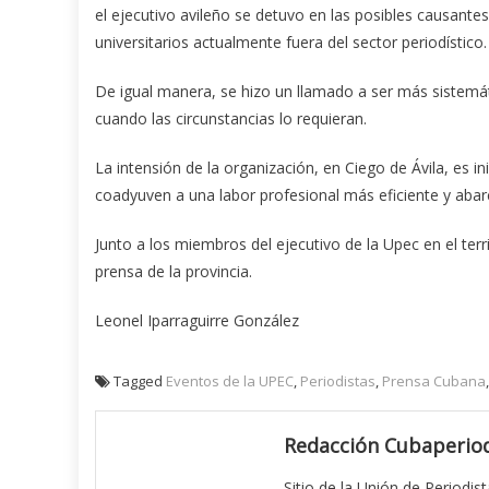
el ejecutivo avileño se detuvo en las posibles causantes
universitarios actualmente fuera del sector periodístico.
De igual manera, se hizo un llamado a ser más sistemát
cuando las circunstancias lo requieran.
La intensión de la organización, en Ciego de Ávila, es i
coadyuven a una labor profesional más eficiente y abar
Junto a los miembros del ejecutivo de la Upec en el terr
prensa de la provincia.
Leonel Iparraguirre González
Tagged
Eventos de la UPEC
,
Periodistas
,
Prensa Cubana
Redacción Cubaperiod
Sitio de la Unión de Periodis