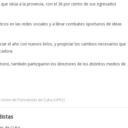
 que sitúa a la provincia, con el 36 por ciento de sus egresados
icos en las redes sociales y a librar combates oportunos de ideas
niciar el año con nuevos bríos, y propiciar los cambios necesarios que
cadora.
itorio, también participaron los directores de los distintos medios de
,
Unión de Periodistas de Cuba (UPEC)
istas
tas de Cuba