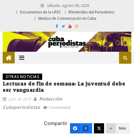
sábado, agosto 08, 2026
Documentos de la UPEC
Efemérides del Periodismo
Medios de Comunicación en Cuba
OTRAS NOTICIAS
Lecturas de fin de semana: La juventud debe
ser vanguardia
Redacción
julio 18, 2015
Cubaperiodistas
Comment(0)
Compartir
Más
0