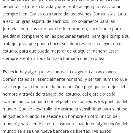
perdido cierta fe en la vida y que frente al ejemplo reaccionan
siempre bien. Esa es otra tarea de los Jóvenes Comunistas. Junto
a eso, un gran espíritu de sacrificio, no solamente para las
jornadas heroicas sino para todo momento, sacrificarse para
ayudar al compañero en las pequeñas tareas, para que cumpla su
trabajo, para que pueda hacer sus deberes en el colegio, en el
estudio, para que pueda mejorar de cualquier manera. Estar
siempre atento a toda la masa humana que lo rodea.
Es decir, hay algo que se plantea: la exigencia a todo Joven
Comunista es ser esencialmente humano, y ser tan humano que
se acerque a lo mejor de lo humano. Que purifique lo mejor del
hombre a través del trabajo, del estudio, del ejercicio de la
solidaridad continuada con el pueblo y con todos los pueblos del
mundo. Que se desarrolle al máximo la sensibilidad para sentirse
angustiado cuando se asesine un hombre en otro rincón del
mundo y para sentirse entusiasmado cuando en algún rincón del
mundo se alza una nueva bandera de libertad. [Aplausos]