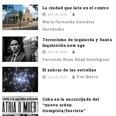
entradas
La ciudad que late en el centro
julio 28, 2026
María Fernanda González
Hernández
Terrorismo de izquierda y Santa
Inquisición new age
julio 28, 2026
Fernando Buen Abad Domínguez
El azúcar de las estrellas
Frei Betto
julio 28, 2026
Cuba en la encrucijada del
“nuevo orden
trumpista/fascista”