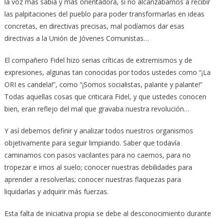
la voz más sabia y más orientadora, si no alcanzábamos a recibir
las palpitaciones del pueblo para poder transformarlas en ideas
concretas, en directivas precisas, mal podíamos dar esas
directivas a la Unión de Jóvenes Comunistas…
El compañero Fidel hizo serias críticas de extremismos y de
expresiones, algunas tan conocidas por todos ustedes como “¡La
ORI es candela!”, como “¡Somos socialistas, palante y palante!”
Todas aquellas cosas que criticara Fidel, y que ustedes conocen
bien, eran reflejo del mal que gravaba nuestra revolución…
Y así debemos definir y analizar todos nuestros organismos
objetivamente para seguir limpiando. Saber que todavía
caminamos con pasos vacilantes para no caernos, para no
tropezar e irnos al suelo; conocer nuestras debilidades para
aprender a resolverlas; conocer nuestras flaquezas para
liquidarlas y adquirir más fuerzas.
Esta falta de iniciativa propia se debe al desconocimiento durante