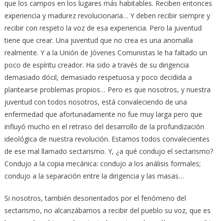
que los campos en los lugares más habitables. Reciben entonces
experiencia y madurez revolucionaria… Y deben recibir siempre y
recibir con respeto la voz de esa experiencia. Pero la juventud
tiene que crear. Una juventud que no crea es una anomalía
realmente. Y a la Unión de Jóvenes Comunistas le ha faltado un
poco de espíritu creador. Ha sido a través de su dirigencia
demasiado dócil, demasiado respetuosa y poco decidida a
plantearse problemas propios… Pero es que nosotros, y nuestra
juventud con todos nosotros, está convaleciendo de una
enfermedad que afortunadamente no fue muy larga pero que
influyó mucho en el retraso del desarrollo de la profundización
ideológica de nuestra revolución. Estamos todos convalecientes
de ese mal llamado sectarismo. Y, ¿a qué condujo el sectarismo?
Condujo a la copia mecánica: condujo a los análisis formales;
condujo a la separación entre la dirigencia y las masas…
Si nosotros, también desorientados por el fenómeno del
sectarismo, no alcanzábamos a recibir del pueblo su voz, que es