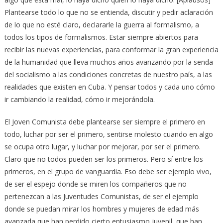
Plantearse todo lo que no se entienda, discutir y pedir aclaración
de lo que no esté claro, declararle la guerra al formalismo, a
todos los tipos de formalismos. Estar siempre abiertos para
recibir las nuevas experiencias, para conformar la gran experiencia
de la humanidad que lleva muchos años avanzando por la senda
del socialismo a las condiciones concretas de nuestro país, a las
realidades que existen en Cuba. Y pensar todos y cada uno cómo
ir cambiando la realidad, cómo ir mejorándola.
El Joven Comunista debe plantearse ser siempre el primero en
todo, luchar por ser el primero, sentirse molesto cuando en algo
se ocupa otro lugar, y luchar por mejorar, por ser el primero.
Claro que no todos pueden ser los primeros. Pero sí entre los
primeros, en el grupo de vanguardia. Eso debe ser ejemplo vivo,
de ser el espejo donde se miren los compañeros que no
pertenezcan a las Juventudes Comunistas, de ser el ejemplo
donde se puedan mirar los hombres y mujeres de edad más
avanzada que han perdido cierto entusiasmo juvenil, que han