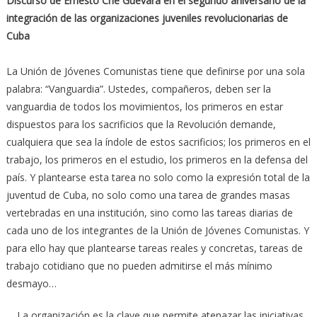
Discurso de Ernesto Che Guevara en el segundo aniversario de la
integración de las organizaciones juveniles revolucionarias de
Cuba
La Unión de Jóvenes Comunistas tiene que definirse por una sola
palabra: “Vanguardia”. Ustedes, compañeros, deben ser la
vanguardia de todos los movimientos, los primeros en estar
dispuestos para los sacrificios que la Revolución demande,
cualquiera que sea la índole de estos sacrificios; los primeros en el
trabajo, los primeros en el estudio, los primeros en la defensa del
país. Y plantearse esta tarea no solo como la expresión total de la
juventud de Cuba, no solo como una tarea de grandes masas
vertebradas en una institución, sino como las tareas diarias de
cada uno de los integrantes de la Unión de Jóvenes Comunistas. Y
para ello hay que plantearse tareas reales y concretas, tareas de
trabajo cotidiano que no pueden admitirse el más mínimo
desmayo…
… La organización es la clave que permite atenazar las iniciativas