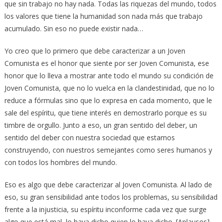
que sin trabajo no hay nada. Todas las riquezas del mundo, todos
los valores que tiene la humanidad son nada más que trabajo
acumulado. Sin eso no puede existir nada…
Yo creo que lo primero que debe caracterizar a un Joven
Comunista es el honor que siente por ser Joven Comunista, ese
honor que lo lleva a mostrar ante todo el mundo su condición de
Joven Comunista, que no lo vuelca en la clandestinidad, que no lo
reduce a fórmulas sino que lo expresa en cada momento, que le
sale del espíritu, que tiene interés en demostrarlo porque es su
timbre de orgullo. Junto a eso, un gran sentido del deber, un
sentido del deber con nuestra sociedad que estamos
construyendo, con nuestros semejantes como seres humanos y
con todos los hombres del mundo.
Eso es algo que debe caracterizar al Joven Comunista. Al lado de
eso, su gran sensibilidad ante todos los problemas, su sensibilidad
frente a la injusticia, su espíritu inconforme cada vez que surge
algo que está mal, lo haya dicho quien lo haya dicho. [Aplausos]