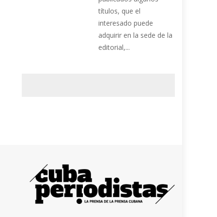
títulos, que el
interesado puede
adquirir en la sede de la
editorial,...