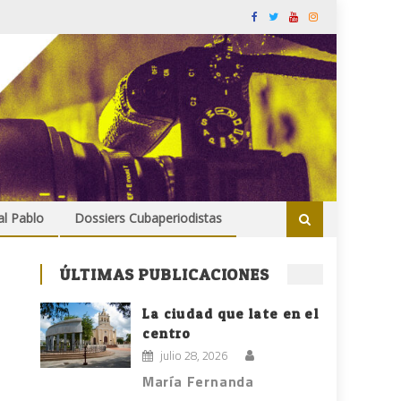
al Pablo
Dossiers Cubaperiodistas
ÚLTIMAS PUBLICACIONES
La ciudad que late en el
centro
julio 28, 2026
María Fernanda