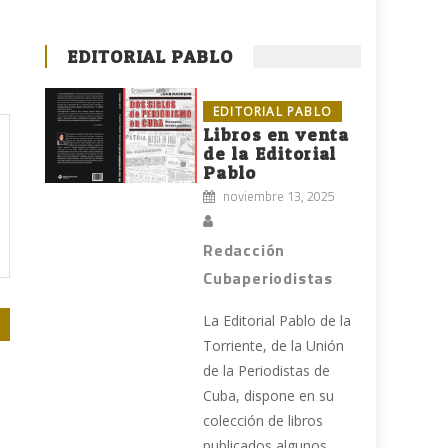
EDITORIAL PABLO
EDITORIAL PABLO
Libros en venta
de la Editorial
Pablo
noviembre 13, 2025
Redacción
Cubaperiodistas
La Editorial Pablo de la
Torriente, de la Unión
de la Periodistas de
Cuba, dispone en su
colección de libros
publicados algunos