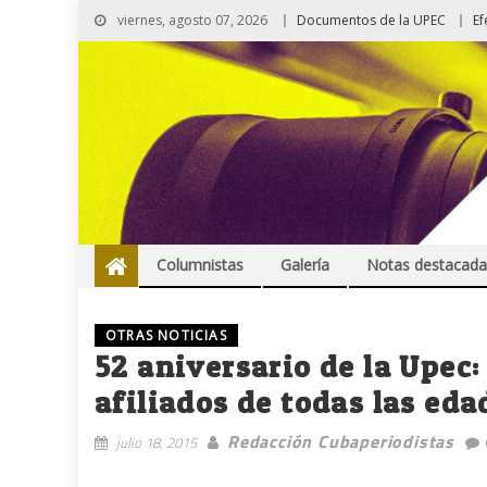
viernes, agosto 07, 2026
Documentos de la UPEC
Ef
Columnistas
Galería
Notas destacada
OTRAS NOTICIAS
52 aniversario de la Upec
afiliados de todas las eda
Redacción Cubaperiodistas
julio 18, 2015