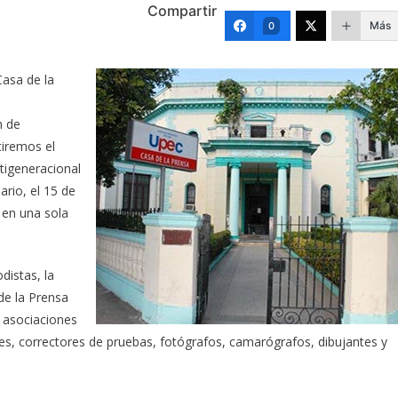
Compartir
Más
0
Casa de la
n de
tiremos el
tigeneracional
ario, el 15 de
a en una sola
distas, la
de la Prensa
 asociaciones
es, correctores de pruebas, fotógrafos, camarógrafos, dibujantes y