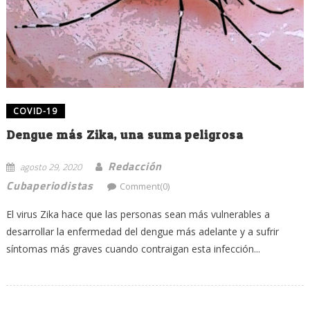
COVID-19
Dengue más Zika, una suma peligrosa
Redacción
agosto 29, 2020
Cubaperiodistas
Comment(0)
El virus Zika hace que las personas sean más vulnerables a
desarrollar la enfermedad del dengue más adelante y a sufrir
síntomas más graves cuando contraigan esta infección...