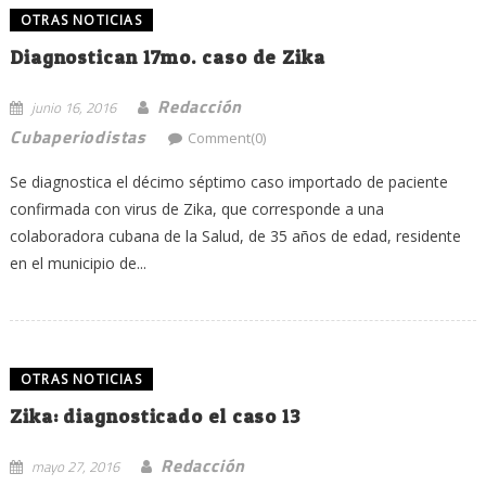
OTRAS NOTICIAS
Diagnostican 17mo. caso de Zika
Redacción
junio 16, 2016
Cubaperiodistas
Comment(0)
Se diagnostica el décimo séptimo caso im­portado de paciente
confirmada con virus de Zika, que corresponde a una
colaboradora cu­bana de la Salud, de 35 años de edad, residente
en el municipio de...
OTRAS NOTICIAS
Zika: diagnosticado el caso 13
Redacción
mayo 27, 2016