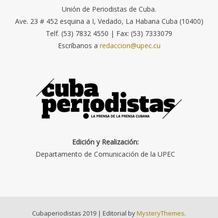
Unión de Periodistas de Cuba.
Ave. 23 # 452 esquina a I, Vedado, La Habana Cuba (10400)
Telf. (53) 7832 4550 | Fax: (53) 7333079
Escríbanos a
redaccion@upec.cu
Edición y Realización:
Departamento de Comunicación de la UPEC
Cubaperiodistas 2019
|
Editorial by
MysteryThemes
.