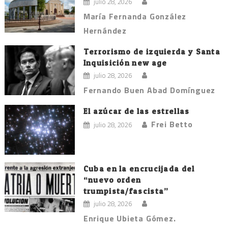
julio 28, 2026
María Fernanda González
Hernández
Terrorismo de izquierda y Santa
Inquisición new age
julio 28, 2026
Fernando Buen Abad Domínguez
El azúcar de las estrellas
Frei Betto
julio 28, 2026
Cuba en la encrucijada del
“nuevo orden
trumpista/fascista”
julio 28, 2026
Enrique Ubieta Gómez.