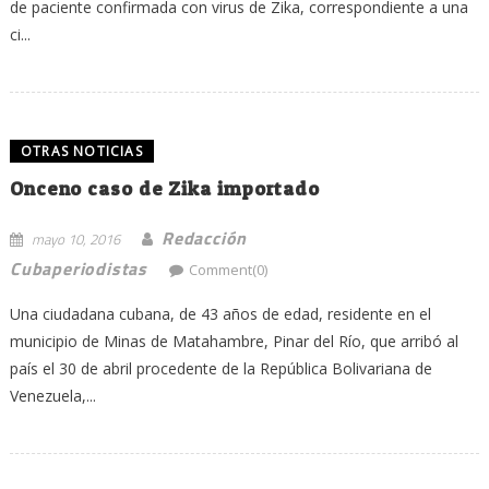
de paciente confirmada con virus de Zika, correspondiente a una
ci...
OTRAS NOTICIAS
Onceno caso de Zika importado
Redacción
mayo 10, 2016
Cubaperiodistas
Comment(0)
Una ciudadana cubana, de 43 años de edad, residente en el
municipio de Minas de Matahambre, Pinar del Río, que arribó al
país el 30 de abril procedente de la República Bolivariana de
Venezuela,...