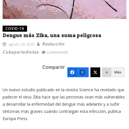
COVID-19
Dengue más Zika, una suma peligrosa
Redacción
agosto 29, 2020
Cubaperiodistas
Comment(0)
Compartir
Más
0
Un nuevo estudio publicado en la revista Science ha revelado que
padecer el virus Zika hace que las personas sean más vulnerables
a desarrollar la enfermedad del dengue más adelante y a sufrir
síntomas más graves cuando contraigan esta infección, publica
Europa Press.