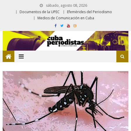
sábado, agosto 08, 2026
Documentos de la UPEC
Efemérides del Periodismo
Medios de Comunicación en Cuba