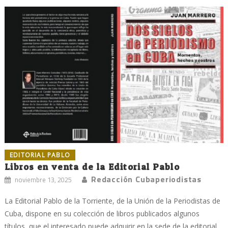
EDITORIAL PABLO
Libros en venta de la Editorial Pablo
Redacción Cubaperiodistas
noviembre 13, 2025
La Editorial Pablo de la Torriente, de la Unión de la Periodistas de
Cuba, dispone en su colección de libros publicados algunos
títulos, que el interesado puede adquirir en la sede de la editorial,...