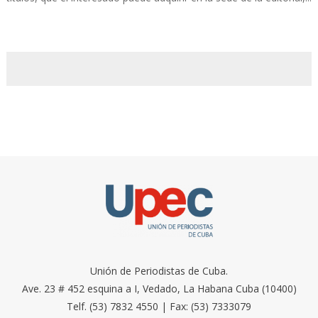
Unión de Periodistas de Cuba.
Ave. 23 # 452 esquina a I, Vedado, La Habana Cuba (10400)
Telf. (53) 7832 4550 | Fax: (53) 7333079