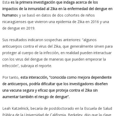
Esta
es la primera investigación que indaga acerca de los
impactos de la inmunidad al Zika en la enfermedad del dengue en
humano
s y se basó en datos de dos cohortes de niños
nicaragüenses que vivieron una epidemia de Zika en 2016 y una
de dengue en 2019.
Sus resultados indicaron sospechas anteriores: “algunos
anticuerpos contra el virus del Zika, que generalmente sirven para
proteger al cuerpo de la infección, en realidad pueden interactuar
con los virus del dengue de maneras que pueden empeorar la
infección”, subraya el reporte.
Por tanto,
esta interacción, “conocida como mejora dependiente
de anticuerpos, podría dificultar que los investigadores diseñen
una vacuna segura y eficaz que proteja contra el Zika sin
aumentar también el riesgo de dengue”.
Leah Katzelnick, becaria de postdoctorado en la Escuela de Salud
Pública de la Universidad de California, Berkeley, dijo que la clave