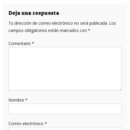
de
entradas
Deja una respuesta
Tu dirección de correo electrónico no será publicada.
Los
campos obligatorios están marcados con
*
Comentario
*
Nombre
*
Correo electrónico
*