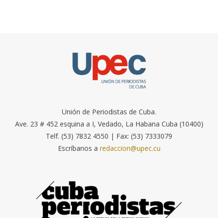
Unión de Periodistas de Cuba.
Ave. 23 # 452 esquina a I, Vedado, La Habana Cuba (10400)
Telf. (53) 7832 4550 | Fax: (53) 7333079
Escríbanos a
redaccion@upec.cu