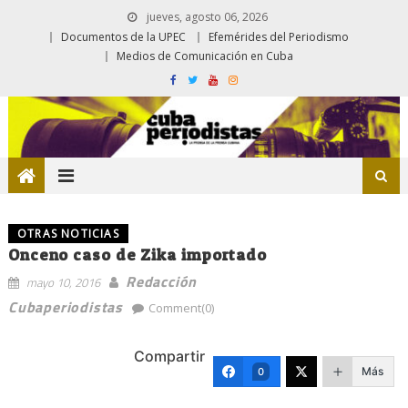
jueves, agosto 06, 2026
Documentos de la UPEC
Efemérides del Periodismo
Medios de Comunicación en Cuba
OTRAS NOTICIAS
Onceno caso de Zika importado
Redacción
mayo 10, 2016
Cubaperiodistas
Comment(0)
Compartir
Más
0