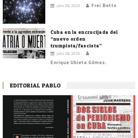
Frei Betto
julio 28, 2026
Cuba en la encrucijada del
“nuevo orden
trumpista/fascista”
julio 28, 2026
Enrique Ubieta Gómez.
EDITORIAL PABLO