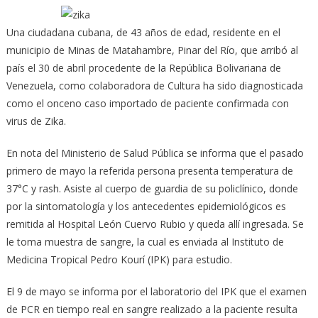
Una ciudadana cubana, de 43 años de edad, residente en el
municipio de Minas de Matahambre, Pinar del Río, que arribó al
país el 30 de abril procedente de la República Bolivariana de
Venezuela,
como colaboradora de Cultura ha sido diagnosticada
como el onceno caso importado de paciente confirmada con
virus de Zika.
En nota del Ministerio de Salud Pública se informa que el pasado
primero de mayo la referida persona presenta temperatura de
37°C y rash. Asiste al cuerpo de guardia de su policlínico, donde
por la sintomatología y los antecedentes epidemiológicos es
remitida al Hospital León Cuervo Rubio y queda allí ingresada. Se
le toma muestra de sangre, la cual es enviada al Instituto de
Medicina Tropical Pedro Kourí (IPK) para estudio.
El 9 de mayo se informa por el laboratorio del IPK que el examen
de PCR en tiempo real en sangre realizado a la paciente resulta