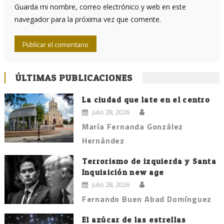
Guarda mi nombre, correo electrónico y web en este
navegador para la próxima vez que comente.
ÚLTIMAS PUBLICACIONES
La ciudad que late en el centro
julio 28, 2026
María Fernanda González
Hernández
Terrorismo de izquierda y Santa
Inquisición new age
julio 28, 2026
Fernando Buen Abad Domínguez
El azúcar de las estrellas