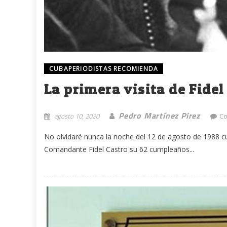
CUBAPERIODISTAS RECOMIENDA
La primera visita de Fidel
Pedro Martínez Pirez
agosto 10, 2020
Co
No olvidaré nunca la noche del 12 de agosto de 1988 cu
Comandante Fidel Castro su 62 cumpleaños...