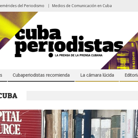
femérides del Periodismo
Medios de Comunicación en Cuba
s
Cubaperiodistas recomienda
La cámara lúcida
Editori
CUBA