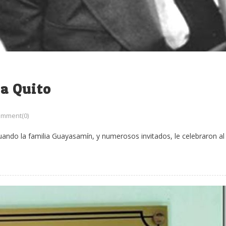
 a Quito
mment(0)
ando la familia Guayasamín, y numerosos invitados, le celebraron al