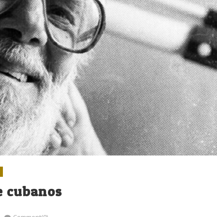
e cubanos