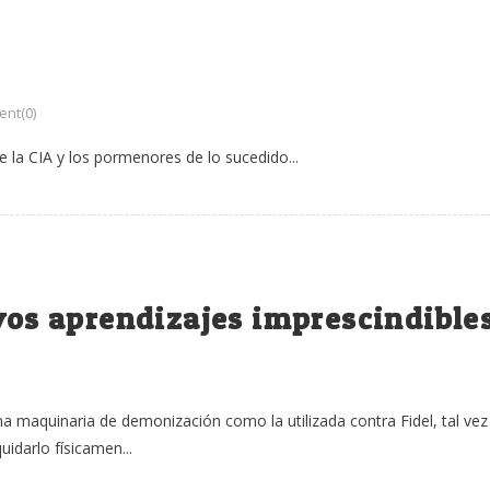
”
nt(0)
 la CIA y los pormenores de lo sucedido...
evos aprendizajes imprescindible
na maquinaria de demonización como la utilizada contra Fidel, tal vez
idarlo físicamen...