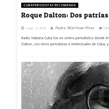
CUBAPERIODISTAS RECOMIENDA
Roque Dalton: Dos patrias
Pedro Martínez Pirez
mayo 13, 2020
Com
Radio Habana Cuba fue un centro periodístico donde en
Dalton, con otros periodistas e intelectuales de Cuba, y