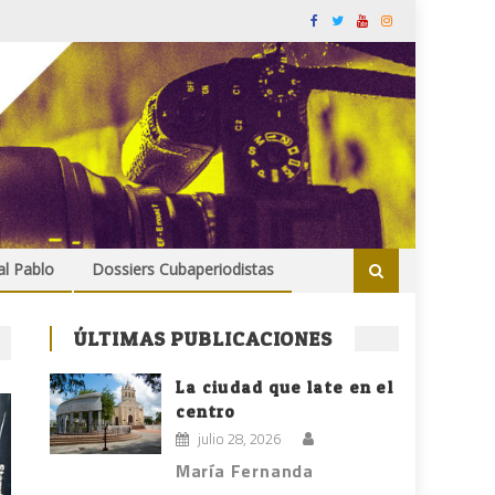
al Pablo
Dossiers Cubaperiodistas
ÚLTIMAS PUBLICACIONES
La ciudad que late en el
centro
julio 28, 2026
María Fernanda