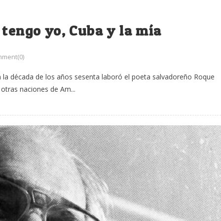
 tengo yo, Cuba y la mía
ment(0)
 la década de los años sesenta laboró el poeta salvadoreño Roque
 otras naciones de Am...