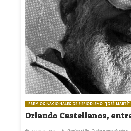
PREMIOS NACIONALES DE PERIODISMO "JOSÉ MARTÍ"
Orlando Castellanos, entr
Redacción Cubaperiodistas