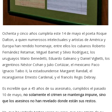
Ochenta y cinco años cumpliría este 14 de mayo el poeta Roque
Dalton, a quien numerosos intelectuales y artistas de América y
Europa han rendido homenaje, entre ellos los cubanos Roberto
Fernández Retamar, Miguel Barnet y Silvio Rodríguez, los
uruguayos Mario Benedetti, Eduardo Galeano y Daniel Viglietti, los
argentinos Néstor Cohan y Julio Cortázar, el mexicano Paco
Ignacio Taibo II, la estadounidense Margaret Randall, el
nicaragüense Ernesto Cardenal, y el francés Regis Debray.
Es increíble que a 45 años de su asesinato, cumplidos el pasado
10 de mayo,
no solamente el crimen se mantenga impune, sino
que los asesinos no han revelado donde están sus restos.