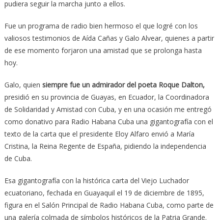
pudiera seguir la marcha junto a ellos.
Fue un programa de radio bien hermoso el que logré con los
valiosos testimonios de Aída Cañas y Galo Alvear, quienes a partir
de ese momento forjaron una amistad que se prolonga hasta
hoy.
Galo, quien
siempre fue un admirador del poeta Roque Dalton,
presidió en su provincia de Guayas, en Ecuador, la Coordinadora
de Solidaridad y Amistad con Cuba, y en una ocasión me entregó
como donativo para Radio Habana Cuba una gigantografía con el
texto de la carta que el presidente Eloy Alfaro envió a María
Cristina, la Reina Regente de España, pidiendo la independencia
de Cuba.
Esa gigantografía con la histórica carta del Viejo Luchador
ecuatoriano, fechada en Guayaquil el 19 de diciembre de 1895,
figura en el Salón Principal de Radio Habana Cuba, como parte de
una galería colmada de símbolos históricos de la Patria Grande.