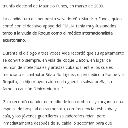
triunfo electoral de Mauricio Funes, en marzo de 2009.
La candidatura del periodista salvadoreño Mauricio Funes, quien
contó con el decisivo apoyo del FMLN, tenía muy
ilusionados
tanto a la viuda de Roque como al médico internacionalista
ecuatoriano.
Durante el diálogo a tres voces Aída recordó que su apartamento
se convirtió siempre, en vida de Roque Dalton, en lugar de
reunión de intelectuales y artistas cubanos, entre los cuales
mencionó el cantautor Silvio Rodríguez, quien dedicó a Roque y a
Roquito, su hijo mayor caído en la guerrilla salvadoreña, su
famosa canción “Unicornio Azul”.
Galo recordó cuando, en medio de los combates y cargando una
especie de hospital en su mochila, con frecuencia resbalaba y
caía, y los jóvenes guerrilleros salvadoreños reían, pero
inmediatamente después de su caída lo socorrían para que