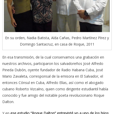
En su orden, Nadia Batista, Aída Cañas, Pedro Martínez Pírez y
Domingo Santacruz, en casa de Roque, 2011
En esa transmisión, de la cual conservamos una grabación en
nuestros archivos, participaron los salvadoreños José Alfredo
Pineda Dubón, oyente fundador de Radio Habana Cuba, José
Mario Zavaleta, corresponsal de la emisora en El Salvador, el
entonces Cónsul en Cuba, Alfredo Elías, así como el abogado
cubano Roberto Vizcaíno, quien como dirigente estudiantil había
conocido y fue amigo del notable poeta revolucionario Roque
Dalton.
Y en
ese estudio “Roque Dalton” entrevisté yo a uno de los hijos