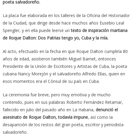
poeta salvadoreño.
La placa fue elaborada en los talleres de la Oficina del Historiador
de la Ciudad, que dirige desde hace muchos años Eusebio Leal
Spengler, y en ella puede leerse un
texto de inspiración martiana
de Roque Dalton: Dos Patrias tengo yo, Cuba y la mía.
Al acto, efectuado en la fecha en que Roque Dalton cumpliría 80
años de edad, asistieron también Miguel Barnet, entonces
Presidente de la Unión de Escritores y Artistas de Cuba, la poeta
cubana Nancy Morejón y el salvadoreño Alfredo Elías, quien en
esos momentos era el Cónsul de su país en Cuba.
La ceremonia fue breve, pero muy emotiva y de mucho
contenido, pues en sus palabras Roberto Fernández Retamar,
fallecido en julio del pasado año en La Habana,
denunció el
asesinato de Roque Dalton, todavía impune
, así como la
desaparición de los restos del gran poeta, escritor y periodista
salvadoreño.