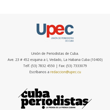
Unión de Periodistas de Cuba.
Ave. 23 # 452 esquina a I, Vedado, La Habana Cuba (10400)
Telf. (53) 7832 4550 | Fax: (53) 7333079
Escríbanos a
redaccion@upec.cu