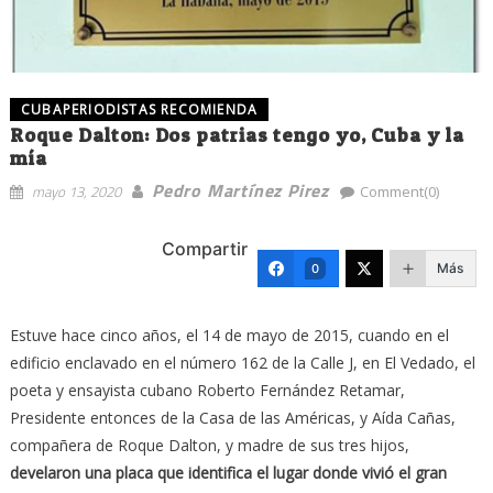
CUBAPERIODISTAS RECOMIENDA
Roque Dalton: Dos patrias tengo yo, Cuba y la
mía
Pedro Martínez Pirez
mayo 13, 2020
Comment(0)
Compartir
Más
0
Estuve hace cinco años, el 14 de mayo de 2015, cuando en el
edificio enclavado en el número 162 de la Calle J, en El Vedado, el
poeta y ensayista cubano Roberto Fernández Retamar,
Presidente entonces de la Casa de las Américas, y Aída Cañas,
compañera de Roque Dalton, y madre de sus tres hijos,
develaron una placa que identifica el lugar donde vivió el gran