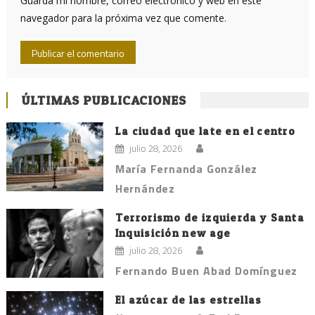
Guarda mi nombre, correo electrónico y web en este
navegador para la próxima vez que comente.
ÚLTIMAS PUBLICACIONES
La ciudad que late en el centro
julio 28, 2026
María Fernanda González
Hernández
Terrorismo de izquierda y Santa
Inquisición new age
julio 28, 2026
Fernando Buen Abad Domínguez
El azúcar de las estrellas