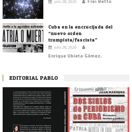
Frei Betto
julio 28, 2026
Cuba en la encrucijada del
“nuevo orden
trumpista/fascista”
julio 28, 2026
Enrique Ubieta Gómez.
EDITORIAL PABLO