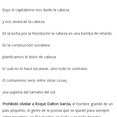
Bajo el capitalismo nos duele la cabeza
y nos arrancan la cabeza.
En la lucha por la Revolución la cabeza es una bomba de retardo.
En la construcción socialista
planificamos el dolor de cabeza
lo cual no lo hace escasear, sino todo lo contrario.
El comunismo será, entre otras cosas,
una aspirina del tamaño del sol.
Prohibido olvidar a Roque Dalton García,
el hombre grande de un
país pequeño, el genio de la poesía que se quedó para siempre
entre nosotros, en El Salvador, en Cuba y en toda Nuestra