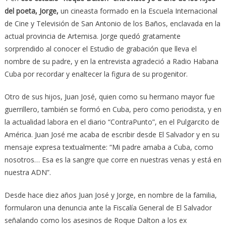
del poeta, Jorge,
un cineasta formado en la Escuela Internacional
de Cine y Televisión de San Antonio de los Baños, enclavada en la
actual provincia de Artemisa. Jorge quedó gratamente
sorprendido al conocer el Estudio de grabación que lleva el
nombre de su padre, y en la entrevista agradeció a Radio Habana
Cuba por recordar y enaltecer la figura de su progenitor.
Otro de sus hijos, Juan José, quien como su hermano mayor fue
guerrillero, también se formó en Cuba, pero como periodista, y en
la actualidad labora en el diario “ContraPunto”, en el Pulgarcito de
América. Juan José me acaba de escribir desde El Salvador y en su
mensaje expresa textualmente: “Mi padre amaba a Cuba, como
nosotros… Esa es la sangre que corre en nuestras venas y está en
nuestra ADN”.
Desde hace diez años Juan José y Jorge, en nombre de la familia,
formularon una denuncia ante la Fiscalía General de El Salvador
señalando como los asesinos de Roque Dalton a los ex