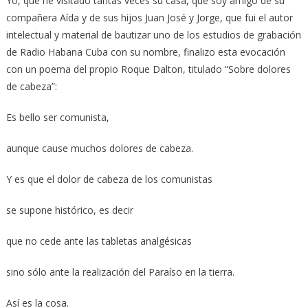
Yo, que he visitado tantas veces su casa, que soy amigo de su
compañera Aída y de sus hijos Juan José y Jorge, que fui el autor
intelectual y material de bautizar uno de los estudios de grabación
de Radio Habana Cuba con su nombre, finalizo esta evocación
con un poema del propio Roque Dalton, titulado “Sobre dolores
de cabeza”:
Es bello ser comunista,
aunque cause muchos dolores de cabeza.
Y es que el dolor de cabeza de los comunistas
se supone histórico, es decir
que no cede ante las tabletas analgésicas
sino sólo ante la realización del Paraíso en la tierra.
Así es la cosa.