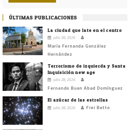
ÚLTIMAS PUBLICACIONES
La ciudad que late en el centro
julio 28, 2026
María Fernanda González
Hernández
Terrorismo de izquierda y Santa
Inquisición new age
julio 28, 2026
Fernando Buen Abad Domínguez
El azúcar de las estrellas
Frei Betto
julio 28, 2026