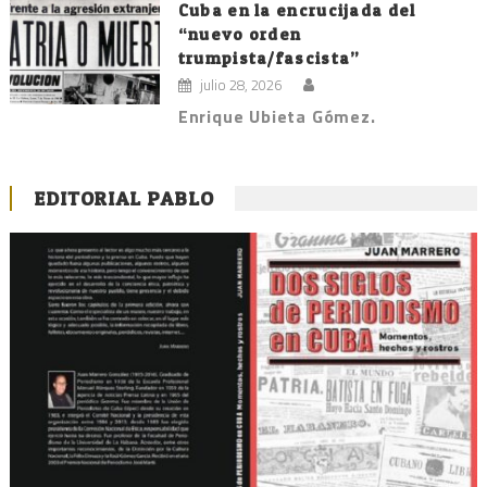
Cuba en la encrucijada del
“nuevo orden
trumpista/fascista”
julio 28, 2026
Enrique Ubieta Gómez.
EDITORIAL PABLO