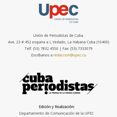
Unión de Periodistas de Cuba.
Ave. 23 # 452 esquina a I, Vedado, La Habana Cuba (10400)
Telf. (53) 7832 4550 | Fax: (53) 7333079
Escríbanos a
redaccion@upec.cu
Edición y Realización:
Departamento de Comunicación de la UPEC