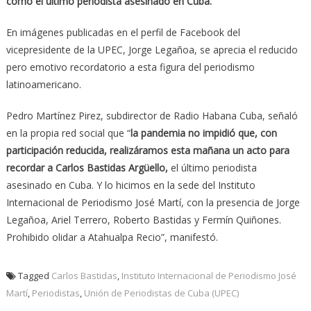
como el último periodista asesinado en Cuba.
En imágenes publicadas en el perfil de Facebook del
vicepresidente de la UPEC, Jorge Legañoa, se aprecia el reducido
pero emotivo recordatorio a esta figura del periodismo
latinoamericano.
Pedro Martínez Pirez, subdirector de Radio Habana Cuba, señaló
en la propia red social que “
la pandemia no impidió que, con
participación reducida, realizáramos esta mañana un acto para
recordar a Carlos Bastidas Argüello,
el último periodista
asesinado en Cuba. Y lo hicimos en la sede del Instituto
Internacional de Periodismo José Martí, con la presencia de Jorge
Legañoa, Ariel Terrero, Roberto Bastidas y Fermín Quiñones.
Prohibido olidar a Atahualpa Recio”, manifestó.
Tagged
Carlos Bastidas
,
Instituto Internacional de Periodismo José
Martí
,
Periodistas
,
Unión de Periodistas de Cuba (UPEC)