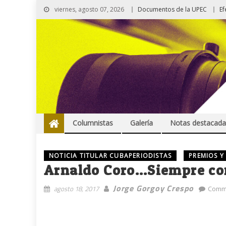
viernes, agosto 07, 2026
Documentos de la UPEC
Ef
Columnistas
Galería
Notas destacada
NOTICIA TITULAR CUBAPERIODISTAS
PREMIOS Y
Arnaldo Coro…Siempre con
Jorge Gorgoy Crespo
agosto 18, 2017
Comm