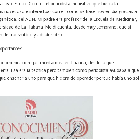
activo. El otro Coro es el periodista inquisitivo que busca la
más novedoso e interactuar con él, como se hace hoy en día gracias a
 genética, del ADN. Mi padre era profesor de la Escuela de Medicina y
iversidad de La Habana. Me di cuenta, desde muy temprano, que si
de transmitirlo y adquirir otro.
importante?
radiocomunicación que montamos en Luanda, desde la que
uerra. Esa era la técnica pero también como periodista ayudaba a que
e que enseñar a uno para que hiciera de operador porque había uno so