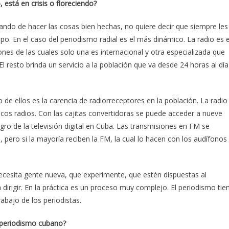
, est
á
en crisis o floreciendo?
ando de hacer las cosas bien hechas, no quiere decir que siempre les
po. En el caso del periodismo radial es el más dinámico. La radio es e
nes de las cuales solo una es internacional y otra especializada que
 resto brinda un servicio a la población que va desde 24 horas al día
o de ellos es la carencia de radiorreceptores en la población. La radio
cos radios. Con las cajitas convertidoras se puede acceder a nueve
ro de la televisión digital en Cuba. Las transmisiones en FM se
 pero si la mayoría reciben la FM, la cual lo hacen con los audífonos
Necesita gente nueva, que experimente, que estén dispuestas al
a dirigir. En la práctica es un proceso muy complejo. El periodismo tie
abajo de los periodistas.
el periodismo cubano?