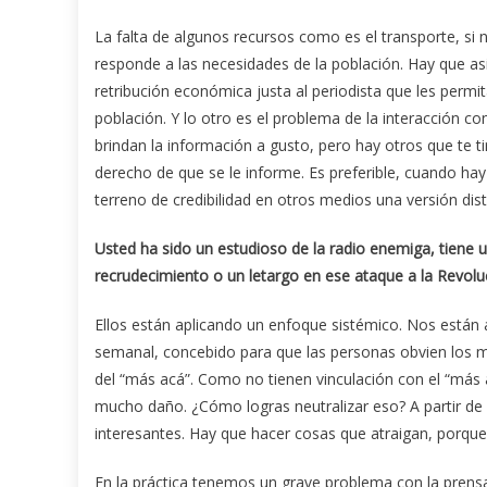
La falta de algunos recursos como es el transporte, s
responde a las necesidades de la población. Hay que a
retribución económica justa al periodista que les permit
población. Y lo otro es el problema de la interacción 
brindan la información a gusto, pero hay otros que te tir
derecho de que se le informe. Es preferible, cuando ha
terreno de credibilidad en otros medios una versión dis
Usted ha sido un estudioso de la radio enemiga, tiene 
recrudecimiento o un letargo en ese ataque a la Revolu
Ellos están aplicando un enfoque sistémico. Nos están 
semanal, concebido para que las personas obvien los m
del “más acá”. Como no tienen vinculación con el “más a
mucho daño. ¿Cómo logras neutralizar eso? A partir de
interesantes. Hay que hacer cosas que atraigan, porqu
En la práctica tenemos un grave problema con la prensa