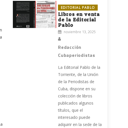
EDITORIAL PABLO
Libros en venta
de la Editorial
Pablo
in
noviembre 13, 2025
ra
Redacción
Cubaperiodistas
La Editorial Pablo de la
Torriente, de la Unión
de la Periodistas de
Cuba, dispone en su
colección de libros
publicados algunos
títulos, que el
interesado puede
la
adquirir en la sede de la