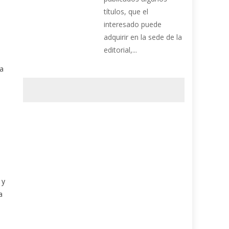
títulos, que el
interesado puede
adquirir en la sede de la
editorial,...
ra
 y
la