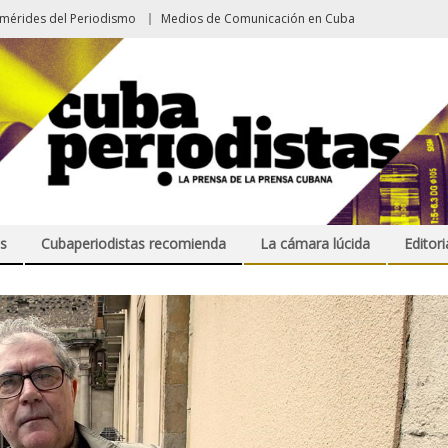
emérides del Periodismo
Medios de Comunicación en Cuba
s
Cubaperiodistas recomienda
La cámara lúcida
Editori