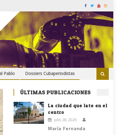
al Pablo
Dossiers Cubaperiodistas
ÚLTIMAS PUBLICACIONES
La ciudad que late en el
centro
julio 28, 2026
María Fernanda