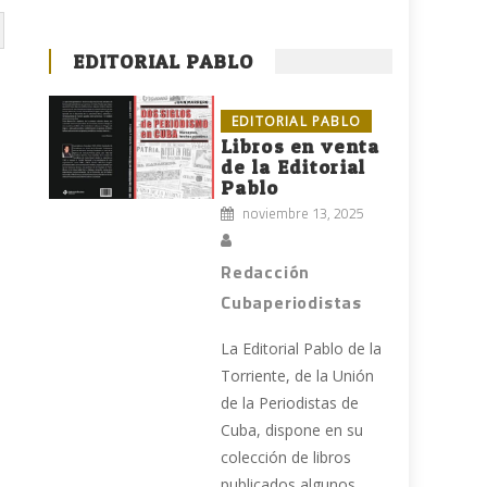
EDITORIAL PABLO
EDITORIAL PABLO
Libros en venta
de la Editorial
Pablo
noviembre 13, 2025
Redacción
Cubaperiodistas
La Editorial Pablo de la
Torriente, de la Unión
de la Periodistas de
Cuba, dispone en su
colección de libros
publicados algunos