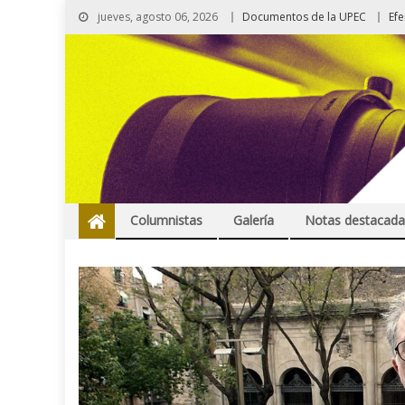
jueves, agosto 06, 2026
Documentos de la UPEC
Ef
Columnistas
Galería
Notas destacada