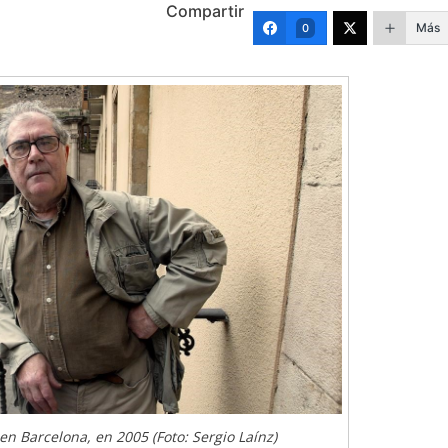
Compartir
Más
0
n Barcelona, en 2005 (Foto: Sergio Laínz)