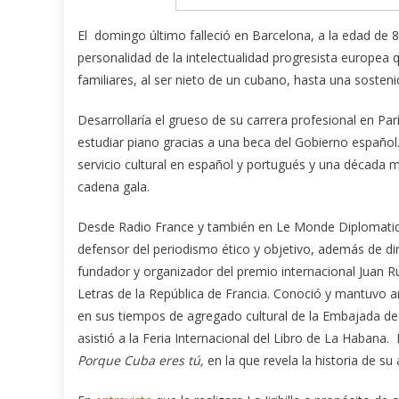
El domingo último falleció en Barcelona, a la edad de 
personalidad de la intelectualidad progresista europea 
familiares, al ser nieto de un cubano, hasta una sosteni
Desarrollaría el grueso de su carrera profesional en Pa
estudiar piano gracias a una beca del Gobierno españo
servicio cultural en español y portugués y una década 
cadena gala.
Desde Radio France y también en Le Monde Diplomatique
defensor del periodismo ético y objetivo, además de di
fundador y organizador del premio internacional Juan Ru
Letras de la República de Francia. Conoció y mantuvo am
en sus tiempos de agregado cultural de la Embajada de
asistió a la Feria Internacional del Libro de La Habana.
Porque Cuba eres tú,
en la que revela la historia de s