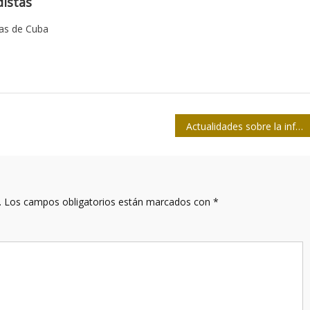
istas
tas de Cuba
Actualidades sobre la informatización de la sociedad
.
Los campos obligatorios están marcados con
*