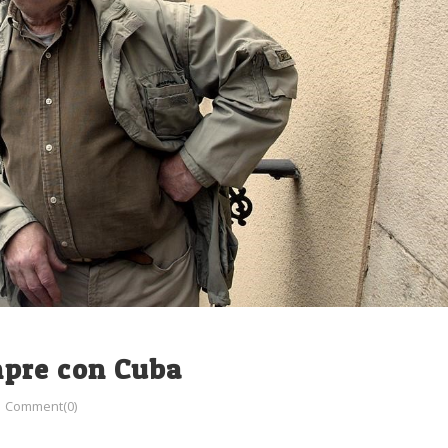
mpre con Cuba
Comment(0)