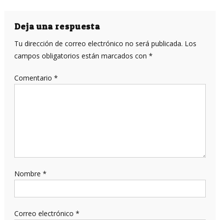
de
entradas
Deja una respuesta
Tu dirección de correo electrónico no será publicada.
Los
campos obligatorios están marcados con
*
Comentario
*
Nombre
*
Correo electrónico
*