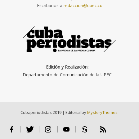
Escríbanos a
redaccion@upec.cu
Edición y Realización:
Departamento de Comunicación de la UPEC
Cubaperiodistas 2019
|
Editorial by
MysteryThemes
.
Facebook
Twitter
Instagram
Youtube
Scribd
RSS