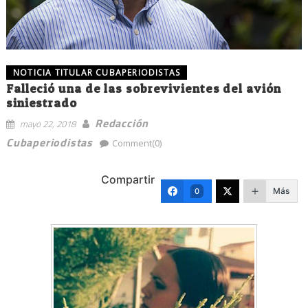
NOTICIA TITULAR CUBAPERIODISTAS
Falleció una de las sobrevivientes del avión
siniestrado
Redacción
mayo 22, 2018
Cubaperiodistas
Comment(0)
Compartir
Más
0