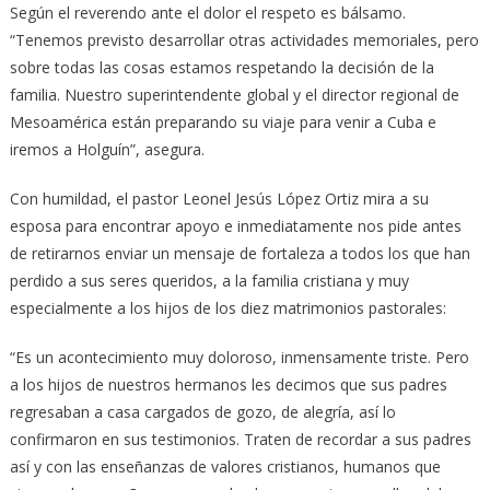
Según el reverendo ante el dolor el respeto es bálsamo.
“Tenemos previsto desarrollar otras actividades memoriales, pero
sobre todas las cosas estamos respetando la decisión de la
familia. Nuestro superintendente global y el director regional de
Mesoamérica están preparando su viaje para venir a Cuba e
iremos a Holguín”, asegura.
Con humildad, el pastor Leonel Jesús López Ortiz mira a su
esposa para encontrar apoyo e inmediatamente nos pide antes
de retirarnos enviar un mensaje de fortaleza a todos los que han
perdido a sus seres queridos, a la familia cristiana y muy
especialmente a los hijos de los diez matrimonios pastorales:
“Es un acontecimiento muy doloroso, inmensamente triste. Pero
a los hijos de nuestros hermanos les decimos que sus padres
regresaban a casa cargados de gozo, de alegría, así lo
confirmaron en sus testimonios. Traten de recordar a sus padres
así y con las enseñanzas de valores cristianos, humanos que