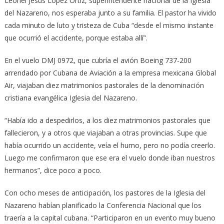
Leonel Jesús López Ortiz, superintendente nacional de la Iglesia
del Nazareno, nos esperaba junto a su familia. El pastor ha vivido
cada minuto de luto y tristeza de Cuba “desde el mismo instante
que ocurrió el accidente, porque estaba allí”.
En el vuelo DMJ 0972, que cubría el avión Boeing 737-200
arrendado por Cubana de Aviación a la empresa mexicana Global
Air, viajaban diez matrimonios pastorales de la denominación
cristiana evangélica Iglesia del Nazareno.
“Había ido a despedirlos, a los diez matrimonios pastorales que
fallecieron, y a otros que viajaban a otras provincias. Supe que
había ocurrido un accidente, veía el humo, pero no podía creerlo.
Luego me confirmaron que ese era el vuelo donde iban nuestros
hermanos”, dice poco a poco.
Con ocho meses de anticipación, los pastores de la Iglesia del
Nazareno habían planificado la Conferencia Nacional que los
traería a la capital cubana. “Participaron en un evento muy bueno