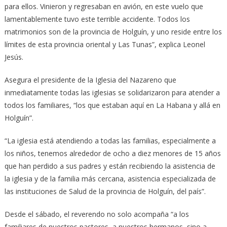
para ellos. Vinieron y regresaban en avión, en este vuelo que
lamentablemente tuvo este terrible accidente. Todos los
matrimonios son de la provincia de Holguín, y uno reside entre los
límites de esta provincia oriental y Las Tunas”, explica Leonel
Jesús.
Asegura el presidente de la Iglesia del Nazareno que
inmediatamente todas las iglesias se solidarizaron para atender a
todos los familiares, “los que estaban aquí en La Habana y allá en
Holguín”.
“La iglesia está atendiendo a todas las familias, especialmente a
los niños, tenemos alrededor de ocho a diez menores de 15 años
que han perdido a sus padres y están recibiendo la asistencia de
la iglesia y de la familia más cercana, asistencia especializada de
las instituciones de Salud de la provincia de Holguín, del país”.
Desde el sábado, el reverendo no solo acompaña “a los
familiares de nuestros pastores, a nuestros hermanos, sino a